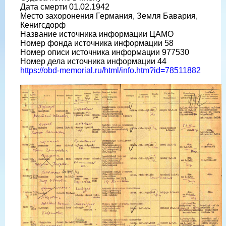
Дата смерти 01.02.1942
Место захоронения Германия, Земля Бавария,
Кенигсдорф
Название источника информации ЦАМО
Номер фонда источника информации 58
Номер описи источника информации 977530
Номер дела источника информации 44
https://obd-memorial.ru/html/info.htm?id=78511882