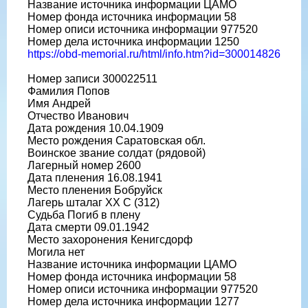
Название источника информации ЦАМО
Номер фонда источника информации 58
Номер описи источника информации 977520
Номер дела источника информации 1250
https://obd-memorial.ru/html/info.htm?id=300014826
Номер записи 300022511
Фамилия Попов
Имя Андрей
Отчество Иванович
Дата рождения 10.04.1909
Место рождения Саратовская обл.
Воинское звание солдат (рядовой)
Лагерный номер 2600
Дата пленения 16.08.1941
Место пленения Бобруйск
Лагерь шталаг XX C (312)
Судьба Погиб в плену
Дата смерти 09.01.1942
Место захоронения Кенигсдорф
Могила нет
Название источника информации ЦАМО
Номер фонда источника информации 58
Номер описи источника информации 977520
Номер дела источника информации 1277