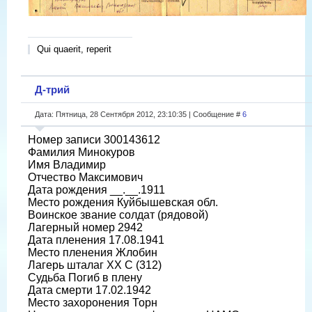
Qui quaerit, reperit
Д-трий
Дата: Пятница, 28 Сентября 2012, 23:10:35 | Сообщение #
6
Номер записи 300143612
Фамилия Минокуров
Имя Владимир
Отчество Максимович
Дата рождения __.__.1911
Место рождения Куйбышевская обл.
Воинское звание солдат (рядовой)
Лагерный номер 2942
Дата пленения 17.08.1941
Место пленения Жлобин
Лагерь шталаг XX C (312)
Судьба Погиб в плену
Дата смерти 17.02.1942
Место захоронения Торн