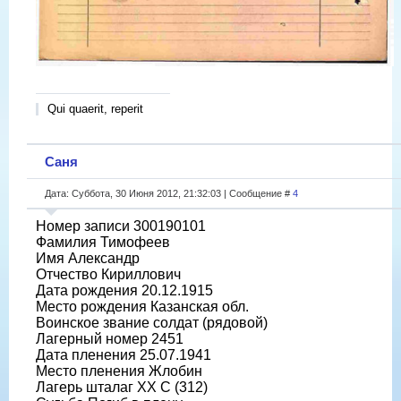
Qui quaerit, reperit
Саня
Дата: Суббота, 30 Июня 2012, 21:32:03 | Сообщение #
4
Номер записи 300190101
Фамилия Тимофеев
Имя Александр
Отчество Кириллович
Дата рождения 20.12.1915
Место рождения Казанская обл.
Воинское звание солдат (рядовой)
Лагерный номер 2451
Дата пленения 25.07.1941
Место пленения Жлобин
Лагерь шталаг XX C (312)