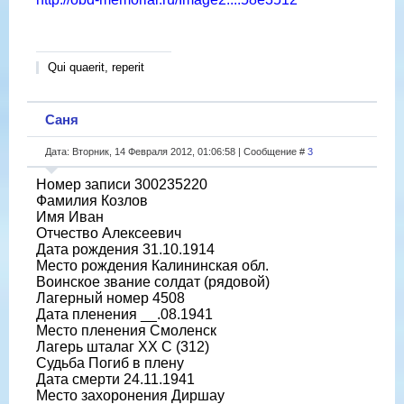
Qui quaerit, reperit
Саня
Дата: Вторник, 14 Февраля 2012, 01:06:58 | Сообщение #
3
Номер записи 300235220
Фамилия Козлов
Имя Иван
Отчество Алексеевич
Дата рождения 31.10.1914
Место рождения Калининская обл.
Воинское звание солдат (рядовой)
Лагерный номер 4508
Дата пленения __.08.1941
Место пленения Смоленск
Лагерь шталаг XX C (312)
Судьба Погиб в плену
Дата смерти 24.11.1941
Место захоронения Диршау