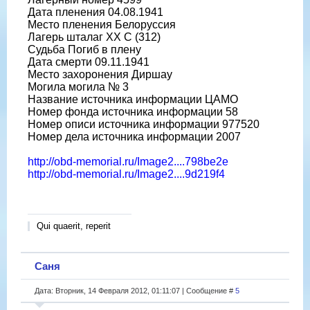
Дата пленения 04.08.1941
Место пленения Белоруссия
Лагерь шталаг XX C (312)
Судьба Погиб в плену
Дата смерти 09.11.1941
Место захоронения Диршау
Могила могила № 3
Название источника информации ЦАМО
Номер фонда источника информации 58
Номер описи источника информации 977520
Номер дела источника информации 2007
http://obd-memorial.ru/Image2....798be2e
http://obd-memorial.ru/Image2....9d219f4
Qui quaerit, reperit
Саня
Дата: Вторник, 14 Февраля 2012, 01:11:07 | Сообщение #
5