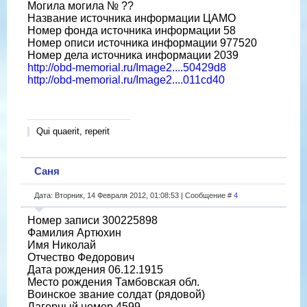
Могила могила № ??
Название источника информации ЦАМО
Номер фонда источника информации 58
Номер описи источника информации 977520
Номер дела источника информации 2039
http://obd-memorial.ru/Image2....50429d8
http://obd-memorial.ru/Image2....011cd40
Qui quaerit, reperit
Саня
Дата: Вторник, 14 Февраля 2012, 01:08:53 | Сообщение #
4
Номер записи 300225898
Фамилия Артюхин
Имя Николай
Отчество Федорович
Дата рождения 06.12.1915
Место рождения Тамбовская обл.
Воинское звание солдат (рядовой)
Лагерный номер 4599