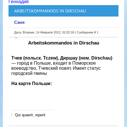
Геннадий
ARBEITSKOMMANDOS IN DIRSCHAU
Саня
Дата: Вторник, 14 Февраля 2012, 01:02:18 | Сообщение #
1
Arbeitskommandos in Dirschau
Тчев (польск. Tczew), Диршау (нем. Dirschau)
— город в Польше, входит в Поморское
воеводство, Тчевский повят. Имеет статус
городской гмины
На карте Польши:
Qui quaerit, reperit