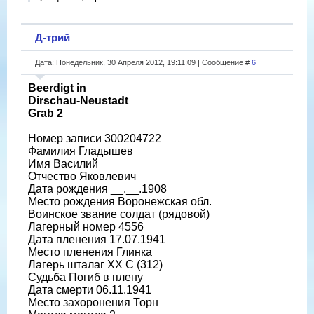
Д-трий
Дата: Понедельник, 30 Апреля 2012, 19:11:09 | Сообщение #
6
Beerdigt in
Dirschau-Neustadt
Grab 2
Номер записи 300204722
Фамилия Гладышев
Имя Василий
Отчество Яковлевич
Дата рождения __.__.1908
Место рождения Воронежская обл.
Воинское звание солдат (рядовой)
Лагерный номер 4556
Дата пленения 17.07.1941
Место пленения Глинка
Лагерь шталаг XX C (312)
Судьба Погиб в плену
Дата смерти 06.11.1941
Место захоронения Торн