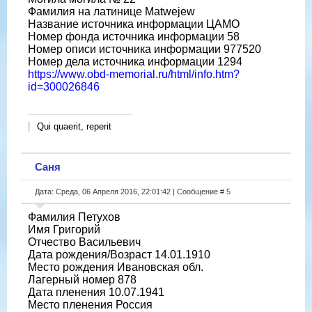
Фамилия на латинице Matwejew
Название источника информации ЦАМО
Номер фонда источника информации 58
Номер описи источника информации 977520
Номер дела источника информации 1294
https://www.obd-memorial.ru/html/info.htm?
id=300026846
Qui quaerit, reperit
Саня
Дата: Среда, 06 Апреля 2016, 22:01:42 | Сообщение #
5
Фамилия Петухов
Имя Григорий
Отчество Васильевич
Дата рождения/Возраст 14.01.1910
Место рождения Ивановская обл.
Лагерный номер 878
Дата пленения 10.07.1941
Место пленения Россия