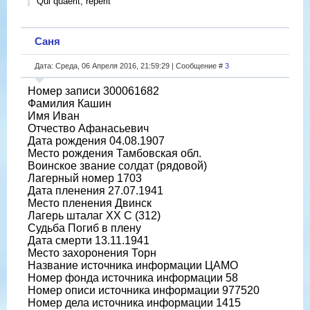
Qui quaerit, reperit
Саня
Дата: Среда, 06 Апреля 2016, 21:59:29 | Сообщение #
3
Номер записи 300061682
Фамилия Кашин
Имя Иван
Отчество Афанасьевич
Дата рождения 04.08.1907
Место рождения Тамбовская обл.
Воинское звание солдат (рядовой)
Лагерный номер 1703
Дата пленения 27.07.1941
Место пленения Двинск
Лагерь шталаг XX C (312)
Судьба Погиб в плену
Дата смерти 13.11.1941
Место захоронения Торн
Название источника информации ЦАМО
Номер фонда источника информации 58
Номер описи источника информации 977520
Номер дела источника информации 1415