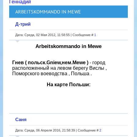
Геннадий
ARBEITSKOMMANDO IN MEWE
Д-трий
Дата: Среда, 02 Мая 2012, 11:58:55 | Сообщение #
1
Arbeitskommando in Mewe
Гнев ( польск.Gniew,нем.Mewe )
- город
расположенный на левом берегу Вислы ,
Поморского воеводства , Польша .
На карте Польши:
Саня
Дата: Среда, 06 Апреля 2016, 21:58:39 | Сообщение #
2