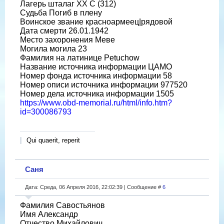
Лагерь шталаг XX C (312)
Судьба Погиб в плену
Воинское звание красноармеец|рядовой
Дата смерти 26.01.1942
Место захоронения Меве
Могила могила 23
Фамилия на латинице Petuchow
Название источника информации ЦАМО
Номер фонда источника информации 58
Номер описи источника информации 977520
Номер дела источника информации 1505
https://www.obd-memorial.ru/html/info.htm?
id=300086793
Qui quaerit, reperit
Саня
Дата: Среда, 06 Апреля 2016, 22:02:39 | Сообщение #
6
Фамилия Савостьянов
Имя Александр
Отчество Михайлович