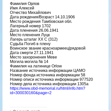
Фамилия Орлов
Имя Алексей
Отчество Михайлович
Дата рождения/Возраст 14.10.1906
Место рождения Тамбовская обл.
Лагерный номер 1702
Дата пленения 26.06.1941
Место пленения Луцк
Лагерь шталаг XX C (312)
Судьба Погиб в плену
Воинское звание красноармеец|рядовой
Дата смерти 27.11.1941
Место захоронения Меве
Могила могила № 14
Фамилия на латинице Orlow
Название источника информации ЦАМО
Номер фонда источника информации 58
Номер описи источника информации 977520
Номер дела источника информации 1305a
https://www.obd-memorial.ru/html/info.htm?
id=300030160&page=2