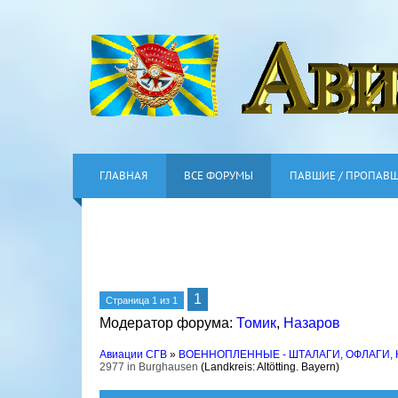
ГЛАВНАЯ
ВСЕ ФОРУМЫ
ПАВШИЕ / ПРОПАВ
1
Страница
1
из
1
Модератор форума:
Томик
,
Назаров
Авиации СГВ
»
ВОЕННОПЛЕННЫЕ - ШТАЛАГИ, ОФЛАГИ,
2977 in Burghausen
(Landkreis: Altötting. Bayern)