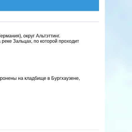
ермания), округ Альтэттинг.
а реке Зальцах, по которой проходит
ронены на кладбище в Бургхаузене,