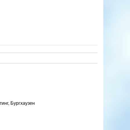
инг, Бургхаузен