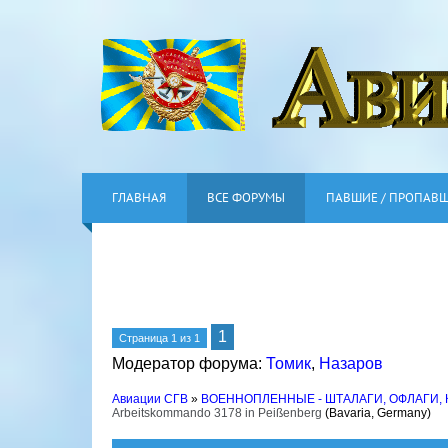
ГЛАВНАЯ
ВСЕ ФОРУМЫ
ПАВШИЕ / ПРОПАВ
1
Страница
1
из
1
Модератор форума:
Томик
,
Назаров
Авиации СГВ
»
ВОЕННОПЛЕННЫЕ - ШТАЛАГИ, ОФЛАГИ,
Arbeitskommando 3178 in Peißenberg
(Bavaria, Germany)