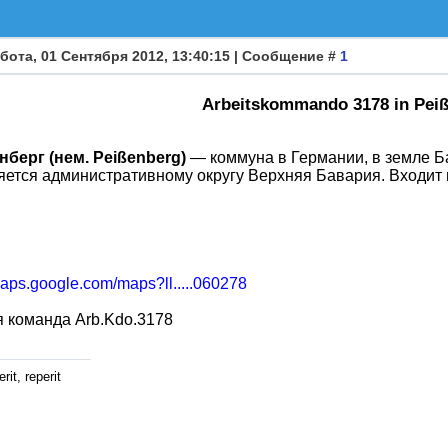
бота, 01 Сентября 2012, 13:40:15 | Сообщение #
1
Arbeitskommando 3178 in Pei
нберг (нем. Peißenberg)
— коммуна в Германии, в земле Б
ется административному округу Верхняя Бавария. Входит 
maps.google.com/maps?ll.....060278
 команда Arb.Kdo.3178
rit, reperit