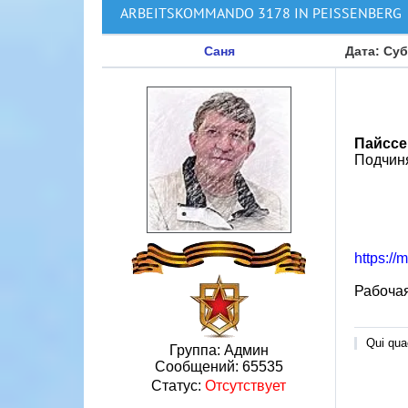
ARBEITSKOMMANDO 3178 IN PEISSENBERG
Саня
Дата: Суб
Пайссе
Подчиня
https://
Рабочая
Qui quae
Группа: Админ
Сообщений:
65535
Статус:
Отсутствует