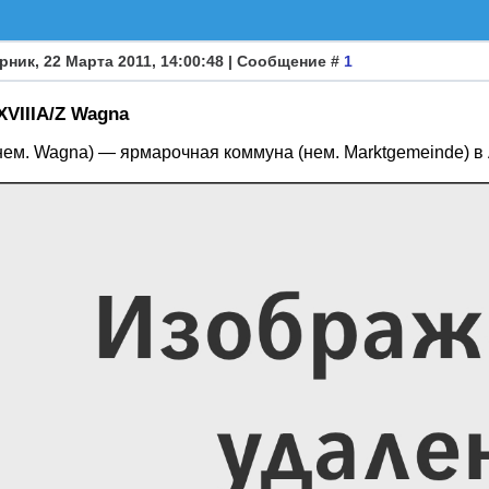
рник, 22 Марта 2011, 14:00:48 | Сообщение #
1
XVIIIA/Z Wagna
нем. Wagna) — ярмарочная коммуна (нем. Marktgemeinde) в