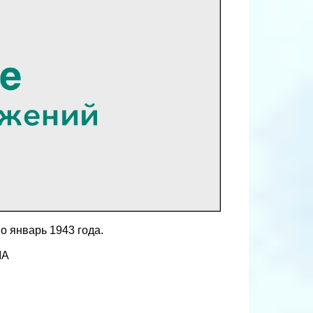
по январь 1943 года.
IA