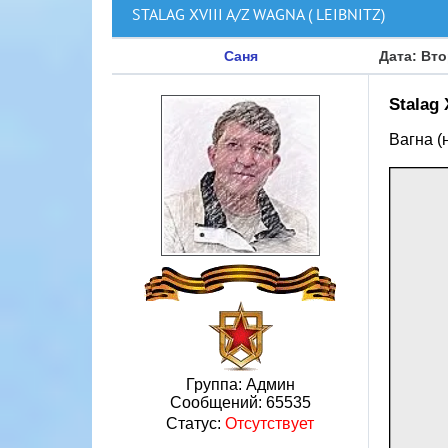
STALAG XVIII A/Z WAGNA ( LEIBNITZ)
Саня
Дата: Вто
Stalag 
Вагна (
Группа: Админ
Сообщений:
65535
Статус:
Отсутствует