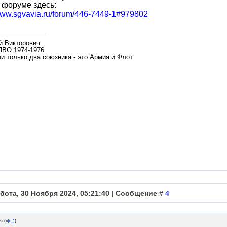
 форуме здесь:
/www.sgvavia.ru/forum/446-7449-1#979802
й Викторович
ПВО 1974-1976
и только два союзника - это Армия и Флот
бота, 30 Ноября 2024, 05:21:40 | Сообщение #
4
я
(
)