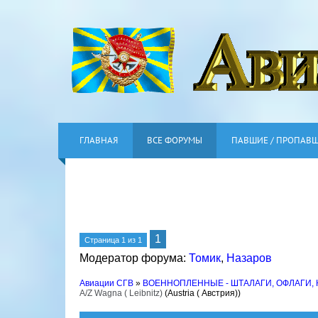
ГЛАВНАЯ
ВСЕ ФОРУМЫ
ПАВШИЕ / ПРОПАВ
1
Страница
1
из
1
Модератор форума:
Томик
,
Назаров
Авиации СГВ
»
ВОЕННОПЛЕННЫЕ - ШТАЛАГИ, ОФЛАГИ,
A/Z Wagna ( Leibnitz)
(Austria ( Австрия))