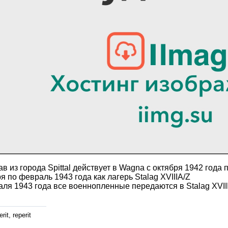
в из города Spittal действует в Wagna с октября 1942 года 
я по февраль 1943 года как лагерь Stalag XVIIIA/Z
ля 1943 года все военнопленные передаются в Stalag XVII
rit, reperit