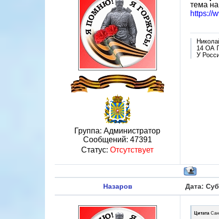
тема на
https:/
Никола
14 ОА 
У Росси
Группа: Администратор
Сообщений:
47391
Статус:
Отсутствует
Назаров
Дата: Суб
Цитата
Сан