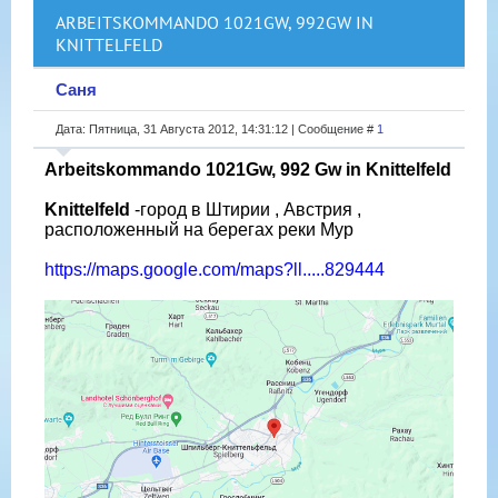
ARBEITSKOMMANDO 1021GW, 992GW IN
KNITTELFELD
Саня
Дата: Пятница, 31 Августа 2012, 14:31:12 | Сообщение #
1
Arbeitskommando 1021Gw, 992 Gw in Knittelfeld
Knittelfeld
-город в Штирии , Австрия ,
расположенный на берегах реки Мур
https://maps.google.com/maps?ll.....829444