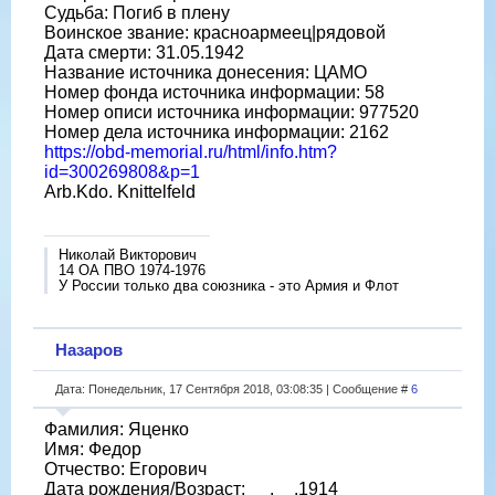
Судьба: Погиб в плену
Воинское звание: красноармеец|рядовой
Дата смерти: 31.05.1942
Название источника донесения: ЦАМО
Номер фонда источника информации: 58
Номер описи источника информации: 977520
Номер дела источника информации: 2162
https://obd-memorial.ru/html/info.htm?
id=300269808&p=1
Arb.Kdo. Knittelfeld
Николай Викторович
14 ОА ПВО 1974-1976
У России только два союзника - это Армия и Флот
Назаров
Дата: Понедельник, 17 Сентября 2018, 03:08:35 | Сообщение #
6
Фамилия: Яценко
Имя: Федор
Отчество: Егорович
Дата рождения/Возраст: __.__.1914