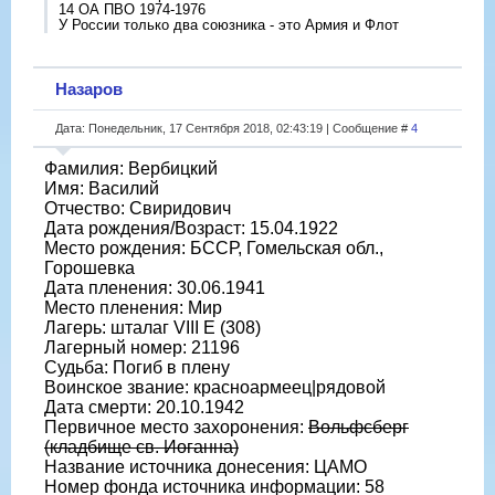
14 ОА ПВО 1974-1976
У России только два союзника - это Армия и Флот
Назаров
Дата: Понедельник, 17 Сентября 2018, 02:43:19 | Сообщение #
4
Фамилия: Вербицкий
Имя: Василий
Отчество: Свиридович
Дата рождения/Возраст: 15.04.1922
Место рождения: БССР, Гомельская обл.,
Горошевка
Дата пленения: 30.06.1941
Место пленения: Мир
Лагерь: шталаг VIII E (308)
Лагерный номер: 21196
Судьба: Погиб в плену
Воинское звание: красноармеец|рядовой
Дата смерти: 20.10.1942
Первичное место захоронения:
Вольфсберг
(кладбище св. Иоганна)
Название источника донесения: ЦАМО
Номер фонда источника информации: 58