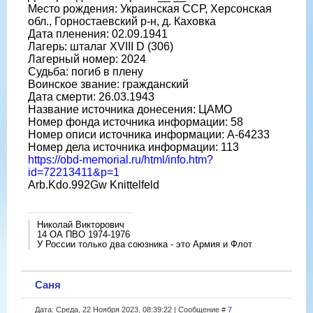
Место рождения: Украинская ССР, Херсонская
обл., Горностаевский р-н, д. Каховка
Дата пленения: 02.09.1941
Лагерь: шталаг XVIII D (306)
Лагерный номер: 2024
Судьба: погиб в плену
Воинское звание: гражданский
Дата смерти: 26.03.1943
Название источника донесения: ЦАМО
Номер фонда источника информации: 58
Номер описи источника информации: A-64233
Номер дела источника информации: 113
https://obd-memorial.ru/html/info.htm?
id=72213411&p=1
Arb.Kdo.992Gw Knittelfeld
Николай Викторович
14 ОА ПВО 1974-1976
У России только два союзника - это Армия и Флот
Саня
Дата: Среда, 22 Ноября 2023, 08:39:22 | Сообщение #
7