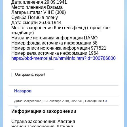
Дата пленения 29.09.1941
Место пленения Вязьма
Лагерь шталаг VIII E (308)
Судьба Погиб в плену
Дата смерти 26.06.1944
Место захоронения Книттельфельд (городское
кладбище)
Название источника информации ЦАМО
Номер фонда источника информации 58
Номер описи источника информации 977521
Номер дела источника информации 1964
https://obd-memorial.ru/html/info.htm?id=300786800
Qui quaerit, reperit
Назаров
Дата: Воскресенье, 16 Сентября 2018, 20:26:31 | Сообщение #
3
Информация о захоронении
Страна захоронения: Австрия
Регион захоронения: Штирия