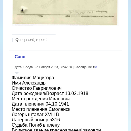
Qui quaerit, reperit
Саня
Дата: Среда, 22 Ноября 2023, 08:42:20 | Сообщение #
8
Фамилия Мацигора
Имя Александр
Отчество Гавриилович
Дата рождения/Возраст 13.02.1918
Место рождения Ивановка
Дата пленения 04.10.1941
Место пленения Смоленск
Лагерь шталаг XVIII B
Лагерный номер 5316
Судьба Погиб в плену
Воинское звание красноармеец|рядовой