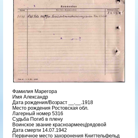
Фамилия Марегора
Имя Александр
Дата рождения/Возраст __.__.1918
Место рождения Ростовская обл.
Лагерный номер 5316
Судьба Погиб в плену
Воинское звание красноармеец|рядовой
Дата смерти 14.07.1942
Первичное место захоронения Книттельфельд