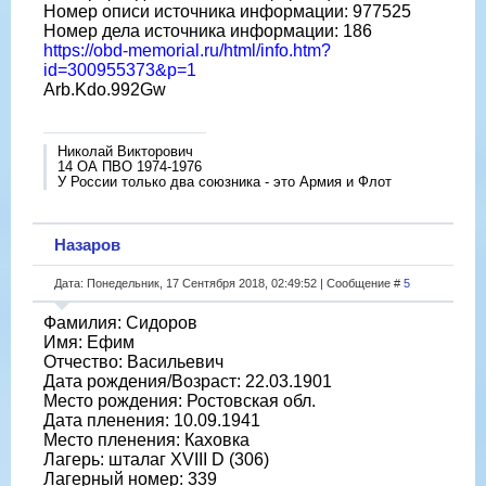
Номер описи источника информации: 977525
Номер дела источника информации: 186
https://obd-memorial.ru/html/info.htm?
id=300955373&p=1
Arb.Kdo.992Gw
Николай Викторович
14 ОА ПВО 1974-1976
У России только два союзника - это Армия и Флот
Назаров
Дата: Понедельник, 17 Сентября 2018, 02:49:52 | Сообщение #
5
Фамилия: Сидоров
Имя: Ефим
Отчество: Васильевич
Дата рождения/Возраст: 22.03.1901
Место рождения: Ростовская обл.
Дата пленения: 10.09.1941
Место пленения: Каховка
Лагерь: шталаг XVIII D (306)
Лагерный номер: 339