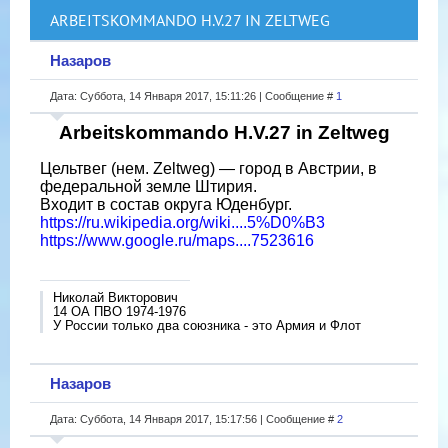
ARBEITSKOMMANDO H.V.27 IN ZELTWEG
Назаров
Дата: Суббота, 14 Января 2017, 15:11:26 | Сообщение #
1
Arbeitskommando H.V.27 in Zeltweg
Цельтвег (нем. Zeltweg) — город в Австрии, в
федеральной земле Штирия.
Входит в состав округа Юденбург.
https://ru.wikipedia.org/wiki....5%D0%B3
https://www.google.ru/maps....7523616
Николай Викторович
14 ОА ПВО 1974-1976
У России только два союзника - это Армия и Флот
Назаров
Дата: Суббота, 14 Января 2017, 15:17:56 | Сообщение #
2