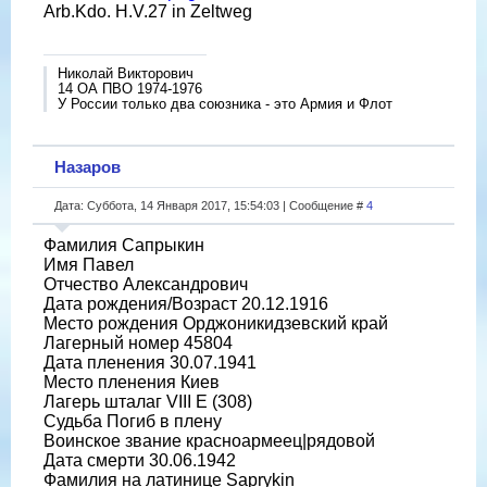
Arb.Kdo. H.V.27 in Zeltweg
Николай Викторович
14 ОА ПВО 1974-1976
У России только два союзника - это Армия и Флот
Назаров
Дата: Суббота, 14 Января 2017, 15:54:03 | Сообщение #
4
Фамилия Сапрыкин
Имя Павел
Отчество Александрович
Дата рождения/Возраст 20.12.1916
Место рождения Орджоникидзевский край
Лагерный номер 45804
Дата пленения 30.07.1941
Место пленения Киев
Лагерь шталаг VIII E (308)
Судьба Погиб в плену
Воинское звание красноармеец|рядовой
Дата смерти 30.06.1942
Фамилия на латинице Saprykin