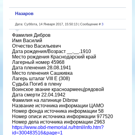
Назаров
Дата: Суббота, 14 Января 2017, 15:50:13 | Сообщение #
3
Фамилия Дибров
Имя Василий
Отчество Васильевич
Дата рождения/Возраст __.__.1910
Место рождения Краснодарский край
Лагерный номер 45968
Дата пленения 28.08.1941
Место пленения Сашкивка
Лагерь шталаг VIII E (308)
Судьба Погиб в плену
Воинское звание красноармеец|рядовой
Дата смерти 22.04.1942
Фамилия на латинице Dibrow
Название источника информации ЦАМО
Номер фонда источника информации 58
Номер описи источника информации 977520
Номер дела источника информации 2963
https://www.obd-memorial.ru/html/info.htm?
id=300483516&page=1