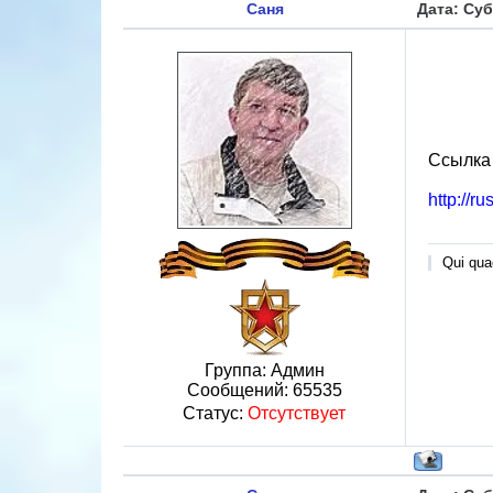
Саня
Дата: Суб
Ссылка 
http://r
Qui quae
Группа: Админ
Сообщений:
65535
Статус:
Отсутствует