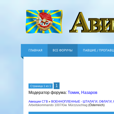
ГЛАВНАЯ
ВСЕ ФОРУМЫ
ПАВШИЕ / ПРОПАВ
1
Страница
1
из
1
Модератор форума:
Томик
,
Назаров
Авиации СГВ
»
ВОЕННОПЛЕННЫЕ - ШТАЛАГИ, ОФЛАГИ,
Arbeitskommando 1007/Gw. Mürzzuschlag
(Österreich)