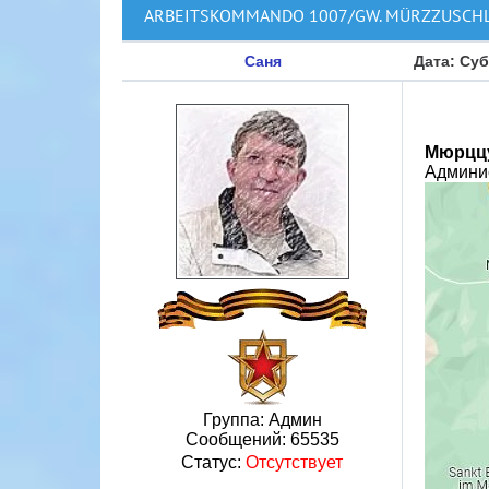
ARBEITSKOMMANDO 1007/GW. MÜRZZUSCH
Саня
Дата: Суб
Мюрццу
Админи
Группа: Админ
Сообщений:
65535
Статус:
Отсутствует