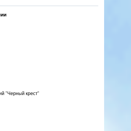
нии
ий "Черный крест"