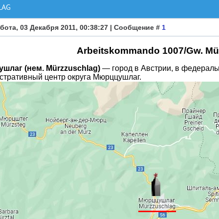
LAG
бота, 03 Декабря 2011, 00:38:27 | Сообщение #
1
Arbeitskommando 1007/Gw. Mü
шлаг (нем. Mürzzuschlag)
— город в Австрии, в федераль
стративный центр округа Мюрццушлаг.