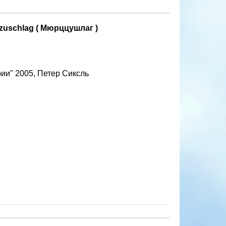
uschlag ( Мюрццушлаг )
ии" 2005, Петер Сиксль