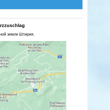
rzzuschlag
ной земле Штирия.