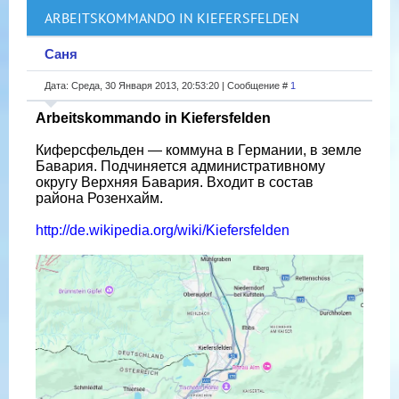
ARBEITSKOMMANDO IN KIEFERSFELDEN
Саня
Дата: Среда, 30 Января 2013, 20:53:20 | Сообщение #
1
Arbeitskommando in Kiefersfelden
Киферсфельден — коммуна в Германии, в земле
Бавария. Подчиняется административному
округу Верхняя Бавария. Входит в состав
района Розенхайм.
http://de.wikipedia.org/wiki/Kiefersfelden