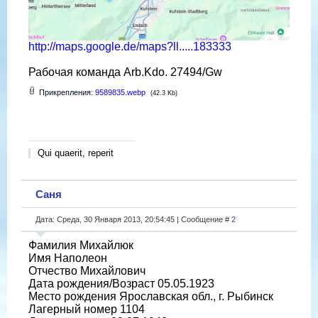
http://maps.google.de/maps?ll.....183333
Рабочая команда Arb.Kdo. 27494/Gw
Прикрепления:
9589835.webp
(42.3 Kb)
Qui quaerit, reperit
Саня
Дата: Среда, 30 Января 2013, 20:54:45 | Сообщение #
2
Фамилия Михайлюк
Имя Наполеон
Отчество Михайлович
Дата рождения/Возраст 05.05.1923
Место рождения Ярославская обл., г. Рыбинск
Лагерный номер 1104