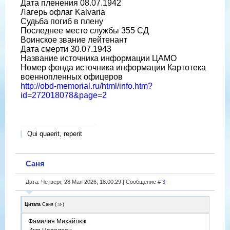
Дата пленения 08.07.1942
Лагерь офлаг Kalvaria
Судьба погиб в плену
Последнее место службы 355 СД
Воинское звание лейтенант
Дата смерти 30.07.1943
Название источника информации ЦАМО
Номер фонда источника информации Картотека
военнопленных офицеров
http://obd-memorial.ru/html/info.htm?
id=272018078&page=2
Qui quaerit, reperit
Саня
Дата: Четверг, 28 Мая 2026, 18:00:29 | Сообщение #
3
Цитата
Саня
(
)
Фамилия Михайлюк