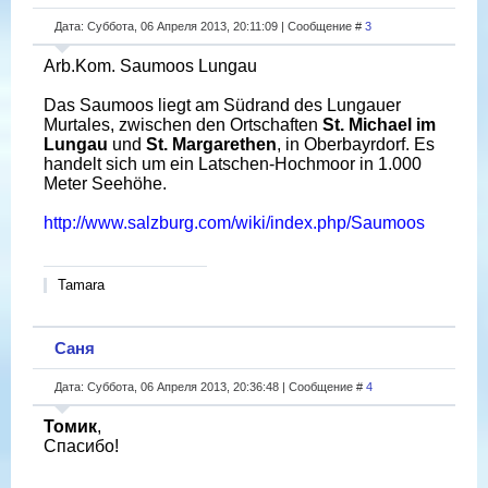
Дата: Суббота, 06 Апреля 2013, 20:11:09 | Сообщение #
3
Arb.Kom. Saumoos Lungau
Das Saumoos liegt am Südrand des Lungauer
Murtales, zwischen den Ortschaften
St. Michael im
Lungau
und
St. Margarethen
, in Oberbayrdorf. Es
handelt sich um ein Latschen-Hochmoor in 1.000
Meter Seehöhe.
http://www.salzburg.com/wiki/index.php/Saumoos
Tamara
Саня
Дата: Суббота, 06 Апреля 2013, 20:36:48 | Сообщение #
4
Томик
,
Спасибо!