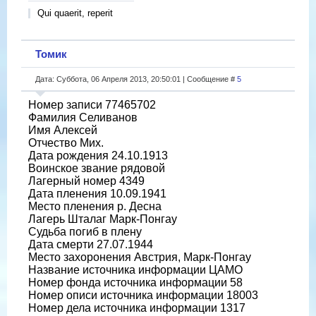
Qui quaerit, reperit
Томик
Дата: Суббота, 06 Апреля 2013, 20:50:01 | Сообщение #
5
Номер записи 77465702
Фамилия Селиванов
Имя Алексей
Отчество Мих.
Дата рождения 24.10.1913
Воинское звание рядовой
Лагерный номер 4349
Дата пленения 10.09.1941
Место пленения р. Десна
Лагерь Шталаг Марк-Понгау
Судьба погиб в плену
Дата смерти 27.07.1944
Место захоронения Австрия, Марк-Понгау
Название источника информации ЦАМО
Номер фонда источника информации 58
Номер описи источника информации 18003
Номер дела источника информации 1317