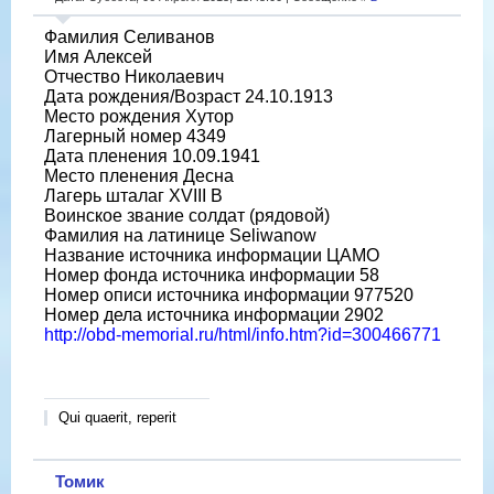
Фамилия Селиванов
Имя Алексей
Отчество Николаевич
Дата рождения/Возраст 24.10.1913
Место рождения Хутор
Лагерный номер 4349
Дата пленения 10.09.1941
Место пленения Десна
Лагерь шталаг XVIII B
Воинское звание солдат (рядовой)
Фамилия на латинице Seliwanow
Название источника информации ЦАМО
Номер фонда источника информации 58
Номер описи источника информации 977520
Номер дела источника информации 2902
http://obd-memorial.ru/html/info.htm?id=300466771
Qui quaerit, reperit
Томик