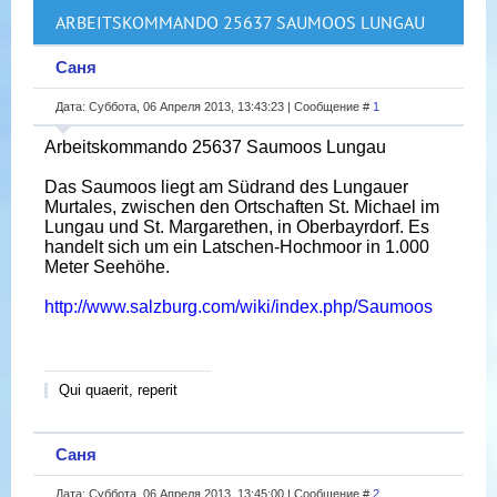
ARBEITSKOMMANDO 25637 SAUMOOS LUNGAU
Саня
Дата: Суббота, 06 Апреля 2013, 13:43:23 | Сообщение #
1
Arbeitskommando 25637 Saumoos Lungau
Das Saumoos liegt am Südrand des Lungauer
Murtales, zwischen den Ortschaften St. Michael im
Lungau und St. Margarethen, in Oberbayrdorf. Es
handelt sich um ein Latschen-Hochmoor in 1.000
Meter Seehöhe.
http://www.salzburg.com/wiki/index.php/Saumoos
Qui quaerit, reperit
Саня
Дата: Суббота, 06 Апреля 2013, 13:45:00 | Сообщение #
2