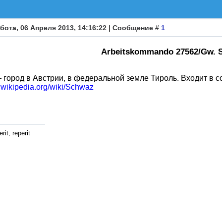
бота, 06 Апреля 2013, 14:16:22 | Сообщение #
1
Arbeitskommando 27562/Gw. 
город в Австрии, в федеральной земле Тироль. Входит в с
e.wikipedia.org/wiki/Schwaz
rit, reperit