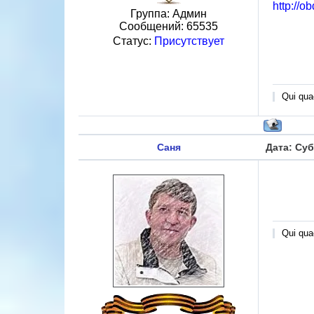
http://o
Группа: Админ
Сообщений:
65535
Статус:
Присутствует
Qui quae
Саня
Дата: Суб
Qui quae