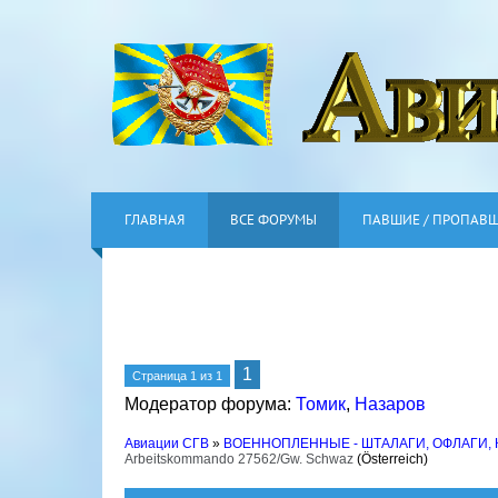
ГЛАВНАЯ
ВСЕ ФОРУМЫ
ПАВШИЕ / ПРОПАВ
1
Страница
1
из
1
Модератор форума:
Томик
,
Назаров
Авиации СГВ
»
ВОЕННОПЛЕННЫЕ - ШТАЛАГИ, ОФЛАГИ,
Arbeitskommando 27562/Gw. Schwaz
(Österreich)