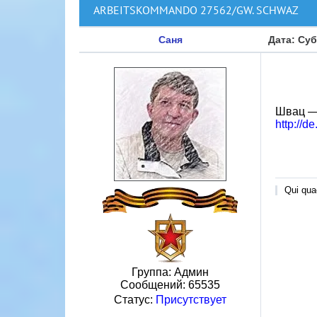
ARBEITSKOMMANDO 27562/GW. SCHWAZ
Саня
Дата: Суб
Швац — 
http://d
Qui quae
Группа: Админ
Сообщений:
65535
Статус:
Присутствует