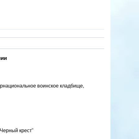
нии
ернациональное воинское кладбище,
"Черный крест"