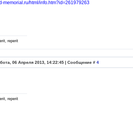
bd-memorial.ru/html/info.htm?id=261979263
rit, reperit
бота, 06 Апреля 2013, 14:22:45 | Сообщение #
4
rit, reperit