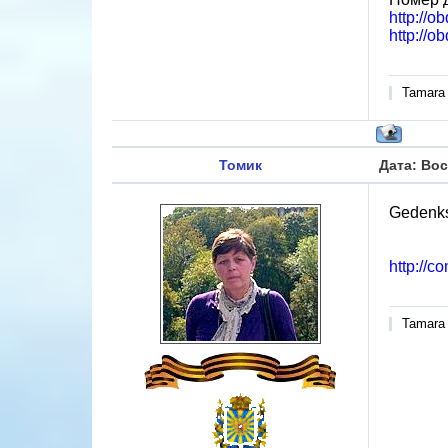
http://o
http://o
Tamara
Томик
Дата: Вос
Gedenks
http://
Tamara