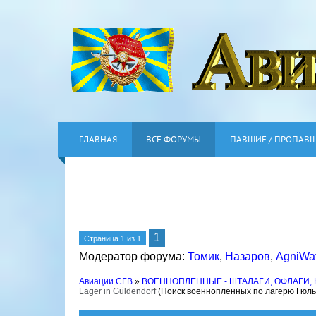
ГЛАВНАЯ
ВСЕ ФОРУМЫ
ПАВШИЕ / ПРОПАВ
1
Страница
1
из
1
Модератор форума:
Томик
,
Назаров
,
AgniWa
Авиации СГВ
»
ВОЕННОПЛЕННЫЕ - ШТАЛАГИ, ОФЛАГИ,
Lager in Güldendorf
(Поиск военнопленных по лагерю Гюл