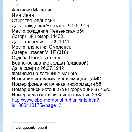
Фамилия Маринин
Имя Иван
Отчество Иванович
Дата рождения/Возраст 15.09.1916
Место рождения Пензенская обл.
Лагерный номер 14403
Дата пленения __.09.1941
Место пленения Смоленск
Лагерь шталаг VIII F (318)
Судьба Погиб в плену
Воинское звание солдат (рядовой)
Дата смерти 26.07.1942
Фамилия на латинице Marinin
Название источника информации ЦАМО
Номер фонда источника информации 58
Номер описи источника информации 977520
Номер дела источника информации 2682
http://www.obd-memorial.ru/html/info.htm?
id=300410175&page=2
Qui quaerit, reperit