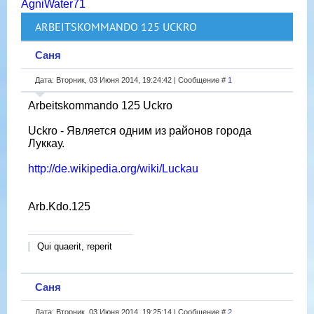
AgniWater71
ARBEITSKOMMANDO 125 UCKRO
Саня
Дата: Вторник, 03 Июня 2014, 19:24:42 | Сообщение #
1
Arbeitskommando 125 Uckro
Uckro - Является одним из районов города
Луккау.
http://de.wikipedia.org/wiki/Luckau
Arb.Kdo.125
Qui quaerit, reperit
Саня
Дата: Вторник, 03 Июня 2014, 19:25:14 | Сообщение #
2