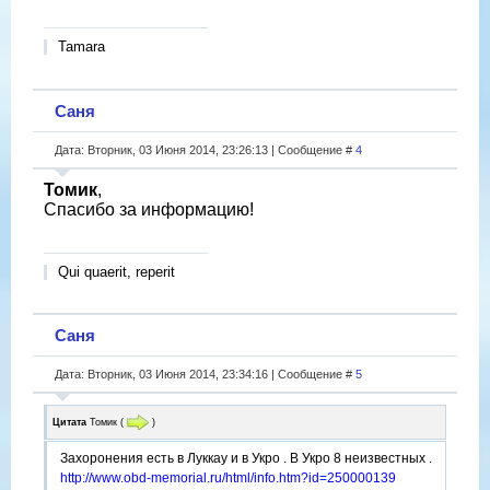
Tamara
Саня
Дата: Вторник, 03 Июня 2014, 23:26:13 | Сообщение #
4
Томик
,
Спасибо за информацию!
Qui quaerit, reperit
Саня
Дата: Вторник, 03 Июня 2014, 23:34:16 | Сообщение #
5
Цитата
Томик
(
)
Захоронения есть в Луккау и в Укро . В Укро 8 неизвестных .
http://www.obd-memorial.ru/html/info.htm?id=250000139