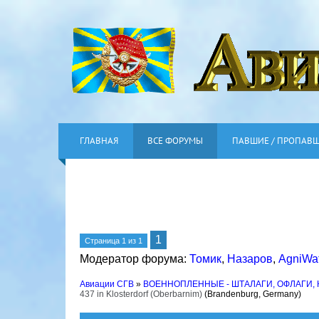
ГЛАВНАЯ
ВСЕ ФОРУМЫ
ПАВШИЕ / ПРОПАВ
1
Страница
1
из
1
Модератор форума:
Томик
,
Назаров
,
AgniWa
Авиации СГВ
»
ВОЕННОПЛЕННЫЕ - ШТАЛАГИ, ОФЛАГИ,
437 in Klosterdorf (Oberbarnim)
(Brandenburg, Germany)