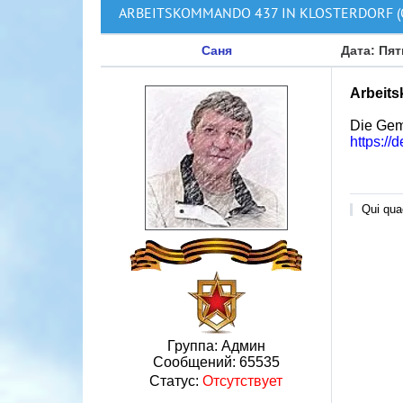
ARBEITSKOMMANDO 437 IN KLOSTERDORF 
Саня
Дата: Пят
Arbeits
Die Gem
https://
Qui quae
Группа: Админ
Сообщений:
65535
Статус:
Отсутствует