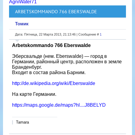
AgniWater71
ARBETSKOMMANDO 766 EBERSWALDE
Томик
Дата: Пятница, 22 Марта 2013, 21:13:46 | Сообщение #
1
Arbetskommando 766 Eberswalde
Эберсвальде (нем. Eberswalde) — город в
Германии, районный центр, расположен в земле
Бранденбург.
Входит в состав района Барним.
http://de.wikipedia.org/wiki/Eberswalde
На карте Германии.
https://maps.google.de/maps?hl....J8BELYD
Tamara