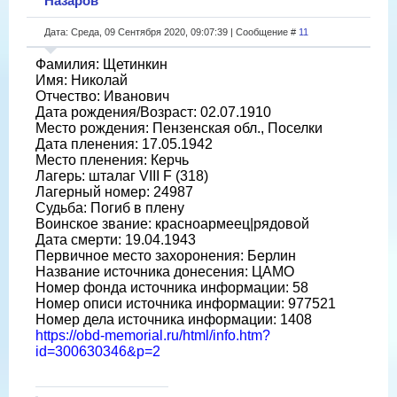
Назаров
Дата: Среда, 09 Сентября 2020, 09:07:39 | Сообщение #
11
Фамилия: Щетинкин
Имя: Николай
Отчество: Иванович
Дата рождения/Возраст: 02.07.1910
Место рождения: Пензенская обл., Поселки
Дата пленения: 17.05.1942
Место пленения: Керчь
Лагерь: шталаг VIII F (318)
Лагерный номер: 24987
Судьба: Погиб в плену
Воинское звание: красноармеец|рядовой
Дата смерти: 19.04.1943
Первичное место захоронения: Берлин
Название источника донесения: ЦАМО
Номер фонда источника информации: 58
Номер описи источника информации: 977521
Номер дела источника информации: 1408
https://obd-memorial.ru/html/info.htm?
id=300630346&p=2