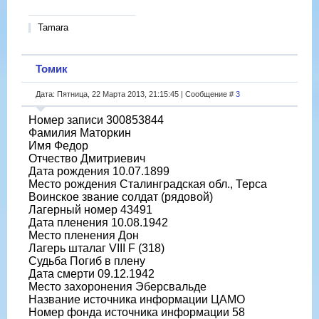
Tamara
Томик
Дата: Пятница, 22 Марта 2013, 21:15:45 | Сообщение #
3
Номер записи 300853844
Фамилия Маторкин
Имя Федор
Отчество Дмитриевич
Дата рождения 10.07.1899
Место рождения Сталинградская обл., Терса
Воинское звание солдат (рядовой)
Лагерный номер 43491
Дата пленения 10.08.1942
Место пленения Дон
Лагерь шталаг VIII F (318)
Судьба Погиб в плену
Дата смерти 09.12.1942
Место захоронения Эберсвальде
Название источника информации ЦАМО
Номер фонда источника информации 58