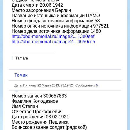
Дата смерти 20.06.1942
Место захоронения Берлин
Название источника информации ЦАМО
Номер фонда источника информации 58
Номер описи источника информации 977521
Номер дела источника информации 1480
http://obd-memorial.ru/Image2....13e0eef
http://obd-memorial.ru/Image2....4650cc5
Tamara
Томик
Дата: Пятница, 22 Марта 2013, 23:19:52 | Сообщение #
5
Номер записи 300657833
Фамилия Колодезное
Имя Степан
Отчество Прокофьевич
Дата рождения 03.02.1921
Место рождения Пешанка
Воинское звание солдат (рядовой)