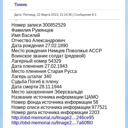
Томик
Дата: Пятница, 22 Марта 2013, 21:14:36 | Сообщение #
2
Номер записи 300852529
Фамилия Румянцев
Имя Василий
Отчество Александрович
Дата рождения 27.02.1890
Место рождения Немцев Поволжья АССР
Воинское звание солдат (рядовой)
Лагерный номер 54329
Дата пленения 27.02.1943
Место пленения Старая Русса
Лагерь шталаг 340
Судьба Погиб в плену
Дата смерти 28.11.1944
Место захоронения Эберсвальде
Название источника информации ЦАМО
Номер фонда источника информации 58
Номер описи источника информации 977521
Номер дела источника информации 2203
http://obd-memorial.ru/Image2....246ce95
http://obd-memorial.ru/Image2....7a60f60