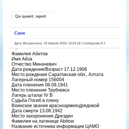
Qui quaerit, reperit
Саня
Дата: Воскресенье, 24 Апреля 2016, 19:54:18 | Сообщение #
3
Фамилия Абитов
Имя Айза
Отчество Миначевич
Дата рождения/Возраст 17.12.1906
Место рождения Саратовская обл., Алтата
Лагерный номер 156004
Дата пленения 06.09.1941
Место пленения Трубчевск
Лагерь шталаг IV B
Судьба Погиб в плену
Воинское звание красноармеец|рядовой
Дата смерти 13.08.1942
Место захоронения Дрезден
Фамилия на латинице Abitow
Название источника информации ЦАМО