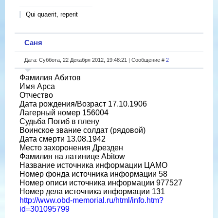
Qui quaerit, reperit
Саня
Дата: Суббота, 22 Декабря 2012, 19:48:21 | Сообщение #
2
Фамилия Абитов
Имя Арса
Отчество
Дата рождения/Возраст 17.10.1906
Лагерный номер 156004
Судьба Погиб в плену
Воинское звание солдат (рядовой)
Дата смерти 13.08.1942
Место захоронения Дрезден
Фамилия на латинице Abitow
Название источника информации ЦАМО
Номер фонда источника информации 58
Номер описи источника информации 977527
Номер дела источника информации 131
http://www.obd-memorial.ru/html/info.htm?
id=301095799