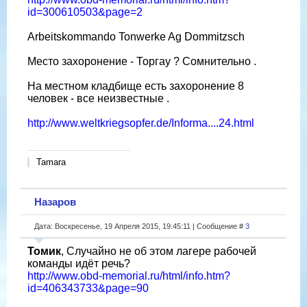
id=300610503&page=2
Arbeitskommando Tonwerke Ag Dommitzsch
Место захоронение - Торгау ? Сомнительно .
На местном кладбище есть захоронение 8
человек - все неизвестные .
http://www.weltkriegsopfer.de/Informa....24.html
Tamara
Назаров
Дата: Воскресенье, 19 Апреля 2015, 19:45:11 | Сообщение #
3
Томик
, Случайно не об этом лагере рабочей
команды идёт речь?
http://www.obd-memorial.ru/html/info.htm?
id=406343733&page=90