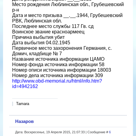
Место рождения Люблинская обл., Грубешевский
р-н
Дата и место призыва __.__.1944, Грубешевский
РВК, Люблинская обл.
Последнее место службы 117 Гв. сд
Воинское звание красноармеец
Причина выбытия убит
Дата выбытия 04.02.1945
Первичное место захоронения Германия, с.
Домич, кладбище № 7
Название источника информации ЦАМО
Номер фонда источника информации 58
Номер описи источника информации 18003
Номер дела источника информации 309
http://www.obd-memorial.ru/html/info.htm?
id=4942162
Tamara
Назаров
Дата: Воскресенье, 19 Апреля 2015, 21:07:33 | Сообщение #
6