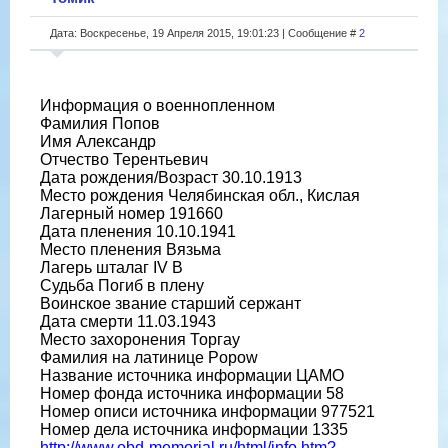
Дата: Воскресенье, 19 Апреля 2015, 19:01:23 | Сообщение #
2
Информация о военнопленном
Фамилия Попов
Имя Александр
Отчество Терентьевич
Дата рождения/Возраст 30.10.1913
Место рождения Челябинская обл., Кислая
Лагерный номер 191660
Дата пленения 10.10.1941
Место пленения Вязьма
Лагерь шталаг IV B
Судьба Погиб в плену
Воинское звание старший сержант
Дата смерти 11.03.1943
Место захоронения Торгау
Фамилия на латинице Popow
Название источника информации ЦАМО
Номер фонда источника информации 58
Номер описи источника информации 977521
Номер дела источника информации 1335
http://www.obd-memorial.ru/html/info.htm?