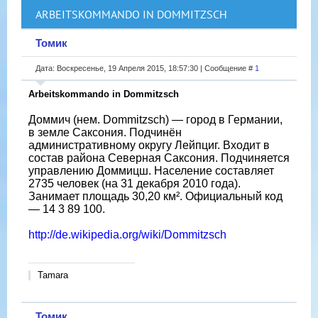
ARBEITSKOMMANDO IN DOMMITZSCH
Томик
Дата: Воскресенье, 19 Апреля 2015, 18:57:30 | Сообщение #
1
Arbeitskommando in Dommitzsch
Доммич (нем. Dommitzsch) — город в Германии,
в земле Саксония. Подчинён
административному округу Лейпциг. Входит в
состав района Северная Саксония. Подчиняется
управлению Доммицш. Население составляет
2735 человек (на 31 декабря 2010 года).
Занимает площадь 30,20 км². Официальный код
— 14 3 89 100.
http://de.wikipedia.org/wiki/Dommitzsch
Tamara
Томик