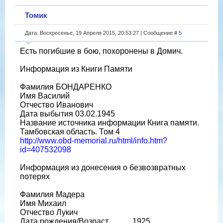
Томик
Дата: Воскресенье, 19 Апреля 2015, 20:53:27 | Сообщение #
5
Есть погибшие в бою, похоронены в Домич.
Информация из Книги Памяти
Фамилия БОНДАРЕНКО
Имя Василий
Отчество Иванович
Дата выбытия 03.02.1945
Название источника информации Книга памяти.
Тамбовская область. Том 4
http://www.obd-memorial.ru/html/info.htm?
id=407532098
Информация из донесения о безвозвратных
потерях
Фамилия Мадера
Имя Михаил
Отчество Лукич
Дата рождения/Возраст __.__.1925