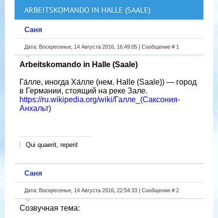
ARBEITSKOMANDO IN HALLE (SAALE)
Саня
Дата: Воскресенье, 14 Августа 2016, 16:49:05 | Сообщение #
1
Arbeitskomando in Halle (Saale)
Га́лле, иногда Ха́лле (нем. Halle (Saale)) — город
в Германии, стоящий на реке Зале.
https://ru.wikipedia.org/wiki/Галле_(Саксония-
Анхальт)
Qui quaerit, reperit
Саня
Дата: Воскресенье, 14 Августа 2016, 22:54:33 | Сообщение #
2
Созвучная тема: