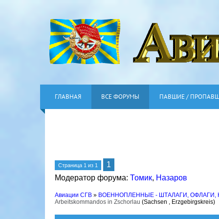
ГЛАВНАЯ
ВСЕ ФОРУМЫ
ПАВШИЕ / ПРОПАВ
1
Страница
1
из
1
Модератор форума:
Томик
,
Назаров
Авиации СГВ
»
ВОЕННОПЛЕННЫЕ - ШТАЛАГИ, ОФЛАГИ,
Arbeitskommandos in Zschorlau
(Sachsen , Erzgebirgskreis)