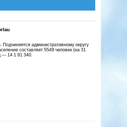
rlau
. Подчиняется административному округу
селение составляет 5549 человек (на 31
 — 14 1 91 340.