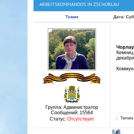
ARBEITSKOMMANDOS IN ZSCHORLAU
Томик
Дата: Суб
Чорлау 
Кемниц.
декабря
Коммуна
Группа: Администратор
Сообщений:
15564
Tamara
Статус:
Отсутствует