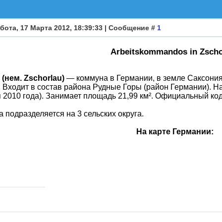
бота, 17 Марта 2012, 18:39:33 | Сообщение #
1
Arbeitskommandos in Zscho
(нем. Zschorlau)
— коммуна в Германии, в земле Саксония
 Входит в состав района Рудные Горы (район Германии). На
 2010 года). Занимает площадь 21,99 км². Официальный код
 подразделяется на 3 сельских округа.
На карте Германии: