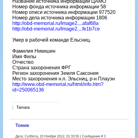
Название источника информации ЦАМО
Номер фонда источника информации 58
Номер описи источника информации 977520
Номер дела источника информации 1806
http://obd-memorial.ru/Image2....afaf68a
http://obd-memorial.ru/Image2....fe1b7ce
Умер в рабочей команде Ельсниц.
Фамилия Никишин
Имя Филы
Отчество
Страна захоронения ФРГ
Регион захоронения Земля Саксония
Место захоронения н.п. Эльсниц, р-н Плауэн
http://www.obd-memorial.ru/html/info.htm?
id=250065136
Tamara
Томик
Дата: Суббота, 10 Ноября 2012, 01:33:55 | Сообщение #
3