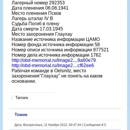
Лагерный номер 292353
Дата пленения 06.08.1941
Место пленения Псков
Лагерь шталаг IV B
Судьба Погиб в плену
Дата смерти 17.03.1945
Место захоронения Глаухау
Название источника информации ЦАМО
Номер фонда источника информации 58
Номер описи источника информации 977521
Номер дела источника информации 1762
http://obd-memorial.ru/Image2....9a60e79
http://obd-memorial.ru/Image2....cf62ee6
Рабочая команде в Oelsnitz, место
захоронения"Глаухау" не понять на каком
основании.
Tamara
Томик
Дата: Воскресенье, 11 Ноября 2012, 00:47:44 | Сообщение #
5