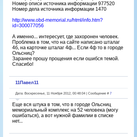
Номер описи источника информации 977520
Номер дела источника информации 1470
http://www.obd-memorial.ru/html/info.htm?
id=300077056
А именно... интересует, где захоронен человек.
Проблема в том, что на сайте написано шталаг
4б, на карточке шталаг 4ф... Если 4ф то в городе
Ольсниц?
Заранее прошу прощения если ошибся темой.
Спасибо!
11Павел11
Дата: Воскресенье, 11 Ноября 2012, 00:48:04 | Сообщение #
7
Еще вся штука в том, что в городе Ольсниц
мемориальный комплекс на 52 человека (могу
ошибаться), а вот нужной фамилии в списке
нет...