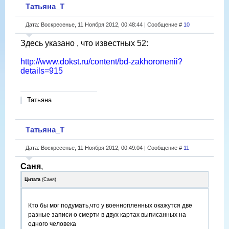
Татьяна_Т
Дата: Воскресенье, 11 Ноября 2012, 00:48:44 | Сообщение #
10
Здесь указано , что известных 52:
http://www.dokst.ru/content/bd-zakhoronenii?
details=915
Татьяна
Татьяна_Т
Дата: Воскресенье, 11 Ноября 2012, 00:49:04 | Сообщение #
11
Саня
,
Цитата
(
Саня
)
Кто бы мог подумать,что у военнопленных окажутся две
разные записи о смерти в двух картах выписанных на
одного человека