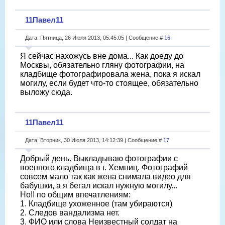
11Павел11
Дата: Пятница, 26 Июля 2013, 05:45:05 | Сообщение #
16
Я сейчас нахожусь вне дома... Как доеду до
Москвы, обязательно гляну фотографии, на
кладбище фотографировала жена, пока я искал
могилу, если будет что-то стоящее, обязательно
выложу сюда.
11Павел11
Дата: Вторник, 30 Июля 2013, 14:12:39 | Сообщение #
17
Добрый день. Выкладываю фотографии с
военного кладбища в г. Хемниц. Фотографий
совсем мало так как жена снимала видео для
бабушки, а я бегал искал нужную могилу...
Но!! по общим впечатлениям:
1. Кладбище ухоженное (там убираются)
2. Следов вандализма нет.
3. ФИО или слова Неизвестный солдат на