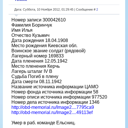
Дата: Суббота, 10 Ноября 2012, 01:29:45 | Сообщение #
2
Номер записи 300042610
Фамилия Боринчук
Имя Илья
Отчество Кузьмич
Дата рождения 18.04.1908
Место рождения Киевская обл.
Воинское звание солдат (рядовой)
Лагерный номер 169833
Дата пленения 12.05.1942
Место пленения Керчь
Лагерь шталаг IV B
Судьба Погиб в плену
Дата смерти 08.11.1942
Название источника информации ЦАМО
Номер фонда источника информации 58
Номер описи источника информации 977520
Номер дела источника информации 1346
http://obd-memorial.ru/Image2....7795ca9
http://obd-memorial.ru/Image2....49113ef
Умер в раб. команде Ельсниц.