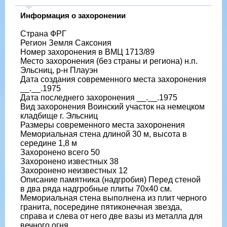
Информация о захоронении
Страна ФРГ
Регион Земля Саксония
Номер захоронения в ВМЦ 1713/89
Место захоронения (без страны и региона) н.п.
Эльсниц, р-н Плауэн
Дата создания современного места захоронения
__.__.1975
Дата последнего захоронения __.__.1975
Вид захоронения Воинский участок на немецком
кладбище г. Эльсниц
Размеры современного места захоронения
Мемориальная стена длиной 30 м, высота в
середине 1,8 м
Захоронено всего 50
Захоронено известных 38
Захоронено неизвестных 12
Описание памятника (надгробия) Перед стеной
в два ряда надгробные плиты 70х40 см.
Мемориальная стена выполнена из плит черного
гранита, посередине пятиконечная звезда,
справа и слева от него две вазы из металла для
вечного огня