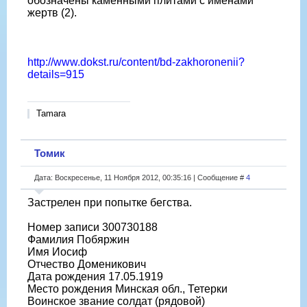
обозначены каменными плитами с именами
жертв (2).
http://www.dokst.ru/content/bd-zakhoronenii?
details=915
Tamara
Томик
Дата: Воскресенье, 11 Ноября 2012, 00:35:16 | Сообщение #
4
Застрелен при попытке бегства.
Номер записи 300730188
Фамилия Побяржин
Имя Иосиф
Отчество Доменикович
Дата рождения 17.05.1919
Место рождения Минская обл., Тетерки
Воинское звание солдат (рядовой)