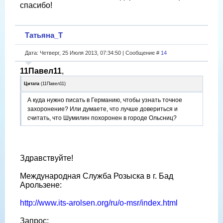
спасибо!
Татьяна_Т
Дата: Четверг, 25 Июля 2013, 07:34:50 | Сообщение #
14
11Павел11
,
Цитата
(
11Павел11
)
А куда нужно писать в Германию, чтобы узнать точное
захоронение? Или думаете, что лучше довериться и
считать, что Шумилин похоронен в городе Ольсниц?
Здравствуйте!
Международная Служба Розыска в г. Бад
Арользене:
http://www.its-arolsen.org/ru/o-msr/index.html
Запрос: