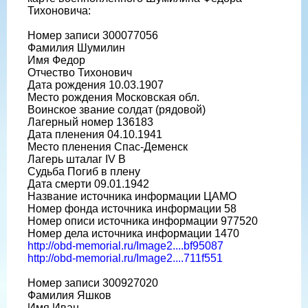
Тихоновича:
Номер записи 300077056
Фамилия Шумилин
Имя Федор
Отчество Тихонович
Дата рождения 10.03.1907
Место рождения Московская обл.
Воинское звание солдат (рядовой)
Лагерный номер 136183
Дата пленения 04.10.1941
Место пленения Спас-Деменск
Лагерь шталаг IV B
Судьба Погиб в плену
Дата смерти 09.01.1942
Название источника информации ЦАМО
Номер фонда источника информации 58
Номер описи источника информации 977520
Номер дела источника информации 1470
http://obd-memorial.ru/Image2....bf95087
http://obd-memorial.ru/Image2....711f551
Номер записи 300927020
Фамилия Яшков
Имя Иван