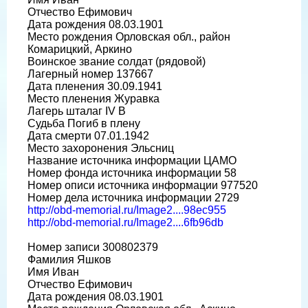
Отчество Ефимович
Дата рождения 08.03.1901
Место рождения Орловская обл., район
Комарицкий, Аркино
Воинское звание солдат (рядовой)
Лагерный номер 137667
Дата пленения 30.09.1941
Место пленения Журавка
Лагерь шталаг IV B
Судьба Погиб в плену
Дата смерти 07.01.1942
Место захоронения Эльсниц
Название источника информации ЦАМО
Номер фонда источника информации 58
Номер описи источника информации 977520
Номер дела источника информации 2729
http://obd-memorial.ru/Image2....98ec955
http://obd-memorial.ru/Image2....6fb96db
Номер записи 300802379
Фамилия Яшков
Имя Иван
Отчество Ефимович
Дата рождения 08.03.1901