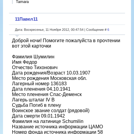
Tamara
11Павел11
Дата: Воскресенье, 11 Ноября 2012, 00:47:54 | Сообщение #
6
Доброй ночи! Помогите пожалуйста в прочтении
вот этой карточки
Фамилия Шумилин
Имя Федор
Отчество Тихонович
Дата рождения/Возраст 10.03.1907
Место рождения Московская обл.
Лагерный номер 136183
Дата пленения 04.10.1941
Место пленения Спас-Деменск
Лагерь шталаг IV B
Судьба Погиб в плену
Воинское звание солдат (рядовой)
Дата смерти 09.01.1942
Фамилия на латинице Schumilin
Название источника информации ЦАМО
Номер фонда источника информации 58