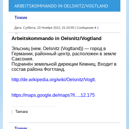
ARBEITSKOMMANDO IN OELSNITZ/VOGTLAND
Томик
Дата: Суббота, 10 Ноября 2012, 01:24:59 | Сообщение #
1
Arbeitskommando in Oelsnitz/Vogtland
Эльсниц (нем. Oelsnitz (Vogtland)) — город в
Германии, районный центр, расположен в земле
Саксония.
Подчинён земельной дирекции Кемниц. Входит в
состав района Фогтланд.
http://de.wikipedia.org/wiki/Oelsnitz/Vogtl.
https://maps.google.de/maps?ll....,12.175
Tamara
Томик