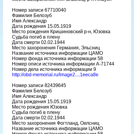
Номер записи 67710040
Фамилия Белозуб
Имя Александр
Дата рождения 15.05.1919
Место рождения Кришиновский р-н, Юзовка
Судьба погиб в плену
Дата смерти 02.02.1944
Место захоронения Германия, Эльсниц
Название источника информации ЦАМО
Номер фонда источника информации 58
Номер описи источника информации A-71744
Номер дела источника информации 9
http://obd-memorial.ru/Image2....1eeca8e
Номер записи 82439645
Фамилия Белозуб
Имя Александр
Дата рождения 15.05.1919
Место рождения Юзовка
Судьба погиб в плену
Дата смерти 02.02.1944
Место захоронения Фогтланд, Оелсниц
Название источника информации ЦАМО
Номер фонда источника информации 58