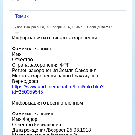
Томик
Дата: Воскресенье, 06 Ноября 2016, 18:35:45 | Сообщение #
17
Информация из списков захоронения
Фамилия Зацикин
Имя
Отчество
Страна захоронения ФРГ
Регион захоронения Земля Саксония
Место захоронения район Глаухау, н.п.
Вернсдорф
https://www.obd-memorial.ru/html/info.htm?
id=250059545
Информация о военнопленном
Фамилия Зацыкин
Имя Федор
Отчество Кириллович
Дата рождения/Возраст 25.03.1918