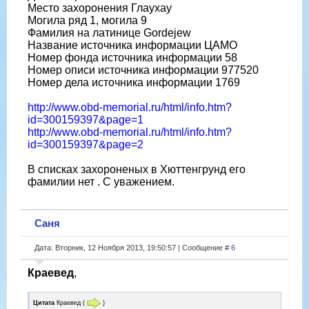
Место захоронения Глаухау
Могила ряд 1, могила 9
Фамилия на латинице Gordejew
Название источника информации ЦАМО
Номер фонда источника информации 58
Номер описи источника информации 977520
Номер дела источника информации 1769
http://www.obd-memorial.ru/html/info.htm?
id=300159397&page=1
http://www.obd-memorial.ru/html/info.htm?
id=300159397&page=2
В списках захороненых в Хюттенгрунд его
фамилии нет . С уважением.
Саня
Дата: Вторник, 12 Ноября 2013, 19:50:57 | Сообщение #
6
Краевед
,
Цитата
Краевед
(
)