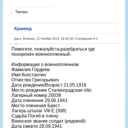
Tamara
Краевед
Дата: Вторник, 12 Ноября 2013, 18:46:18 | Сообщение #
5
Помогите, пожалуйста,разобраться где
похоронен военнопленный.
Информация о военнопленном
Фамилия Гордеев
Имя Константин
Отчество Григорьевич
Дата рождения/Возраст 21.05.1918
Место рождения Сталинградская обл.
Лагерный номер 20038
Дата пленения 29.06.1941
Место пленения Брест
Лагерь шталаг VIII E (308)
Судьба Погиб в плену
Воинское звание солдат (рядовой)
Дата смерти 28.09.1941