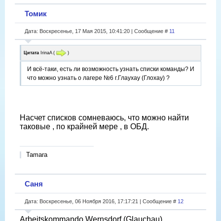
Томик
Дата: Воскресенье, 17 Мая 2015, 10:41:20 | Сообщение #
11
Цитата
IrinaA
(
)
И всё-таки, есть ли возможность узнать списки команды? И
что можно узнать о лагере №6 г.Глаухау (Глохау) ?
Насчет списков сомневаюсь, что можно найти
таковые , по крайней мере , в ОБД.
Tamara
Саня
Дата: Воскресенье, 06 Ноября 2016, 17:17:21 | Сообщение #
12
Arbeitskommando Wernsdorf (Glauchau)