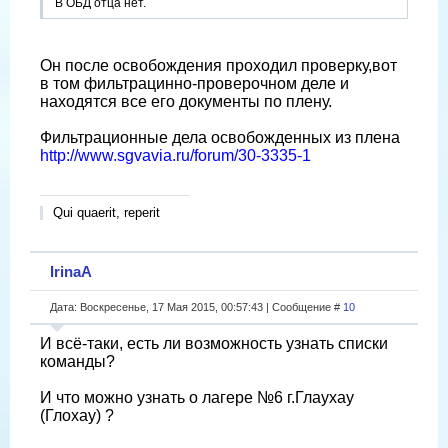
В ОБД отца нет.
Он после освобождения проходил проверку,вот
в том фильтрацинно-проверочном деле и
находятся все его документы по плену.
Фильтрационные дела освобожденных из плена
http://www.sgvavia.ru/forum/30-3335-1
Qui quaerit, reperit
IrinaA
Дата: Воскресенье, 17 Мая 2015, 00:57:43 | Сообщение #
10
И всё-таки, есть ли возможность узнать списки
команды?
И что можно узнать о лагере №6 г.Глаухау
(Глохау) ?