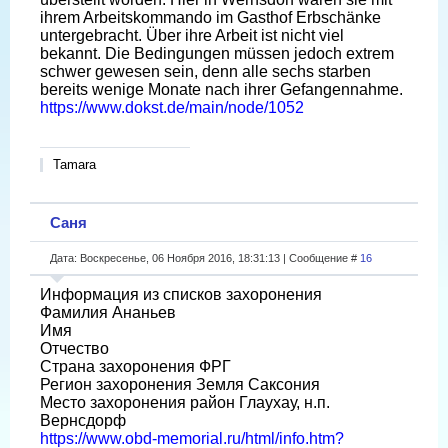
ihrem Arbeitskommando im Gasthof Erbschänke
untergebracht. Über ihre Arbeit ist nicht viel
bekannt. Die Bedingungen müssen jedoch extrem
schwer gewesen sein, denn alle sechs starben
bereits wenige Monate nach ihrer Gefangennahme.
https://www.dokst.de/main/node/1052
Tamara
Саня
Дата: Воскресенье, 06 Ноября 2016, 18:31:13 | Сообщение #
16
Информация из списков захоронения
Фамилия Ананьев
Имя
Отчество
Страна захоронения ФРГ
Регион захоронения Земля Саксония
Место захоронения район Глаухау, н.п.
Вернсдорф
https://www.obd-memorial.ru/html/info.htm?