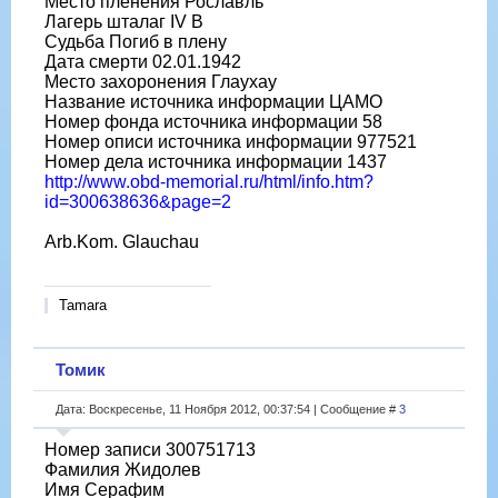
Место пленения Рославль
Лагерь шталаг IV B
Судьба Погиб в плену
Дата смерти 02.01.1942
Место захоронения Глаухау
Название источника информации ЦАМО
Номер фонда источника информации 58
Номер описи источника информации 977521
Номер дела источника информации 1437
http://www.obd-memorial.ru/html/info.htm?
id=300638636&page=2
Arb.Kom. Glauchau
Tamara
Томик
Дата: Воскресенье, 11 Ноября 2012, 00:37:54 | Сообщение #
3
Номер записи 300751713
Фамилия Жидолев
Имя Серафим