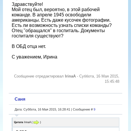
Здравствуйте!
Мой отец был, вероятно, в этой рабочей
команде. В апреле 1945 освободили
американцы. Есть даже кусочек фотографии.
Есть ли возможность узнать списки команды?
Отец "обращался" в госпиталь. Документы
госпиталя существуют?
В ОБД отца нет.
С уважением, Ирина
Сообщение отредактировал
IrinaA
-
Суббота, 16 Мая 2015,
15:45:48
Саня
Дата: Суббота, 16 Мая 2015, 16:28:41 | Сообщение #
9
Цитата
IrinaA
(
)