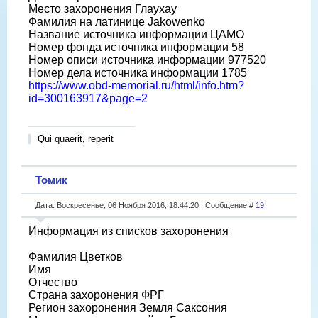
Место захоронения Глаухау
Фамилия на латинице Jakowenko
Название источника информации ЦАМО
Номер фонда источника информации 58
Номер описи источника информации 977520
Номер дела источника информации 1785
https://www.obd-memorial.ru/html/info.htm?
id=300163917&page=2
Qui quaerit, reperit
Томик
Дата: Воскресенье, 06 Ноября 2016, 18:44:20 | Сообщение #
19
Информация из списков захоронения
Фамилия Цветков
Имя
Отчество
Страна захоронения ФРГ
Регион захоронения Земля Саксония