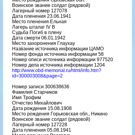
Воинское звание солдат (рядовой)
Лагерный номер 127078
Дата пленения 23.06.1941
Место пленения Ельная
Лагерь шталаг IV B
Судьба Погиб в плену
Дата смерти 06.01.1942
Место захоронения Глаухау
Название источника информации ЦАМО
Номер фонда источника информации 58
Номер описи источника информации 977520
Номер дела источника информации 1204
http://www.obd-memorial.ru/html/info.htm?
id=300003008&page=2
Номер записи 300638636
Фамилия Старчиков
Имя Трофим
Отчество Михайлович
Дата рождения 15.08.1908
Место рождения Горьковская обл., Никино
Воинское звание солдат (рядовой)
Лагерный номер 127228
Дата пленения 05.08.1941