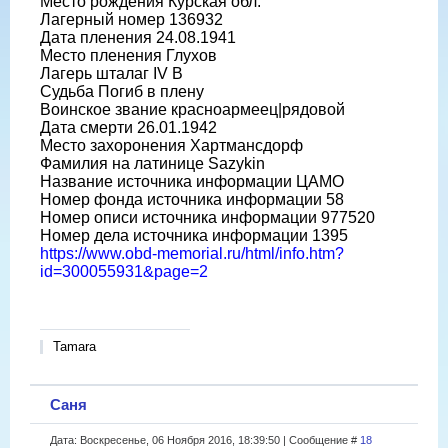
Место рождения Курская обл.
Лагерный номер 136932
Дата пленения 24.08.1941
Место пленения Глухов
Лагерь шталаг IV B
Судьба Погиб в плену
Воинское звание красноармеец|рядовой
Дата смерти 26.01.1942
Место захоронения Хартмансдорф
Фамилия на латинице Sazykin
Название источника информации ЦАМО
Номер фонда источника информации 58
Номер описи источника информации 977520
Номер дела источника информации 1395
https://www.obd-memorial.ru/html/info.htm?
id=300055931&page=2
Tamara
Саня
Дата: Воскресенье, 06 Ноября 2016, 18:39:50 | Сообщение #
18