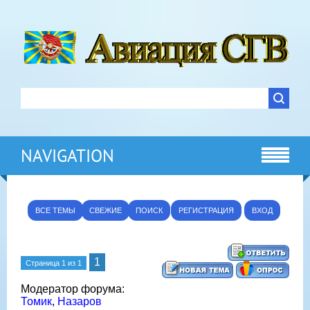
NAVIGATION
ВСЕ ТЕМЫ
СВЕЖИЕ
ПОИСК
РЕГИСТРАЦИЯ
ВХОД
1
Страница
1
из
1
Модератор форума:
Томик
,
Назаров