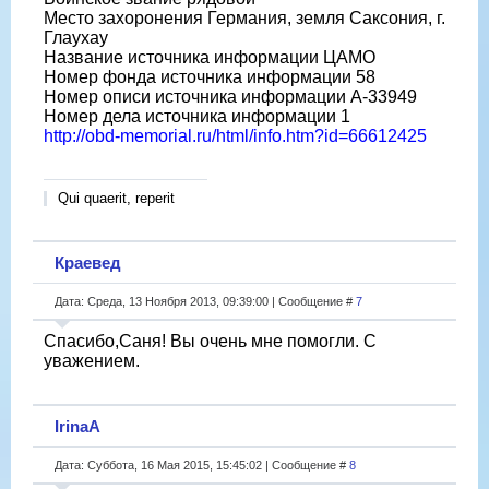
Место захоронения Германия, земля Саксония, г.
Глаухау
Название источника информации ЦАМО
Номер фонда источника информации 58
Номер описи источника информации A-33949
Номер дела источника информации 1
http://obd-memorial.ru/html/info.htm?id=66612425
Qui quaerit, reperit
Краевед
Дата: Среда, 13 Ноября 2013, 09:39:00 | Сообщение #
7
Спасибо,Саня! Вы очень мне помогли. С
уважением.
IrinaA
Дата: Суббота, 16 Мая 2015, 15:45:02 | Сообщение #
8