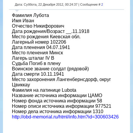
Дата: Суббота, 22 Декабря 2012, 00:24:37 | Сообщение #
2
Фамилия Лубота
Имя Иван
Отчество Никифорович
Дата рождения/Возраст __.11.1918
Место рождения Киевская обл.
Лагерный номер 102206
Дата пленения 04.07.1941
Место пленения Минск
Лагерь шталаг IV B
Судьба Погиб в плену
Воинское звание солдат (рядовой)
Дата смерти 10.11.1941
Место захоронения Лангенбернсдорф, округ
Цвиккау
Фамилия на латинице Lubota
Название источника информации ЦАМО
Номер фонда источника информации 58
Номер описи источника информации 977521
Номер дела источника информации 1310
http://obd-memorial.ru/html/info.htm?id=300603426