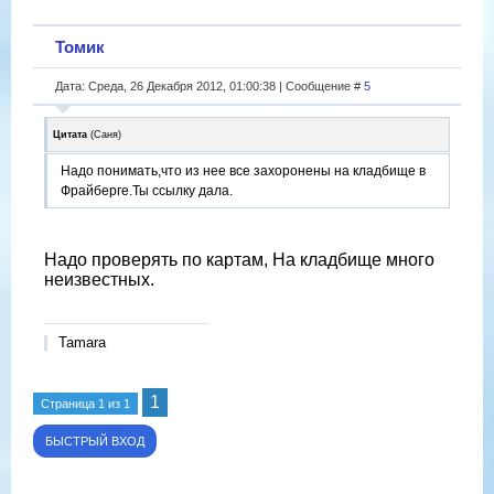
Томик
Дата: Среда, 26 Декабря 2012, 01:00:38 | Сообщение #
5
Цитата
(
Саня
)
Надо понимать,что из нее все захоронены на кладбище в
Фрайберге.Ты ссылку дала.
Надо проверять по картам, На кладбище много
неизвестных.
Tamara
1
Страница
1
из
1