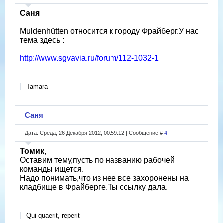
Саня
Muldenhütten относится к городу Фрайберг.У нас
тема здесь :
http://www.sgvavia.ru/forum/112-1032-1
Tamara
Саня
Дата: Среда, 26 Декабря 2012, 00:59:12 | Сообщение #
4
Томик
,
Оставим тему,пусть по названию рабочей
команды ищется.
Надо понимать,что из нее все захоронены на
кладбище в Фрайберге.Ты ссылку дала.
Qui quaerit, reperit