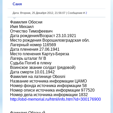
Саня
Дата: Вторник, 25 Декабря 2012, 21:56:07 | Сообщение #
2
Фамилия Обосни
Имя Михаил
Отчество Тимофеевич
Дата рождения/Возраст 23.10.1921
Место рождения Ворошиловградская обл.
Лагерный номер 116569
Дата пленения 27.06.1941
Место пленения Картуз-Береза
Лагерь шталаг IV B
Судьба Погиб в плену
Воинское звание солдат (рядовой)
Дата смерти 10.01.1942
Фамилия на латинице Obosni
Название источника информации ЦАМО
Номер фонда источника информации 58
Номер описи источника информации 977520
Номер дела источника информации 1832
http://obd-memorial.ru/html/info.htm?id=300176900
Фамилия Обозный