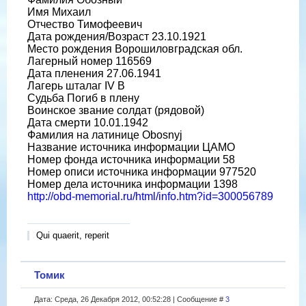
Имя Михаил
Отчество Тимофеевич
Дата рождения/Возраст 23.10.1921
Место рождения Ворошиловградская обл.
Лагерный номер 116569
Дата пленения 27.06.1941
Лагерь шталаг IV B
Судьба Погиб в плену
Воинское звание солдат (рядовой)
Дата смерти 10.01.1942
Фамилия на латинице Obosnyj
Название источника информации ЦАМО
Номер фонда источника информации 58
Номер описи источника информации 977520
Номер дела источника информации 1398
http://obd-memorial.ru/html/info.htm?id=300056789
Qui quaerit, reperit
Томик
Дата: Среда, 26 Декабря 2012, 00:52:28 | Сообщение #
3