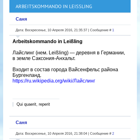
ARBEITSKOMMANDO IN LEISSLING
Саня
Дата: Воскресенье, 10 Апреля 2016, 21:35:37 | Сообщение #
1
Arbeitskommando in Leißling
Лайслинг (нем. Leißling) — деревня в Германии,
в земле Саксония-Анхальт.
Входит в состав города Вайсенфельс района
Бургенланд.
https://ru.wikipedia.org/wiki/Лайслинг
Qui quaerit, reperit
Саня
Дата: Воскресенье, 10 Апреля 2016, 21:38:04 | Сообщение #
2