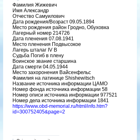
Фамилия Жижевич
Имя Александр
Отчество Самуилович
Дата рождения/Возраст 09.05.1894
Место рождения район Гродно, Обуховка
Лагерный номер 214726
Дата пленения 07.08.1941
Место пленения Подвысокое
Лагерь шталаг IV B
Судьба Погиб в плену
Воинское звание старшина
Дата смерти 04.05.1944
Место захоронения Вайсенфельс
Фамилия на латинице Shishewitsch
Название источника информации ЦАМО
Номер фонда источника информации 58
Номер описи источника информации 977521
Номер дела источника информации 1841
https://www.obd-memorial.ru/html/info.htm?
id=300752405&page=2