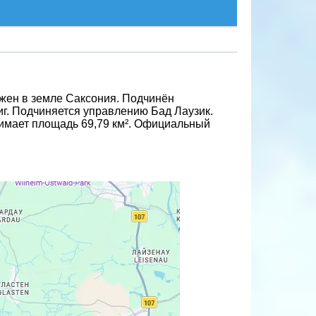
ложен в земле Саксония. Подчинён
иг. Подчиняется управлению Бад Лаузик.
анимает площадь 69,79 км². Официальный