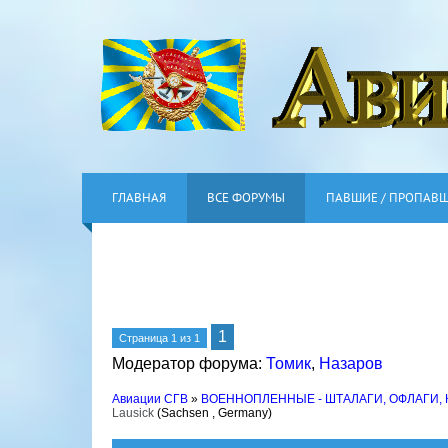
ГЛАВНАЯ
ВСЕ ФОРУМЫ
ПАВШИЕ / ПРОПАВ
1
Страница
1
из
1
Модератор форума:
Томик
,
Назаров
Авиации СГВ
»
ВОЕННОПЛЕННЫЕ - ШТАЛАГИ, ОФЛАГИ,
Lausick
(Sachsen , Germany)