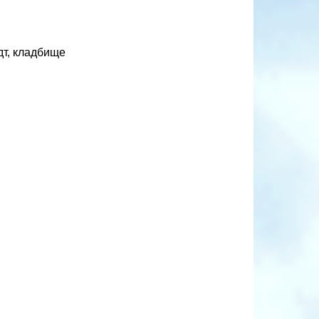
дт, кладбище