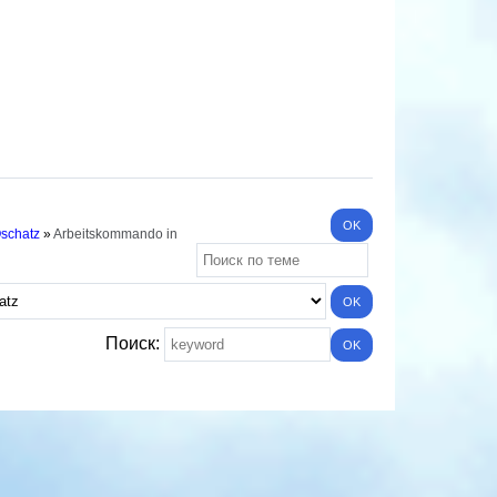
Oschatz
»
Arbeitskommando in
Поиск: