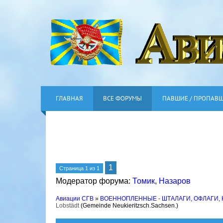
ГЛАВНАЯ
ВСЕ ФОРУМЫ
ПАВШИЕ / ПРОПАВ
1
Страница
1
из
1
Модератор форума:
Томик
,
Назаров
Авиации СГВ
»
ВОЕННОПЛЕННЫЕ - ШТАЛАГИ, ОФЛАГИ,
Lobstädt
(Gemeinde Neukieritzsch.Sachsen.)