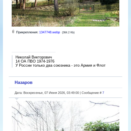
Прикрепления:
1347748.webp
(364.2 Kb)
Николай Викторович
14 ОА ПВО 1974-1976
У России только два союзника - это Армия и Флот
Назаров
Дата: Воскресенье, 07 Июня 2026, 03:49:00 | Сообщение #
7