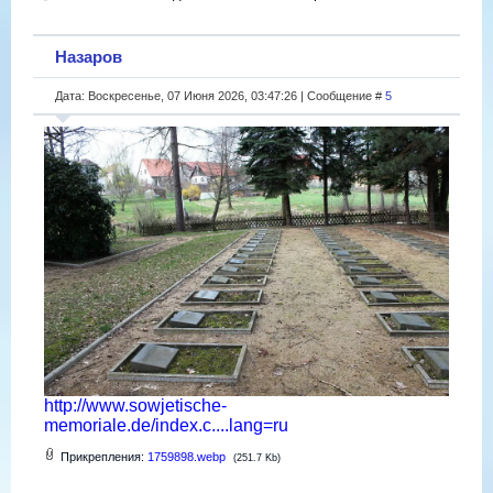
Назаров
Дата: Воскресенье, 07 Июня 2026, 03:47:26 | Сообщение #
5
http://www.sowjetische-
memoriale.de/index.c....lang=ru
Прикрепления:
1759898.webp
(251.7 Kb)