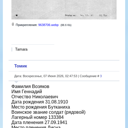
Прикрепления:
9638706.webp
(88.6 Kb)
Tamara
Томик
Дата: Воскресенье, 07 Июня 2026, 02:47:53 | Сообщение #
3
Фамилия Возяков
Имя Геннадий
Отчество Николаевич
Дата рождения 31.08.1910
Место рождения Бутканиха
Воинское звание солдат (рядовой)
Лагерный номер 133384
Дата пленения 27.09.1941
Место пленения Дисна