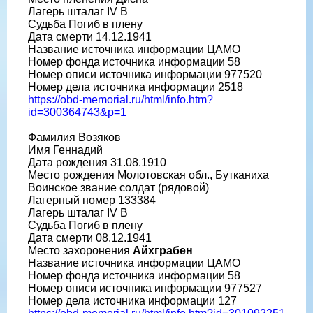
Лагерь шталаг IV B
Судьба Погиб в плену
Дата смерти 14.12.1941
Название источника информации ЦАМО
Номер фонда источника информации 58
Номер описи источника информации 977520
Номер дела источника информации 2518
https://obd-memorial.ru/html/info.htm?
id=300364743&p=1
Фамилия Возяков
Имя Геннадий
Дата рождения 31.08.1910
Место рождения Молотовская обл., Бутканиха
Воинское звание солдат (рядовой)
Лагерный номер 133384
Лагерь шталаг IV B
Судьба Погиб в плену
Дата смерти 08.12.1941
Место захоронения
Айхграбен
Название источника информации ЦАМО
Номер фонда источника информации 58
Номер описи источника информации 977527
Номер дела источника информации 127