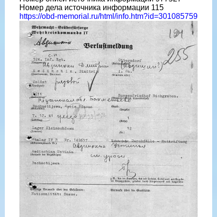
Номер дела источника информации 115
https://obd-memorial.ru/html/info.htm?id=301085759