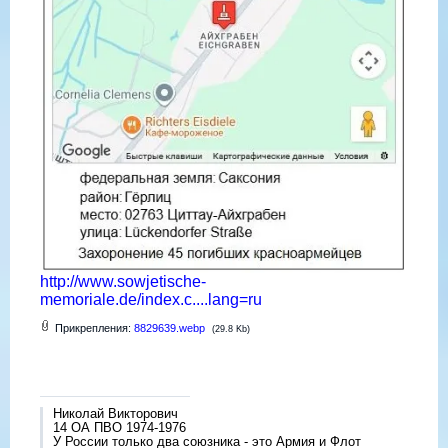
http://www.sowjetische-
memoriale.de/index.c....lang=ru
Прикрепления:
8829639.webp
(29.8 Kb)
Николай Викторович
14 ОА ПВО 1974-1976
У России только два союзника - это Армия и Флот