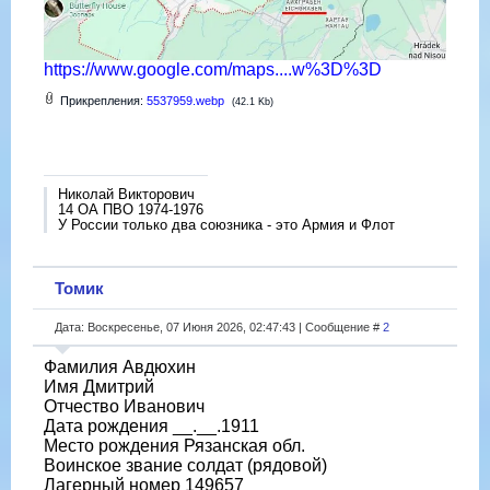
https://www.google.com/maps....w%3D%3D
Прикрепления:
5537959.webp
(42.1 Kb)
Николай Викторович
14 ОА ПВО 1974-1976
У России только два союзника - это Армия и Флот
Томик
Дата: Воскресенье, 07 Июня 2026, 02:47:43 | Сообщение #
2
Фамилия Авдюхин
Имя Дмитрий
Отчество Иванович
Дата рождения __.__.1911
Место рождения Рязанская обл.
Воинское звание солдат (рядовой)
Лагерный номер 149657