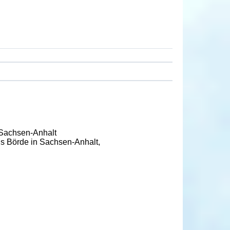
 Sachsen-Anhalt
is Börde in Sachsen-Anhalt,