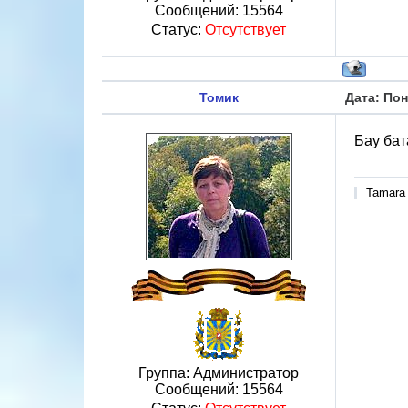
Сообщений:
15564
Статус:
Отсутствует
Томик
Дата: Пон
Бау бат
Tamara
Группа: Администратор
Сообщений:
15564