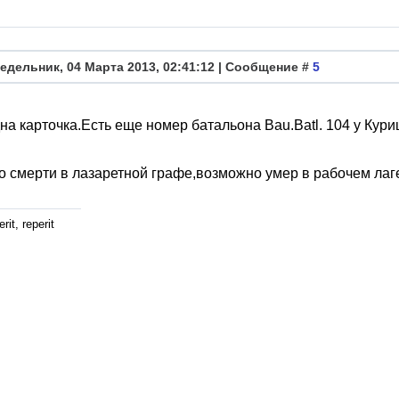
едельник, 04 Марта 2013, 02:41:12 | Сообщение #
5
на карточка.Есть еще номер батальона Bau.Batl. 104 у Кур
о смерти в лазаретной графе,возможно умер в рабочем лаг
rit, reperit