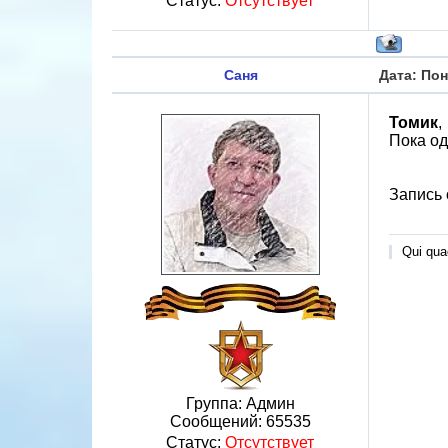
Статус:
Отсутствует
Саня
Дата: Пон
Томик
,
Пока од
Запись 
Qui quae
Группа: Админ
Сообщений:
65535
Статус:
Отсутствует