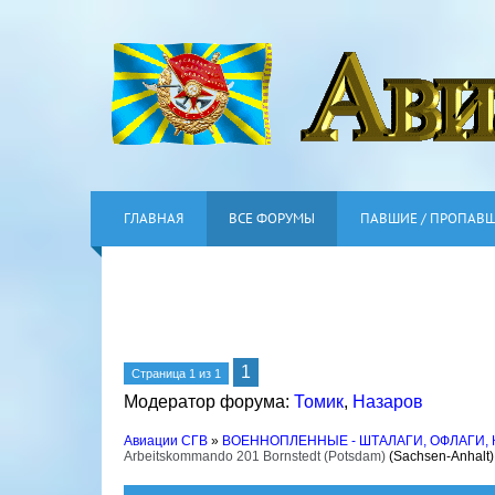
ГЛАВНАЯ
ВСЕ ФОРУМЫ
ПАВШИЕ / ПРОПАВ
1
Страница
1
из
1
Модератор форума:
Томик
,
Назаров
Авиации СГВ
»
ВОЕННОПЛЕННЫЕ - ШТАЛАГИ, ОФЛАГИ,
Arbeitskommando 201 Bornstedt (Potsdam)
(Sachsen-Anhalt)