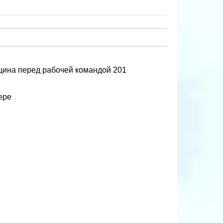
ицина перед рабочей командой 201
ере