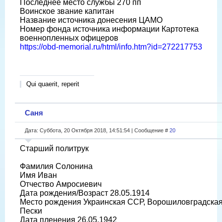
Последнее место службы 270 пп
Воинское звание капитан
Название источника донесения ЦАМО
Номер фонда источника информации Картотека
военнопленных офицеров
https://obd-memorial.ru/html/info.htm?id=272217753
Qui quaerit, reperit
Саня
Дата: Суббота, 20 Октября 2018, 14:51:54 | Сообщение #
20
Старший политрук
Фамилия Солонина
Имя Иван
Отчество Амросиевич
Дата рождения/Возраст 28.05.1914
Место рождения Украинская ССР, Ворошиловградская 
Пески
Дата пленения 26.05.1942