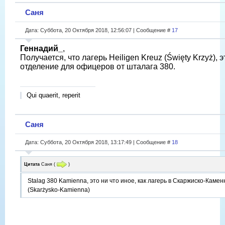
Саня
Дата: Суббота, 20 Октября 2018, 12:56:07 | Сообщение #
17
Геннадий_
,
Получается, что лагерь Heiligen Kreuz (Święty Krzyż), э
отделение для офицеров от шталага 380.
Qui quaerit, reperit
Саня
Дата: Суббота, 20 Октября 2018, 13:17:49 | Сообщение #
18
Цитата
Саня
(
)
Stalag 380 Kamienna, это ни что иное, как лагерь в Скаржиско-Камен
(Skarżysko-Kamienna)