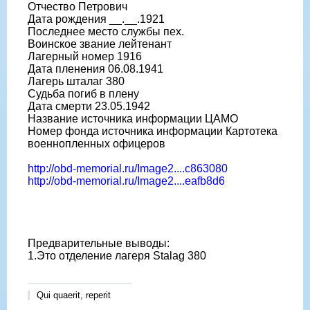
Отчество Петрович
Дата рождения __.__.1921
Последнее место службы пех.
Воинское звание лейтенант
Лагерный номер 1916
Дата пленения 06.08.1941
Лагерь шталаг 380
Судьба погиб в плену
Дата смерти 23.05.1942
Название источника информации ЦАМО
Номер фонда источника информации Картотека
военнопленных офицеров
http://obd-memorial.ru/Image2....c863080
http://obd-memorial.ru/Image2....eafb8d6
Предварительные выводы:
1.Это отделение лагеря Stalag 380
Qui quaerit, reperit