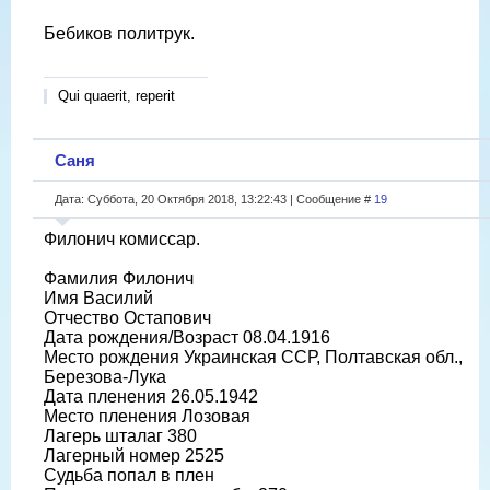
Бебиков политрук.
Qui quaerit, reperit
Саня
Дата: Суббота, 20 Октября 2018, 13:22:43 | Сообщение #
19
Филонич комиссар.
Фамилия Филонич
Имя Василий
Отчество Остапович
Дата рождения/Возраст 08.04.1916
Место рождения Украинская ССР, Полтавская обл.,
Березова-Лука
Дата пленения 26.05.1942
Место пленения Лозовая
Лагерь шталаг 380
Лагерный номер 2525
Судьба попал в плен