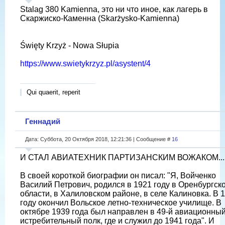
Stalag 380 Kamienna, это ни что иное, как лагерь в
Скаржиско-Каменна (Skarżysko-Kamienna)
Święty Krzyż - Nowa Słupia
https://www.swietykrzyz.pl/asystent/4
Qui quaerit, reperit
Геннадий
Дата: Суббота, 20 Октября 2018, 12:21:36 | Сообщение #
16
И СТАЛ АВИАТЕХНИК ПАРТИЗАНСКИМ ВОЖАКОМ...
В своей короткой биографии он писал: "Я, Войченко
Василий Петрович, родился в 1921 году в Оренбургск
области, в Халиловском районе, в селе Калиновка. В 
году окончил Вольское летно-техническое училище. В
октябре 1939 года был направлен в 49-й авиационны
истребительный полк, где и служил до 1941 года". И