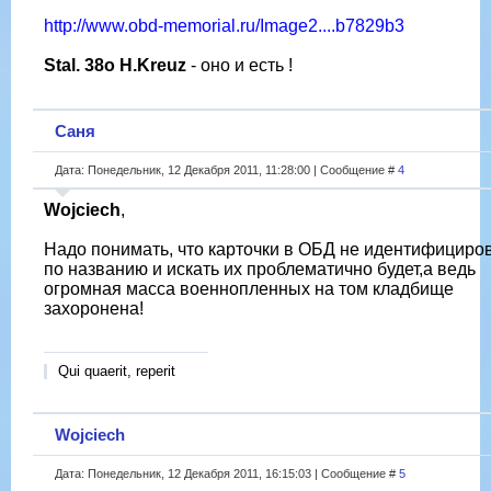
http://www.obd-memorial.ru/Image2....b7829b3
Stal. 38o H.Kreuz
- оно и есть !
Саня
Дата: Понедельник, 12 Декабря 2011, 11:28:00 | Сообщение #
4
Wojciech
,
Надо понимать, что карточки в ОБД не идентифициро
по названию и искать их проблематично будет,а ведь
огромная масса военнопленных на том кладбище
захоронена!
Qui quaerit, reperit
Wojciech
Дата: Понедельник, 12 Декабря 2011, 16:15:03 | Сообщение #
5