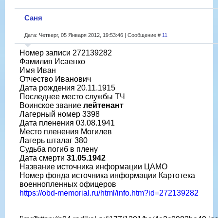
Саня
Дата: Четверг, 05 Января 2012, 19:53:46 | Сообщение #
11
Номер записи 272139282
Фамилия Исаенко
Имя Иван
Отчество Иванович
Дата рождения 20.11.1915
Последнее место службы ТЧ
Воинское звание
лейтенант
Лагерный номер 3398
Дата пленения 03.08.1941
Место пленения Могилев
Лагерь шталаг 380
Судьба погиб в плену
Дата смерти
31.05.1942
Название источника информации ЦАМО
Номер фонда источника информации Картотека
военнопленных офицеров
https://obd-memorial.ru/html/info.htm?id=272139282