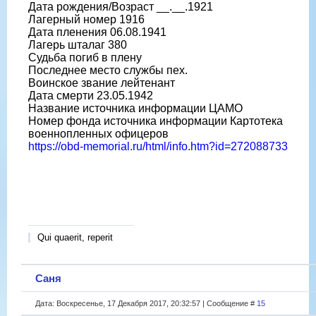
Дата рождения/Возраст __.__.1921
Лагерный номер 1916
Дата пленения 06.08.1941
Лагерь шталаг 380
Судьба погиб в плену
Последнее место службы пех.
Воинское звание лейтенант
Дата смерти 23.05.1942
Название источника информации ЦАМО
Номер фонда источника информации Картотека
военнопленных офицеров
https://obd-memorial.ru/html/info.htm?id=272088733
Qui quaerit, reperit
Саня
Дата: Воскресенье, 17 Декабря 2017, 20:32:57 | Сообщение #
15