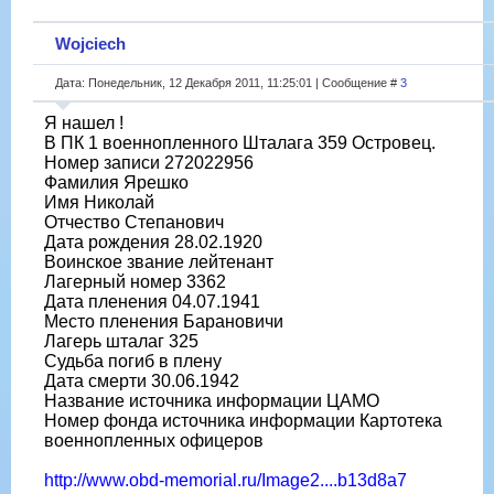
Wojciech
Дата: Понедельник, 12 Декабря 2011, 11:25:01 | Сообщение #
3
Я нашел !
В ПК 1 военнопленного Шталага 359 Островец.
Номер записи 272022956
Фамилия Ярешко
Имя Николай
Отчество Степанович
Дата рождения 28.02.1920
Воинское звание лейтенант
Лагерный номер 3362
Дата пленения 04.07.1941
Место пленения Барановичи
Лагерь шталаг 325
Судьба погиб в плену
Дата смерти 30.06.1942
Название источника информации ЦАМО
Номер фонда источника информации Картотека
военнопленных офицеров
http://www.obd-memorial.ru/Image2....b13d8a7