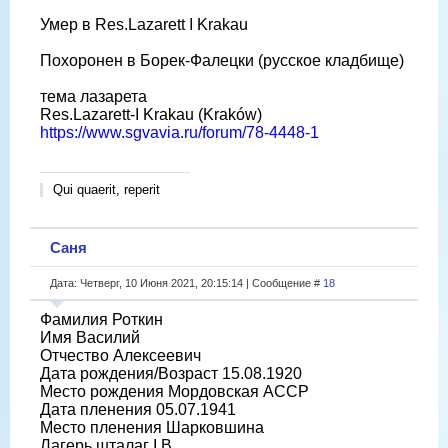
Умер в Res.Lazarett I Krakau
Похоронен в Борек-Фалецки (русское кладбище)
тема лазарета
Res.Lazarett-I Krakau (Kraków)
https://www.sgvavia.ru/forum/78-4448-1
Qui quaerit, reperit
Саня
Дата: Четверг, 10 Июня 2021, 20:15:14 | Сообщение #
18
Фамилия Роткин
Имя Василий
Отчество Алексеевич
Дата рождения/Возраст 15.08.1920
Место рождения Мордовская АССР
Дата пленения 05.07.1941
Место пленения Шарковшина
Лагерь шталаг I B