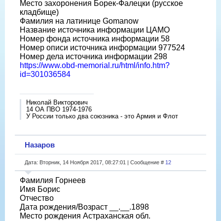
Место захоронения Борек-Фалецки (русское
кладбище)
Фамилия на латинице Gomanow
Название источника информации ЦАМО
Номер фонда источника информации 58
Номер описи источника информации 977524
Номер дела источника информации 298
https://www.obd-memorial.ru/html/info.htm?
id=301036584
Николай Викторович
14 ОА ПВО 1974-1976
У России только два союзника - это Армия и Флот
Назаров
Дата: Вторник, 14 Ноября 2017, 08:27:01 | Сообщение #
12
Фамилия Горнеев
Имя Борис
Отчество
Дата рождения/Возраст __.__.1898
Место рождения Астраханская обл.