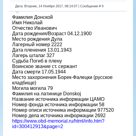
Дата: Вторник, 14 Ноября 2017, 08:14:07 | Сообщение #
9
Фамилия Донской
Имя Николай
Отчество Иванович
Дата рождения/Возраст 04.12.1900
Место рождения Дула
Лагерный номер 2222
Дата пленения 13.01.1943
Лагерь шталаг 327
Судьба Погиб в плену
Воинское звание ст. сержант
Дата смерти 17.05.1944
Место захоронения Борек-Фалецки (русское
кладбище)
Могила могила 79
Фамилия на латинице Donskoj
Название источника информации ЦАМО
Номер фонда источника информации 58
Номер описи источника информации 977520
Номер дела источника информации 2692
https://www.obd-memorial.ru/html/info.htm?
id=300412913&page=2