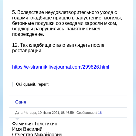
5. Вследствие неудовлетворительного ухода с
годами кладбище пришло в запустение: могилы,
бетонные подушки со звездами заросли мхом,
бордюры разрушились, памятник имел
повреждение.
12. Так кладбище стало выглядеть после
реставрации.
https://e-strannik.livejournal.com/299826.html
Qui quaerit, reperit
Саня
Дата: Четверг, 10 Июня 2021, 08:46:59 | Сообщение #
16
Фамилия Толстихин
Имя Василий
Отчество Михайлович