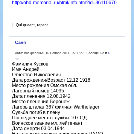
http://obd-memorial.ru/html/info.htm?id=86110670
Qui quaerit, reperit
Саня
Дата: Воскресенье, 16 Ноября 2014, 15:30:27 | Сообщение #
4
Фамилия Кусков
Имя Андрей
Отчество Николаевич
Дата рождения/Возраст 12.12.1918
Место рождения Омская обл.
Лагерный номер 14035
Дата пленения 12.08.1942
Место пленения Воронеж
Лагерь шталаг 367 филиал Warthelager
Судьба погиб в плену
Последнее место службы 107 СД
Воинское звание мл. лейтенант
Дата смерти 03.04.1944
Название источника информации ЦАМО