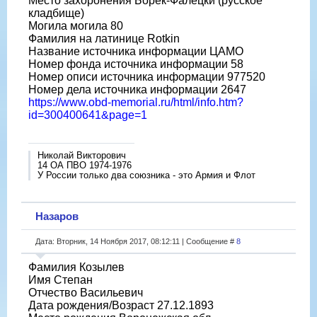
Место захоронения Борек-Фалецки (русское
кладбище)
Могила могила 80
Фамилия на латинице Rotkin
Название источника информации ЦАМО
Номер фонда источника информации 58
Номер описи источника информации 977520
Номер дела источника информации 2647
https://www.obd-memorial.ru/html/info.htm?
id=300400641&page=1
Николай Викторович
14 ОА ПВО 1974-1976
У России только два союзника - это Армия и Флот
Назаров
Дата: Вторник, 14 Ноября 2017, 08:12:11 | Сообщение #
8
Фамилия Козылев
Имя Степан
Отчество Васильевич
Дата рождения/Возраст 27.12.1893