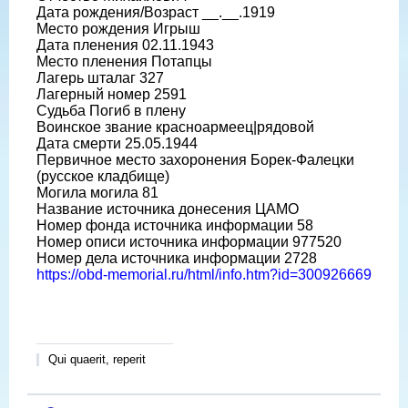
Дата рождения/Возраст __.__.1919
Место рождения Игрыш
Дата пленения 02.11.1943
Место пленения Потапцы
Лагерь шталаг 327
Лагерный номер 2591
Судьба Погиб в плену
Воинское звание красноармеец|рядовой
Дата смерти 25.05.1944
Первичное место захоронения Борек-Фалецки
(русское кладбище)
Могила могила 81
Название источника донесения ЦАМО
Номер фонда источника информации 58
Номер описи источника информации 977520
Номер дела источника информации 2728
https://obd-memorial.ru/html/info.htm?id=300926669
Qui quaerit, reperit