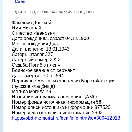
Саня
Дата: Четверг, 10 Июня 2021, 08:58:35 | Сообщение #
17
Фамилия Донской
Имя Николай
Отчество Иванович
Дата рождения/Возраст 04.12.1900
Место рождения Дула
Дата пленения 13.01.1943
Лагерь шталаг 327
Лагерный номер 2222
Судьба Погиб в плену
Воинское звание ст. сержант
Дата смерти 17.05.1944
Первичное место захоронения Борек-Фалецки
(русское кладбище)
Могила могила 79
Название источника донесения ЦАМО
Номер фонда источника информации 58
Номер описи источника информации 977520
Номер дела источника информации 2692
https://obd-memorial.ru/html/info.htm?id=300412913