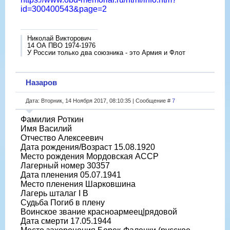
id=300400543&page=2
Николай Викторович
14 ОА ПВО 1974-1976
У России только два союзника - это Армия и Флот
Назаров
Дата: Вторник, 14 Ноября 2017, 08:10:35 | Сообщение #
7
Фамилия Роткин
Имя Василий
Отчество Алексеевич
Дата рождения/Возраст 15.08.1920
Место рождения Мордовская АССР
Лагерный номер 30357
Дата пленения 05.07.1941
Место пленения Шарковшина
Лагерь шталаг I B
Судьба Погиб в плену
Воинское звание красноармеец|рядовой
Дата смерти 17.05.1944