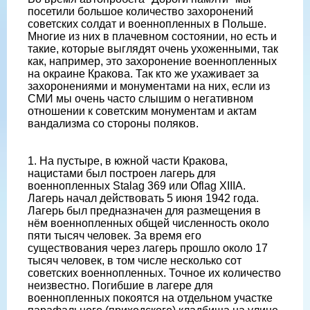
посетили большое количество захоронений
советских солдат и военнопленных в Польше.
Многие из них в плачевном состоянии, но есть и
такие, которые выглядят очень ухоженными, так
как, например, это захоронение военнопленных
на окраине Кракова. Так кто же ухаживает за
захоронениями и монументами на них, если из
СМИ мы очень часто слышим о негативном
отношении к советским монументам и актам
вандализма со стороны поляков.
1. На пустыре, в южной части Кракова,
нацистами был построен лагерь для
военнопленных Stalag 369 или Oflag XIIIA.
Лагерь начал действовать 5 июня 1942 года.
Лагерь был предназначен для размещения в
нём военнопленных общей численность около
пяти тысяч человек. За время его
существования через лагерь прошло около 17
тысяч человек, в том числе несколько сот
советских военнопленных. Точное их количество
неизвестно. Погибшие в лагере для
военнопленных покоятся на отдельном участке