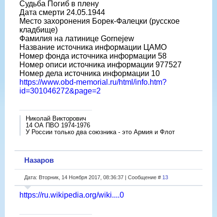
Судьба Погиб в плену
Дата смерти 24.05.1944
Место захоронения Борек-Фалецки (русское
кладбище)
Фамилия на латинице Gornejew
Название источника информации ЦАМО
Номер фонда источника информации 58
Номер описи источника информации 977527
Номер дела источника информации 10
https://www.obd-memorial.ru/html/info.htm?
id=301046272&page=2
Николай Викторович
14 ОА ПВО 1974-1976
У России только два союзника - это Армия и Флот
Назаров
Дата: Вторник, 14 Ноября 2017, 08:36:37 | Сообщение #
13
https://ru.wikipedia.org/wiki....0