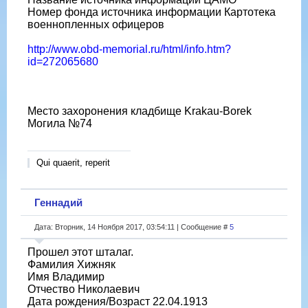
Номер фонда источника информации Картотека
военнопленных офицеров
http://www.obd-memorial.ru/html/info.htm?
id=272065680
Место захоронения кладбище Krakau-Borek
Могила №74
Qui quaerit, reperit
Геннадий
Дата: Вторник, 14 Ноября 2017, 03:54:11 | Сообщение #
5
Прошел этот шталаг.
Фамилия Хижняк
Имя Владимир
Отчество Николаевич
Дата рождения/Возраст 22.04.1913