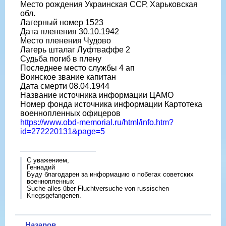
Место рождения Украинская ССР, Харьковская
обл.
Лагерный номер 1523
Дата пленения 30.10.1942
Место пленения Чудово
Лагерь шталаг Луфтваффе 2
Судьба погиб в плену
Последнее место службы 4 ап
Воинское звание капитан
Дата смерти 08.04.1944
Название источника информации ЦАМО
Номер фонда источника информации Картотека
военнопленных офицеров
https://www.obd-memorial.ru/html/info.htm?
id=272220131&page=5
С уважением,
Геннадий
Буду благодарен за информацию о побегах советских
военнопленных
Suche alles über Fluchtversuche von russischen
Kriegsgefangenen.
Назаров