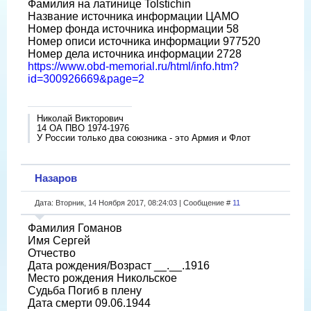
Фамилия на латинице Tolstichin
Название источника информации ЦАМО
Номер фонда источника информации 58
Номер описи источника информации 977520
Номер дела источника информации 2728
https://www.obd-memorial.ru/html/info.htm?
id=300926669&page=2
Николай Викторович
14 ОА ПВО 1974-1976
У России только два союзника - это Армия и Флот
Назаров
Дата: Вторник, 14 Ноября 2017, 08:24:03 | Сообщение #
11
Фамилия Гоманов
Имя Сергей
Отчество
Дата рождения/Возраст __.__.1916
Место рождения Никольское
Судьба Погиб в плену
Дата смерти 09.06.1944