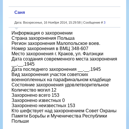
Саня
Дата: Воскресенье, 16 Ноября 2014, 15:29:58 | Сообщение #
3
Информация о захоронении
Страна захоронения Польша
Регион захоронения Малопольское воев.
Номер захоронения в ВМЦ З48-607
Место захоронения г. Краков, ул. Фалэнцки
Дата создания современного места захоронения
__.__.1945
Дата последнего захоронения __.__.1945
Вид захоронения участок советских
военнопленных на парафинальном кладбище
Состояние захоронения удовлетворительное
Количество могил 12
Захоронено всего 153
Захоронено известных 0
Захоронено неизвестных 153
Кто шефствует над захоронением Совет Охраны
Памяти Борьбы и Мученичества Республики
Польши