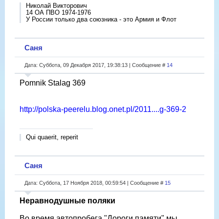
Николай Викторович
14 ОА ПВО 1974-1976
У России только два союзника - это Армия и Флот
Саня
Дата: Суббота, 09 Декабря 2017, 19:38:13 | Сообщение #
14
Pomnik Stalag 369
http://polska-peerelu.blog.onet.pl/2011....g-369-2
Qui quaerit, reperit
Саня
Дата: Суббота, 17 Ноября 2018, 00:59:54 | Сообщение #
15
Неравнодушные поляки
Во время автопробега "Дороги памяти" мы