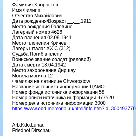
Фамилия Хворостов
Имя Филипп
Отчество Михайлович
Дата рождения/Возраст __.__.1911
Место рождения Головино
Лагерный номер 4626
Дата пленения 02.08.1941
Место пленения Кричев
Лагерь шталаг XX C (312)
Судьба Погиб в плену
Воинское звание солдат (рядовой)
Дата смерти 18.04.1942
Место захоронения Диршау
Могила могила 12
Фамилия на латинице Chworostow
Название источника информации ЦАМО
Номер фонда источника информации 58
Номер описи источника информации 977520
Номер дела источника информации 3000
https://www.obd-memorial.ru/html/info.htm?id=3004937
Arb.Kdo.Lunau
Friedhof Dirschau