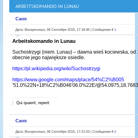
ARBEITSKOMANDO IN LUNAU
Саня
Дата: Воскресенье, 06 Сентября 2015, 17:18:45 | Сообщение #
1
Arbeitskomando in Lunau
Suchostrzygi (niem. Lunau) – dawna wieś kociewska, od 
obecnie jego największe osiedle.
https://pl.wikipedia.org/wiki/Suchostrzygi
https://www.google.com/maps/place/54%C2%B005
'51.0%22N+18%C2%B046'06.0%22E/@54.0975,18.76833
Qui quaerit, reperit
Саня
Дата: Воскресенье, 06 Сентября 2015, 17:21:53 | Сообщение #
2