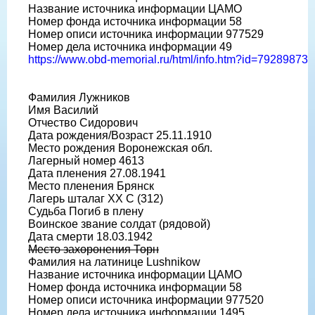
Название источника информации ЦАМО
Номер фонда источника информации 58
Номер описи источника информации 977529
Номер дела источника информации 49
https://www.obd-memorial.ru/html/info.htm?id=79289873
Фамилия Лужников
Имя Василий
Отчество Сидорович
Дата рождения/Возраст 25.11.1910
Место рождения Воронежская обл.
Лагерный номер 4613
Дата пленения 27.08.1941
Место пленения Брянск
Лагерь шталаг XX C (312)
Судьба Погиб в плену
Воинское звание солдат (рядовой)
Дата смерти 18.03.1942
Место захоронения Торн
Фамилия на латинице Lushnikow
Название источника информации ЦАМО
Номер фонда источника информации 58
Номер описи источника информации 977520
Номер дела источника информации 1495