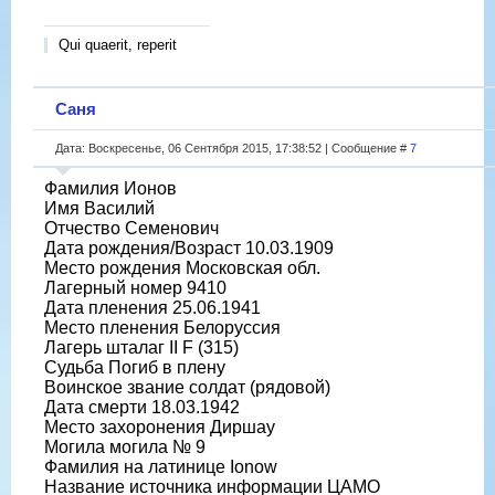
Qui quaerit, reperit
Саня
Дата: Воскресенье, 06 Сентября 2015, 17:38:52 | Сообщение #
7
Фамилия Ионов
Имя Василий
Отчество Семенович
Дата рождения/Возраст 10.03.1909
Место рождения Московская обл.
Лагерный номер 9410
Дата пленения 25.06.1941
Место пленения Белоруссия
Лагерь шталаг II F (315)
Судьба Погиб в плену
Воинское звание солдат (рядовой)
Дата смерти 18.03.1942
Место захоронения Диршау
Могила могила № 9
Фамилия на латинице Ionow
Название источника информации ЦАМО