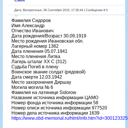
Дата: Воскресенье, 06 Сентября 2015, 17:36:44 | Сообщение #
6
Фамилия Сидоров
Имя Александр
Отчество Иванович
Дата рождения/Возраст 30.09.1919
Место рождения Ивановская обл.
Лагерный номер 1382
Дата пленения 05.07.1941
Место пленения Литва
Лагерь шталаг XX C (312)
Судьба Погиб в плену
Воинское звание солдат (рядовой)
Дата смерти 12.03.1942
Место захоронения Диршау
Могила могила № 6
Фамилия на латинице Sidorow
Название источника информации ЦАМО
Номер фонда источника информации 58
Номер описи источника информации 977520
Номер дела источника информации 1639
https://www.obd-memorial.ru/html/info.htm?id=300123325