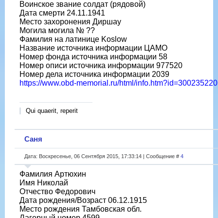
Воинское звание солдат (рядовой)
Дата смерти 24.11.1941
Место захоронения Диршау
Могила могила № ??
Фамилия на латинице Koslow
Название источника информации ЦАМО
Номер фонда источника информации 58
Номер описи источника информации 977520
Номер дела источника информации 2039
https://www.obd-memorial.ru/html/info.htm?id=300235220
Qui quaerit, reperit
Саня
Дата: Воскресенье, 06 Сентября 2015, 17:33:14 | Сообщение #
4
Фамилия Артюхин
Имя Николай
Отчество Федорович
Дата рождения/Возраст 06.12.1915
Место рождения Тамбовская обл.
Лагерный номер 4599