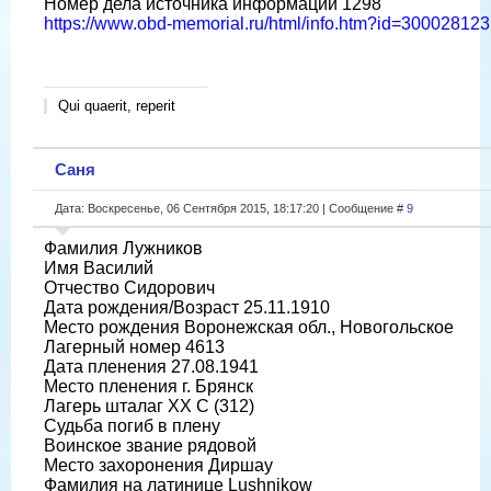
Номер дела источника информации 1298
https://www.obd-memorial.ru/html/info.htm?id=300028123
Qui quaerit, reperit
Саня
Дата: Воскресенье, 06 Сентября 2015, 18:17:20 | Сообщение #
9
Фамилия Лужников
Имя Василий
Отчество Сидорович
Дата рождения/Возраст 25.11.1910
Место рождения Воронежская обл., Новогольское
Лагерный номер 4613
Дата пленения 27.08.1941
Место пленения г. Брянск
Лагерь шталаг XX C (312)
Судьба погиб в плену
Воинское звание рядовой
Место захоронения Диршау
Фамилия на латинице Lushnikow