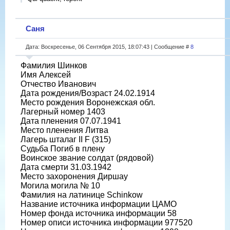
Саня
Дата: Воскресенье, 06 Сентября 2015, 18:07:43 | Сообщение #
8
Фамилия Шинков
Имя Алексей
Отчество Иванович
Дата рождения/Возраст 24.02.1914
Место рождения Воронежская обл.
Лагерный номер 1403
Дата пленения 07.07.1941
Место пленения Литва
Лагерь шталаг II F (315)
Судьба Погиб в плену
Воинское звание солдат (рядовой)
Дата смерти 31.03.1942
Место захоронения Диршау
Могила могила № 10
Фамилия на латинице Schinkow
Название источника информации ЦАМО
Номер фонда источника информации 58
Номер описи источника информации 977520