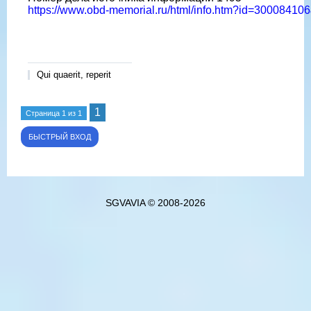
https://www.obd-memorial.ru/html/info.htm?id=3000841
Qui quaerit, reperit
1
Страница
1
из
1
SGVAVIA © 2008-2026