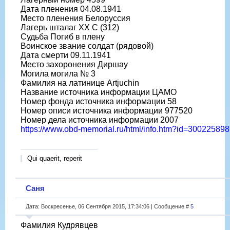
Дата пленения 04.08.1941
Место пленения Белоруссия
Лагерь шталаг XX C (312)
Судьба Погиб в плену
Воинское звание солдат (рядовой)
Дата смерти 09.11.1941
Место захоронения Диршау
Могила могила № 3
Фамилия на латинице Artjuchin
Название источника информации ЦАМО
Номер фонда источника информации 58
Номер описи источника информации 977520
Номер дела источника информации 2007
https://www.obd-memorial.ru/html/info.htm?id=300225898
Qui quaerit, reperit
Саня
Дата: Воскресенье, 06 Сентября 2015, 17:34:06 | Сообщение #
5
Фамилия Кудрявцев