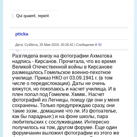
Qui quaerit, reperit
pticka
Дата: Суббота, 25 Мая 2019, 20:26:42 | Сообщение #
30
Разглядела внизу на фотографии Ахматова
надпись - Кирсанов. Прочитала, что во время
Великой Отечественной войны в Кирсанове
размещалось Гомельское военно-пехотное
училище. Приказ НКО от 03.09.1941 г. (в том
числе о передислокации). Даты не очень
вяжутся, но покопаюсь и насчет училища. И в
плен попал под Гомелем. Хммм.. Насчет
фотографий из Легницы, поищу где они у меня
сохранены. Только предупреждаю сразу, они
такие эээм.. домашние что ли. Из фотоателье,
как бы парадные:) и на фоне школы, пара
любительских с сослуживцами. Интересно
получилось на том, другом форуме. Еще один
форумчанин выложил фотографии из этого же