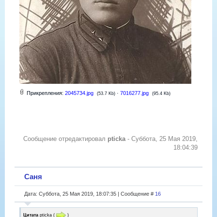
Прикрепления:
2045734.jpg
·
7016277.jpg
(53.7 Kb)
(95.4 Kb)
Сообщение отредактировал
pticka
-
Суббота, 25 Мая 2019,
18:04:39
Саня
Дата: Суббота, 25 Мая 2019, 18:07:35 | Сообщение #
16
Цитата
pticka
(
)