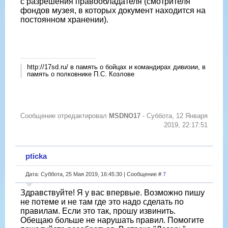
с разрешения правообладателя (смотрителя
фондов музея, в которых документ находится на
постоянном хранении).
http://17sd.ru/ в память о бойцах и командирах дивизии, в
память о полковнике П.С. Козлове
Сообщение отредактировал
MSDNO17
-
Суббота, 12 Января
2019, 22:17:51
pticka
Дата: Суббота, 25 Мая 2019, 16:45:30 | Сообщение #
7
Здравствуйте! Я у вас впервые. Возможно пишу
не потеме и не там где это надо сделать по
правилам. Если это так, прошу извинить.
Обещаю больше не нарушать правил. Помогите