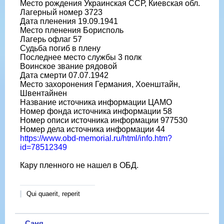
Место рождения Украинская ССР, Киевская обл.
Лагерный номер 3723
Дата пленения 19.09.1941
Место пленения Борисполь
Лагерь офлаг 57
Судьба погиб в плену
Последнее место службы 3 полк
Воинское звание рядовой
Дата смерти 07.07.1942
Место захоронения Германия, Хоенштайн,
Швентайнен
Название источника информации ЦАМО
Номер фонда источника информации 58
Номер описи источника информации 977530
Номер дела источника информации 44
https://www.obd-memorial.ru/html/info.htm?
id=78512349
Кару пленного не нашел в ОБД.
Qui quaerit, reperit
Саня