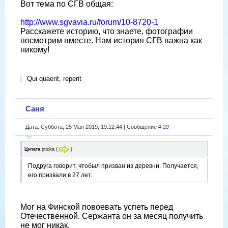
Вот тема по СГВ общая:
http://www.sgvavia.ru/forum/10-8720-1
Расскажете историю, что знаете, фотографии
посмотрим вместе. Нам история СГВ важна как
никому!
Qui quaerit, reperit
Саня
Дата: Суббота, 25 Мая 2019, 19:12:44 | Сообщение #
29
Цитата
pticka
(
)
Подруга говорит, чтобыл призван из деревни. Получается,
его призвали в 27 лет.
Мог на Финской повоевать успеть перед
Отечественной. Сержанта он за месяц получить
не мог никак.