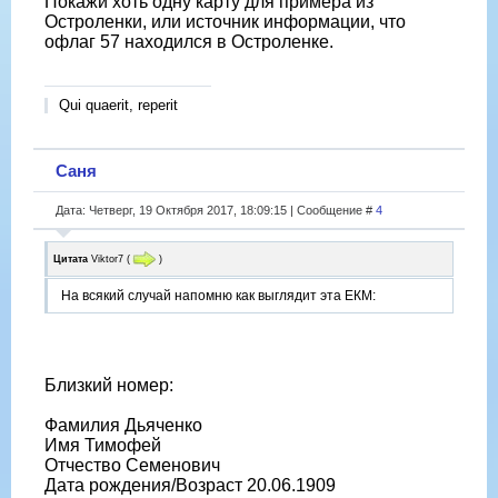
Покажи хоть одну карту для примера из
Остроленки, или источник информации, что
офлаг 57 находился в Остроленке.
Qui quaerit, reperit
Саня
Дата: Четверг, 19 Октября 2017, 18:09:15 | Сообщение #
4
Цитата
Viktor7
(
)
На всякий случай напомню как выглядит эта ЕКМ:
Близкий номер:
Фамилия Дьяченко
Имя Тимофей
Отчество Семенович
Дата рождения/Возраст 20.06.1909