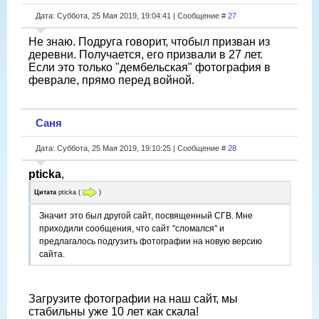
Дата: Суббота, 25 Мая 2019, 19:04:41 | Сообщение #
27
Не знаю. Подруга говорит, чтобыл призван из
деревни. Получается, его призвали в 27 лет.
Если это только "дембельская" фотография в
феврале, прямо перед войной.
Саня
Дата: Суббота, 25 Мая 2019, 19:10:25 | Сообщение #
28
pticka
,
Цитата
pticka
(
)
Значит это был другой сайт, посвященный СГВ. Мне
приходили сообщения, что сайт "сломался" и
предлагалось подгузить фотографии на новую версию
сайта.
Загрузите фотографии на наш сайт, мы
стабильны уже 10 лет как скала!