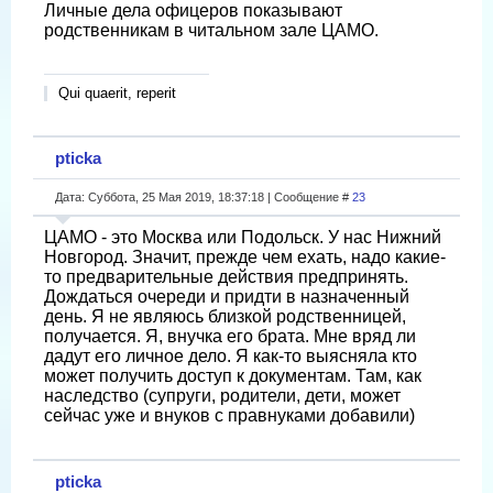
Личные дела офицеров показывают
родственникам в читальном зале ЦАМО.
Qui quaerit, reperit
pticka
Дата: Суббота, 25 Мая 2019, 18:37:18 | Сообщение #
23
ЦАМО - это Москва или Подольск. У нас Нижний
Новгород. Значит, прежде чем ехать, надо какие-
то предварительные действия предпринять.
Дождаться очереди и придти в назначенный
день. Я не являюсь близкой родственницей,
получается. Я, внучка его брата. Мне вряд ли
дадут его личное дело. Я как-то выясняла кто
может получить доступ к документам. Там, как
наследство (супруги, родители, дети, может
сейчас уже и внуков с правнуками добавили)
pticka