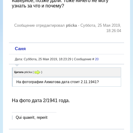
наверное, позже дали. Тоже ничего не могу
узнать за что и почему?
Сообщение отредактировал
pticka
-
Суббота, 25 Мая 2019,
18:26:04
Саня
Дата: Суббота, 25 Мая 2019, 18:23:29 | Сообщение #
20
Цитата
pticka
(
)
На фотографии Ахматова дата стоит 2.11.1941?
На фото дата 2/1941 года.
Qui quaerit, reperit