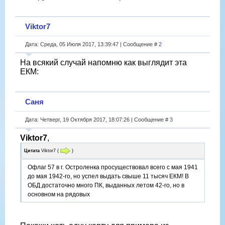
Viktor7
Дата: Среда, 05 Июля 2017, 13:39:47 | Сообщение #
2
На всякий случай напомню как выглядит эта
ЕКМ:
Саня
Дата: Четверг, 19 Октября 2017, 18:07:26 | Сообщение #
3
Viktor7
,
Цитата
Viktor7
(
)
Офлаг 57 в г. Остроленка просуществовал всего с мая 1941
до мая 1942-го, но успел выдать свыше 11 тысяч ЕКМ! В
ОБД достаточно много ПК, выданных летом 42-го, но в
основном на рядовых