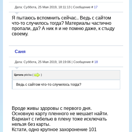
Дата: Суббота, 25 Мая 2019, 18:11:13 | Сообщение #
17
Я пытаюсь вспомнить сейчас.. Ведь с сайтом
что-то случилось тогда? Материалы частично
пропали, да? А ник я и не помню даже, к стыду
своему.
Саня
Дата: Суббота, 25 Мая 2019, 18:19:06 | Сообщение #
18
Цитата
pticka
(
)
Ведь с сайтом что-то случилось тогда?
Вроде живы здоровы с первого дня.
Основную карту пленного не мешает найти.
Вариант с гибелью в плену тоже исключать
нельзя без карты.
Кстати, одно крупное захоронение 101