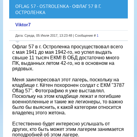
OFLAG 57 - OSTROLENKA - ОФЛАГ 57 В Г.
ОСТРОЛЕНКА
Viktor7
Дата: Среда, 05 Июля 2017, 13:23:48 | Сообщение #
1
Офлаг 57 в г. Остроленка просуществовал всего
с мая 1941 до мая 1942-го, но успел выдать
свыше 11 тысяч ЕКМ! В ОБД достаточно много
ПК, выданных летом 42-го, но в основном на
рядовых.
Меня заинтересовал этот лагерь, поскольку на
кладбище г. Кётен похоронен солдат с ЕКМ "3787
Oflag 57". Фотографию я уже выставлял.
Поскольку на этом кладбище лежат и погибшие
военнопленные и такие же легионеры, то важно
было бы выяснить, к какой категории относится
владелец этого жетона.
Естественно будет интересно услышать от
других, кто быть может этим лагерем занимается
поподробней об этом лагере.