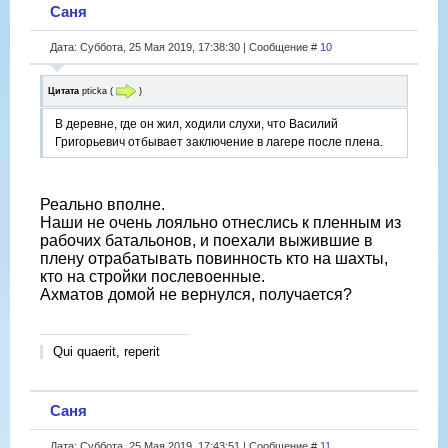
Саня
Дата: Суббота, 25 Мая 2019, 17:38:30 | Сообщение #
10
Цитата
pticka
(
)
В деревне, где он жил, ходили слухи, что Василий
Григорьевич отбывает заключение в лагере после плена.
Реально вполне.
Наши не очень лояльно отнеслись к пленным из
рабочих батальонов, и поехали выжившие в
плену отрабатывать повинность кто на шахты,
кто на стройки послевоенные.
Ахматов домой не вернулся, получается?
Qui quaerit, reperit
Саня
Дата: Суббота, 25 Мая 2019, 17:43:51 | Сообщение #
11