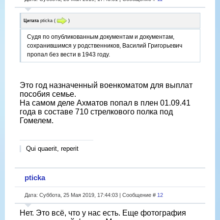
Цитата
pticka
(
)
Судя по опубликованным документам и документам,
сохранившимся у родственников, Василий Григорьевич
пропал без вести в 1943 году.
Это год назначенный военкоматом для выплат
пособия семье.
На самом деле Ахматов попал в плен 01.09.41
года в составе 710 стрелкового полка под
Гомелем.
Qui quaerit, reperit
pticka
Дата: Суббота, 25 Мая 2019, 17:44:03 | Сообщение #
12
Нет. Это всё, что у нас есть. Еще фотография