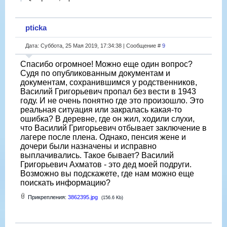
pticka
Дата: Суббота, 25 Мая 2019, 17:34:38 | Сообщение #
9
Спасибо огромное! Можно еще один вопрос?
Судя по опубликованным документам и
документам, сохранившимся у родственников,
Василий Григорьевич пропал без вести в 1943
году. И не очень понятно где это произошло. Это
реальная ситуация или закралась какая-то
ошибка? В деревне, где он жил, ходили слухи,
что Василий Григорьевич отбывает заключение в
лагере после плена. Однако, пенсия жене и
дочери были назначены и исправно
выплачивались. Такое бывает? Василий
Григорьевич Ахматов - это дед моей подруги.
Возможно вы подскажете, где нам можно еще
поискать информацию?
Прикрепления:
3862395.jpg
(156.6 Kb)