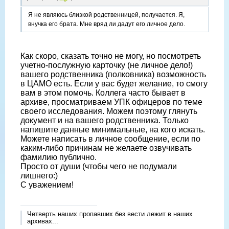
Я не являюсь близкой родственницей, получается. Я,
внучка его брата. Мне вряд ли дадут его личное дело.
Как скоро, сказать точно не могу, но посмотреть
учетно-послужную карточку (не личное дело!)
вашего родственника (полковника) возможность
в ЦАМО есть. Если у вас будет желание, то смогу
вам в этом помочь. Коллега часто бывает в
архиве, просматриваем УПК офицеров по теме
своего исследования. Можем поэтому глянуть
документ и на вашего родственника. Только
напишите данные минимальные, на кого искать.
Можете написать в личное сообщение, если по
каким-либо причинам не желаете озвучивать
фамилию публично.
Просто от души (чтобы чего не подумали
лишнего:)
С уважением!
Четверть наших пропавших без вести лежит в наших
архивах...