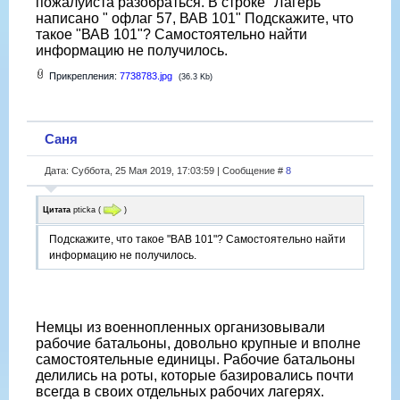
пожалуйста разобраться. В строке "Лагерь"
написано " офлаг 57, ВАВ 101" Подскажите, что
такое "ВАВ 101"? Самостоятельно найти
информацию не получилось.
Прикрепления:
7738783.jpg
(36.3 Kb)
Саня
Дата: Суббота, 25 Мая 2019, 17:03:59 | Сообщение #
8
Цитата
pticka
(
)
Подскажите, что такое "ВАВ 101"? Самостоятельно найти
информацию не получилось.
Немцы из военнопленных организовывали
рабочие батальоны, довольно крупные и вполне
самостоятельные единицы. Рабочие батальоны
делились на роты, которые базировались почти
всегда в своих отдельных рабочих лагерях.