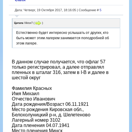
Дата: Четверг, 19 Октября 2017, 18:16:05 | Сообщение #
5
Цитата
Viktor7
(
)
Естественно будет интересно услышать от других, кто
быть может этим лагерем занимается поподробней об
этом лагере.
В данном случае получается, что офлаг 57
только регистрировал, а далее отправлял
пленных в шталаг 316, затем в I-B и далее в
шестой округ
Фамилия Красных
Имя Михаил
Отчество Иванович
Дата рождения/Возраст 06.11.1921
Место рождения Кировская обл.,
Белохолуницкий р-н, д. Шелетеново
Лагерный номер 3102
Дата пленения 04.07.1941
Место пленения Минск