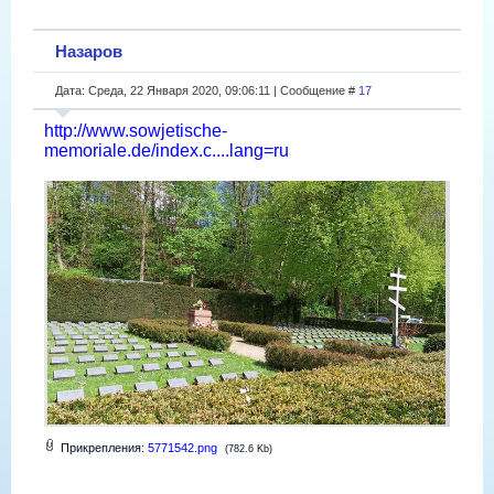
Назаров
Дата: Среда, 22 Января 2020, 09:06:11 | Сообщение #
17
http://www.sowjetische-
memoriale.de/index.c....lang=ru
Прикрепления:
5771542.png
(782.6 Kb)