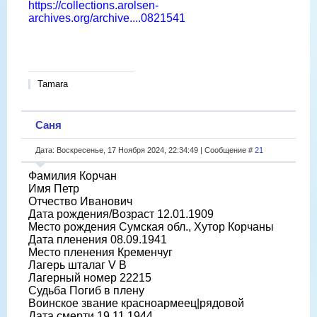
https://collections.arolsen-
archives.org/archive....0821541
Tamara
Саня
Дата: Воскресенье, 17 Ноября 2024, 22:34:49 | Сообщение #
21
Фамилия Корчан
Имя Петр
Отчество Иванович
Дата рождения/Возраст 12.01.1909
Место рождения Сумская обл., Хутор Корчаны
Дата пленения 08.09.1941
Место пленения Кременчуг
Лагерь шталаг V B
Лагерный номер 22215
Судьба Погиб в плену
Воинское звание красноармеец|рядовой
Дата смерти 19.11.1944