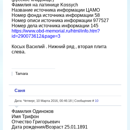
Фамилия на латинице Kossych
Название источника информации ЦАМО
Номер фонда источника информации 58
Номер описи источника информации 977527
Номер дела источника информации 145
https://www.obd-memorial.ru/html/info.htm?
id=290073612&page=3
Косых Василий . Нижний ряд , вторая плита
слева.
Tamara
Саня
Дата: Четверг, 10 Марта 2016, 00:46:18 | Сообщение #
10
Фамилия Одиноков
Имя Трифон
Отчество Григорьевич
Дата рождения/Возраст 25.01.1891