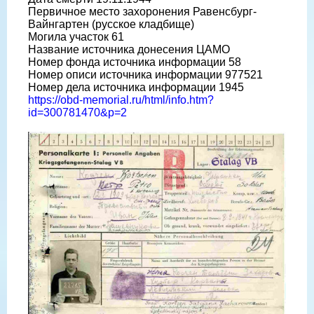
Первичное место захоронения Равенсбург-
Вайнгартен (русское кладбище)
Могила участок 61
Название источника донесения ЦАМО
Номер фонда источника информации 58
Номер описи источника информации 977521
Номер дела источника информации 1945
https://obd-memorial.ru/html/info.htm?
id=300781470&p=2