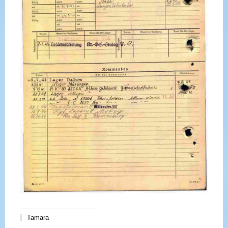
Tamara