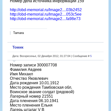
Номер дела источника информации 159
http://obd-memorial.ru/Image2....03b2452
http://obd-memorial.ru/Image2....053c5ee
http://obd-memorial.ru/Image2....fa98e73
Tamara
Томик
Дата: Воскресенье, 02 Декабря 2012, 01:27:04 | Сообщение #
5
Номер записи 300007708
Фамилия Авдеев
Имя Михаил
Отчество Яковлевич
Дата рождения 10.01.1912
Место рождения Тамбовская обл.
Воинское звание солдат (рядовой)
Лагерный номер 21551
Дата пленения 06.10.1941
Место пленения Ельня
Лагерь шталаг V B