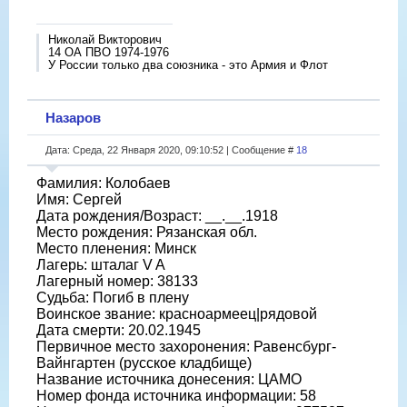
Николай Викторович
14 ОА ПВО 1974-1976
У России только два союзника - это Армия и Флот
Назаров
Дата: Среда, 22 Января 2020, 09:10:52 | Сообщение #
18
Фамилия: Колобаев
Имя: Сергей
Дата рождения/Возраст: __.__.1918
Место рождения: Рязанская обл.
Место пленения: Минск
Лагерь: шталаг V A
Лагерный номер: 38133
Судьба: Погиб в плену
Воинское звание: красноармеец|рядовой
Дата смерти: 20.02.1945
Первичное место захоронения: Равенсбург-
Вайнгартен (русское кладбище)
Название источника донесения: ЦАМО
Номер фонда источника информации: 58