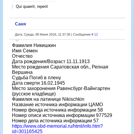
Qui quaerit, reperit
Саня
Дата: Среда, 08 Июня 2016, 11:37:36 | Сообщение #
12
Фамилия Никишкин
Имя Семен
Отчество
Дата рождения/Возраст 11.11.1913
Место рождения Саратовская обл., Репная
Вершина
Судьба Погиб в плену
Дата смерти 16.02.1945
Место захоронения Равенсбург-Вайнгартен
(русское кладбище)
Фамилия на латинице Nikischkin
Название источника информации ЦАМО
Номер фонда источника информации 58
Номер описи источника информации 977529
Номер дела источника информации 57
https://www.obd-memorial.ru/html/info.htm?
id=301165425