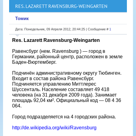
RES. LAZARETT RAVENSBURG-WEINGARTEN
Томик
Дата: Понедельник, 09 Апреля 2012, 20:44:25 | Сообщение #
1
Res. Lazarett Ravensburg-Weingarten
Равенсбург (нем. Ravensburg ) — город в
Германии, районный центр, расположен в земле
Баден-Вюртемберг.
Подчинён административному округу Тюбинген.
Входит в состав района Равенсбург.
Подчиняется управлению Миттлерес
Шуссенталь. Население составляет 49 418
человека (на 31 декабря 2009 года). Занимает
площадь 92,04 км². Официальный код — 08 4 36
064.
Город подразделяется на 4 городских района.
http://de.wikipedia.org/wiki/Ravensburg