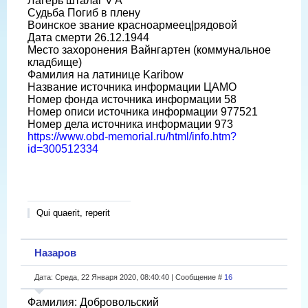
Лагерь шталаг V A
Судьба Погиб в плену
Воинское звание красноармеец|рядовой
Дата смерти 26.12.1944
Место захоронения Вайнгартен (коммунальное
кладбище)
Фамилия на латинице Karibow
Название источника информации ЦАМО
Номер фонда источника информации 58
Номер описи источника информации 977521
Номер дела источника информации 973
https://www.obd-memorial.ru/html/info.htm?
id=300512334
Qui quaerit, reperit
Назаров
Дата: Среда, 22 Января 2020, 08:40:40 | Сообщение #
16
Фамилия: Добровольский