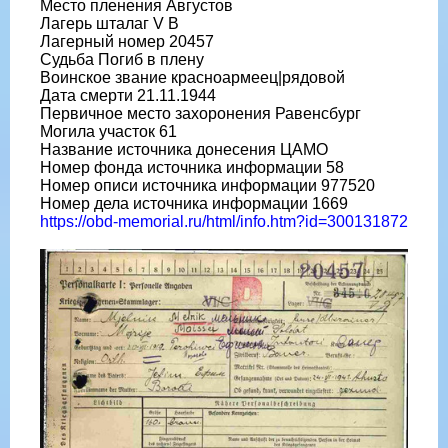
Место пленения Августов
Лагерь шталаг V B
Лагерный номер 20457
Судьба Погиб в плену
Воинское звание красноармеец|рядовой
Дата смерти 21.11.1944
Первичное место захоронения Равенсбург
Могила участок 61
Название источника донесения ЦАМО
Номер фонда источника информации 58
Номер описи источника информации 977520
Номер дела источника информации 1669
https://obd-memorial.ru/html/info.htm?id=300131872