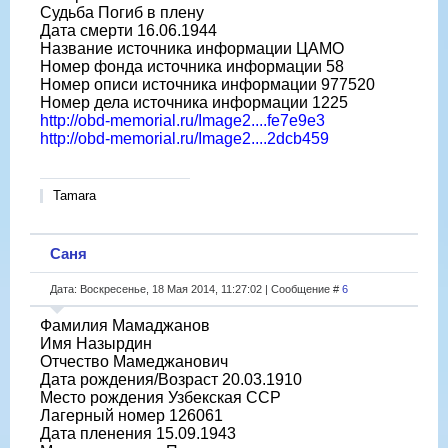
Судьба Погиб в плену
Дата смерти 16.06.1944
Название источника информации ЦАМО
Номер фонда источника информации 58
Номер описи источника информации 977520
Номер дела источника информации 1225
http://obd-memorial.ru/Image2....fe7e9e3
http://obd-memorial.ru/Image2....2dcb459
Tamara
Саня
Дата: Воскресенье, 18 Мая 2014, 11:27:02 | Сообщение #
6
Фамилия Мамаджанов
Имя Назырдин
Отчество Мамеджанович
Дата рождения/Возраст 20.03.1910
Место рождения Узбекская ССР
Лагерный номер 126061
Дата пленения 15.09.1943