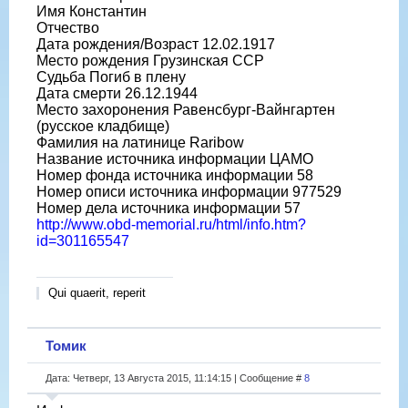
Имя Константин
Отчество
Дата рождения/Возраст 12.02.1917
Место рождения Грузинская ССР
Судьба Погиб в плену
Дата смерти 26.12.1944
Место захоронения Равенсбург-Вайнгартен
(русское кладбище)
Фамилия на латинице Raribow
Название источника информации ЦАМО
Номер фонда источника информации 58
Номер описи источника информации 977529
Номер дела источника информации 57
http://www.obd-memorial.ru/html/info.htm?
id=301165547
Qui quaerit, reperit
Томик
Дата: Четверг, 13 Августа 2015, 11:14:15 | Сообщение #
8