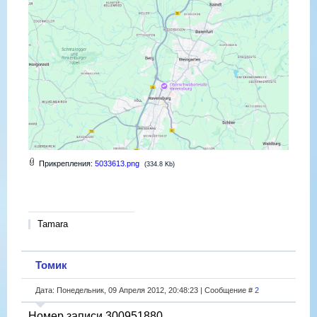
Прикрепления:
5033613.png
(334.8 Kb)
Tamara
Томик
Дата: Понедельник, 09 Апреля 2012, 20:48:23 | Сообщение #
2
Номер записи 300951880