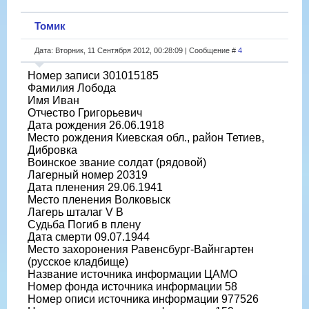
Томик
Дата: Вторник, 11 Сентября 2012, 00:28:09 | Сообщение #
4
Номер записи 301015185
Фамилия Лобода
Имя Иван
Отчество Григорьевич
Дата рождения 26.06.1918
Место рождения Киевская обл., район Тетиев,
Дибровка
Воинское звание солдат (рядовой)
Лагерный номер 20319
Дата пленения 29.06.1941
Место пленения Волковыск
Лагерь шталаг V B
Судьба Погиб в плену
Дата смерти 09.07.1944
Место захоронения Равенсбург-Вайнгартен
(русское кладбище)
Название источника информации ЦАМО
Номер фонда источника информации 58
Номер описи источника информации 977526