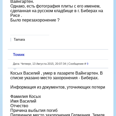
Вайнгартен.
Однако, есть фотография плиты с его именем,
сделанная на русском кладбище в г. Биберах на
Рисе .
Было перезахоронение ?
Tamara
Томик
Дата: Четверг, 13 Августа 2015, 20:07:34 | Сообщение #
9
Косых Василий , умер в лазарете Вайнгартен. В
списке указано место захоронения - Биберах.
Информация из документов, уточняющих потери
Фамилия Косых
Имя Василий
Отчество
Причина выбытия погиб
Первичное место захоронения Германия, Земля