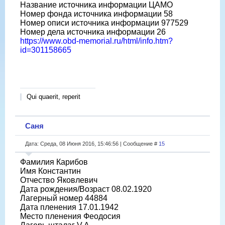
Название источника информации ЦАМО
Номер фонда источника информации 58
Номер описи источника информации 977529
Номер дела источника информации 26
https://www.obd-memorial.ru/html/info.htm?
id=301158665
Qui quaerit, reperit
Саня
Дата: Среда, 08 Июня 2016, 15:46:56 | Сообщение #
15
Фамилия Карибов
Имя Константин
Отчество Яковлевич
Дата рождения/Возраст 08.02.1920
Лагерный номер 44884
Дата пленения 17.01.1942
Место пленения Феодосия