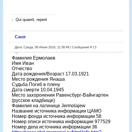
Qui quaerit, reperit
Саня
Дата: Среда, 08 Июня 2016, 11:38:49 | Сообщение #
13
Фамилия Ермолаев
Имя Иван
Отчество
Дата рождения/Возраст 17.03.1921
Место рождения Янаша
Судьба Погиб в плену
Дата смерти 10.04.1945
Место захоронения Равенсбург-Вайнгартен
(русское кладбище)
Фамилия на латинице Jermolajew
Название источника информации ЦАМО
Номер фонда источника информации 58
Номер описи источника информации 977529
Номер дела источника информации 36