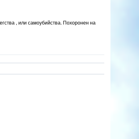
егства , или самоубийства. Похоронен на