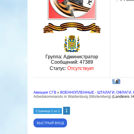
Группа: Администратор
Сообщений:
47389
Статус:
Отсутствует
Авиации СГВ
»
ВОЕННОПЛЕННЫЕ - ШТАЛАГИ, ОФЛАГИ,
Arbeitskommando in Waldenburg (Würtemberg)
(Landkreis: 
1
Страница
1
из
1