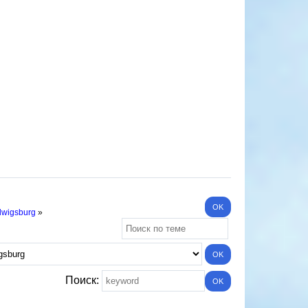
dwigsburg
»
Поиск: