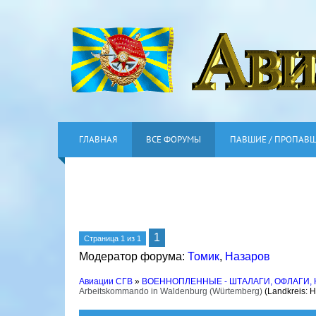
ГЛАВНАЯ
ВСЕ ФОРУМЫ
ПАВШИЕ / ПРОПАВ
1
Страница
1
из
1
Модератор форума:
Томик
,
Назаров
Авиации СГВ
»
ВОЕННОПЛЕННЫЕ - ШТАЛАГИ, ОФЛАГИ,
Arbeitskommando in Waldenburg (Würtemberg)
(Landkreis: 