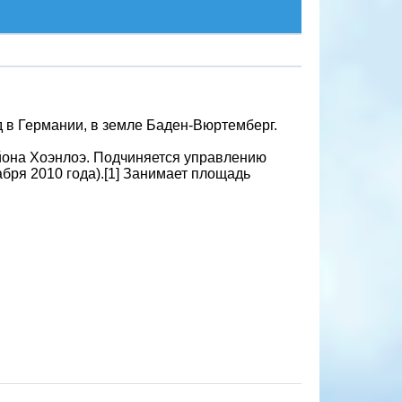
д в Германии, в земле Баден-Вюртемберг.
айона Хоэнлоэ. Подчиняется управлению
абря 2010 года).[1] Занимает площадь