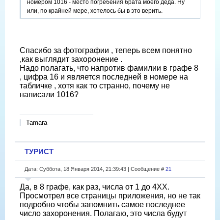
номером 1016 - место погребения брата моего деда. Ну
или, по крайней мере, хотелось бы в это верить.
Спасибо за фотографии , теперь всем понятно
,как выглядит захоронение .
Надо полагать, что напротив фамилии в графе 8
, цифра 16 и является последней в номере на
табличке , хотя как то странно, почему не
написали 1016?
Tamara
ТУРИСТ
Дата: Суббота, 18 Января 2014, 21:39:43 | Сообщение #
21
Да, в 8 графе, как раз, числа от 1 до 4ХХ.
Просмотрел все страницы приложения, но не так
подробно чтобы запомнить самое последнее
число захоронения. Полагаю, это числа будут