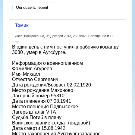
Qui quaerit, reperit
Томик
Дата: Воскресенье, 08 Декабря 2013, 23:29:02 | Сообщение #
11
В один день с ним поступил в рабочую команду
3030 , умер в Аугсбурге.
Информация о военнопленном
Фамилия Агуреев
Имя Михаил
Отчество Сергеевич
Дата рождения/Возраст 02.02.1920
Место рождения Махоново
Лагерный номер 95810
Дата пленения 07.08.1941
Место пленения Подвысокое
Лагерь шталаг VII A
Судьба Погиб в плену
Воинское звание солдат (рядовой)
Дата смерти 15.08.1942
Место захоронения Аугсбург (западное