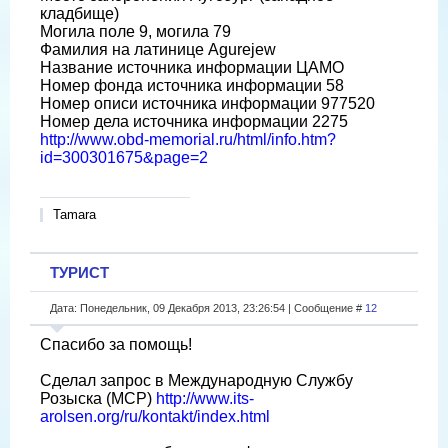
кладбище)
Могила поле 9, могила 79
Фамилия на латинице Agurejew
Название источника информации ЦАМО
Номер фонда источника информации 58
Номер описи источника информации 977520
Номер дела источника информации 2275
http://www.obd-memorial.ru/html/info.htm?
id=300301675&page=2
Tamara
ТУРИСТ
Дата: Понедельник, 09 Декабря 2013, 23:26:54 | Сообщение #
12
Спасибо за помощь!
Сделал запрос в Международную Cлужбу
Розыска (МСР)
http://www.its-
arolsen.org/ru/kontakt/index.html