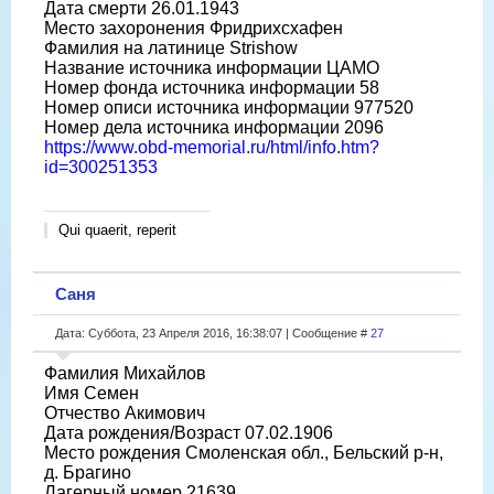
Дата смерти 26.01.1943
Место захоронения Фридрихсхафен
Фамилия на латинице Strishow
Название источника информации ЦАМО
Номер фонда источника информации 58
Номер описи источника информации 977520
Номер дела источника информации 2096
https://www.obd-memorial.ru/html/info.htm?
id=300251353
Qui quaerit, reperit
Саня
Дата: Суббота, 23 Апреля 2016, 16:38:07 | Сообщение #
27
Фамилия Михайлов
Имя Семен
Отчество Акимович
Дата рождения/Возраст 07.02.1906
Место рождения Смоленская обл., Бельский р-н,
д. Брагино
Лагерный номер 21639