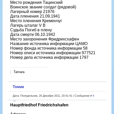
Место рождения Тацинский
Воинское звание солдат (рядовой)
Лагерный номер 21976
Дата пленения 21.09.1941
Место пленения Кременчуг
Лагерь шталаг V B
Судьба Погиб в плену
Дата смерти 06.10.1942
Место захоронения Фридрихсхафен
Название источника информации ЦАМО
Номер фонда источника информации 58
Номер описи источника информации 977521
Номер дела источника информации 1797
Tamara
Томик
Дата: Понедельник, 26 Декабря 2011, 20:41:41 | Сообщение #
4
Hauptfriedhof Friedrichshafen