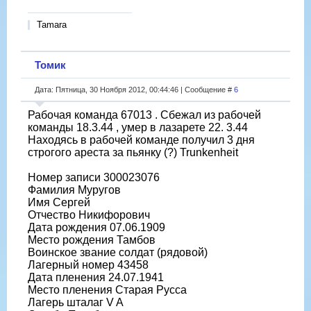
Tamara
Томик
Дата: Пятница, 30 Ноября 2012, 00:44:46 | Сообщение #
6
Рабочая команда 67013 . Сбежал из рабочей
команды 18.3.44 , умер в лазарете 22. 3.44
Находясь в рабочей команде получил 3 дня
строгого ареста за пьянку (?) Trunkenheit
Номер записи 300023076
Фамилия Муругов
Имя Сергей
Отчество Никифорович
Дата рождения 07.06.1909
Место рождения Тамбов
Воинское звание солдат (рядовой)
Лагерный номер 43458
Дата пленения 24.07.1941
Место пленения Старая Русса
Лагерь шталаг V A