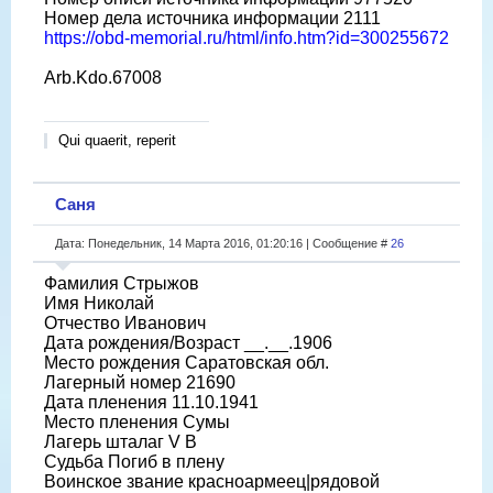
Номер дела источника информации 2111
https://obd-memorial.ru/html/info.htm?id=300255672
Arb.Kdo.67008
Qui quaerit, reperit
Саня
Дата: Понедельник, 14 Марта 2016, 01:20:16 | Сообщение #
26
Фамилия Стрыжов
Имя Николай
Отчество Иванович
Дата рождения/Возраст __.__.1906
Место рождения Саратовская обл.
Лагерный номер 21690
Дата пленения 11.10.1941
Место пленения Сумы
Лагерь шталаг V B
Судьба Погиб в плену
Воинское звание красноармеец|рядовой