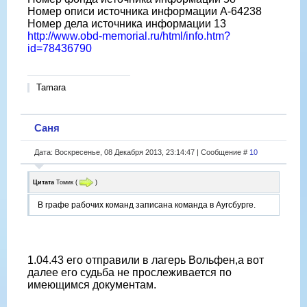
Номер описи источника информации A-64238
Номер дела источника информации 13
http://www.obd-memorial.ru/html/info.htm?
id=78436790
Tamara
Саня
Дата: Воскресенье, 08 Декабря 2013, 23:14:47 | Сообщение #
10
Цитата
Томик
(
)
В графе рабочих команд записана команда в Аугсбурге.
1.04.43 его отправили в лагерь Вольфен,а вот
далее его судьба не прослеживается по
имеющимся документам.