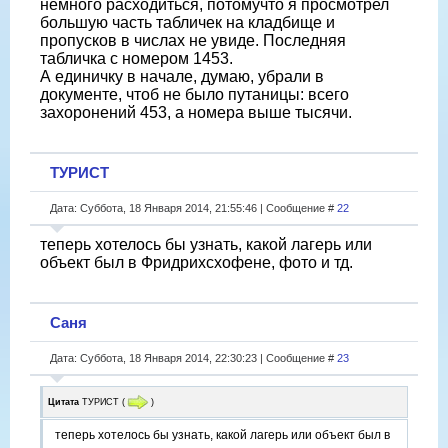
немного расходиться, потомучто я просмотрел
большую часть табличек на кладбище и
пропусков в числах не увиде. Последняя
табличка с номером 1453.
А единичку в начале, думаю, убрали в
документе, чтоб не было путаницы: всего
захоронений 453, а номера выше тысячи.
ТУРИСТ
Дата: Суббота, 18 Января 2014, 21:55:46 | Сообщение #
22
теперь хотелось бы узнать, какой лагерь или
объект был в Фридрихсхофене, фото и тд.
Саня
Дата: Суббота, 18 Января 2014, 22:30:23 | Сообщение #
23
Цитата
ТУРИСТ
(
)
теперь хотелось бы узнать, какой лагерь или объект был в