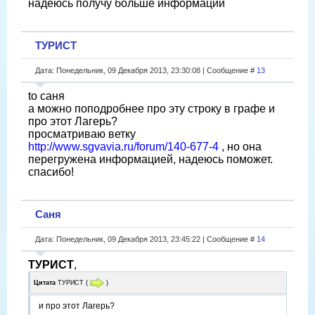
надеюсь получу больше информации
ТУРИСТ
Дата: Понедельник, 09 Декабря 2013, 23:30:08 | Сообщение #
13
to саня
а можно поподробнее про эту строку в графе и
про этот Лагерь?
просматриваю ветку
http://www.sgvavia.ru/forum/140-677-4
, но она
перегружена информацией, надеюсь поможет.
спасибо!
Саня
Дата: Понедельник, 09 Декабря 2013, 23:45:22 | Сообщение #
14
ТУРИСТ
,
Цитата
ТУРИСТ
(
)
и про этот Лагерь?