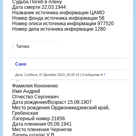
Судьба Погиб в плену
Дата смерти 22.03.1944
Название источника информации ЦАМО
Номер фонда источника информации 58
Номер описи источника информации 977520
Номер дела источника информации 1280
Tamara
Саня
Дата: Суббота, 07 Декабря 2013, 20:25:14 | Сообщение #
7
Фамилия Кононенко
Имя Андрей
Отчество Сергеевич
Дата рождения/Возраст 15.08.1907
Место рождения Орджоникидзевский край,
Гребенская
Лагерный номер 21656
Дата пленения 05.09.1941
Место пленения Чернигов
Лагерь шталаг V B