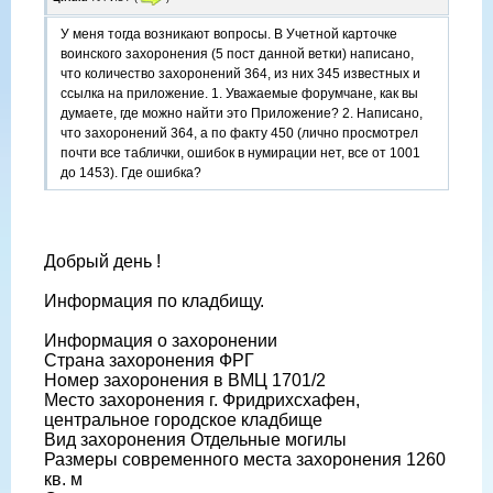
У меня тогда возникают вопросы. В Учетной карточке
воинского захоронения (5 пост данной ветки) написано,
что количество захоронений 364, из них 345 известных и
ссылка на приложение. 1. Уважаемые форумчане, как вы
думаете, где можно найти это Приложение? 2. Написано,
что захоронений 364, а по факту 450 (лично просмотрел
почти все таблички, ошибок в нумирации нет, все от 1001
до 1453). Где ошибка?
Добрый день !
Информация по кладбищу.
Информация о захоронении
Страна захоронения ФРГ
Номер захоронения в ВМЦ 1701/2
Место захоронения г. Фридрихсхафен,
центральное городское кладбище
Вид захоронения Отдельные могилы
Размеры современного места захоронения 1260
кв. м