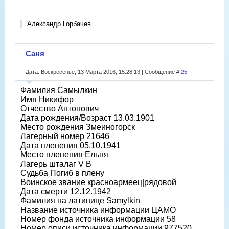
Александр Горбачев
Саня
Дата: Воскресенье, 13 Марта 2016, 15:28:13 | Сообщение #
25
Фамилия Самылкин
Имя Никифор
Отчество Антонович
Дата рождения/Возраст 13.03.1901
Место рождения Змеиногорск
Лагерный номер 21646
Дата пленения 05.10.1941
Место пленения Ельня
Лагерь шталаг V B
Судьба Погиб в плену
Воинское звание красноармеец|рядовой
Дата смерти 12.12.1942
Фамилия на латинице Samylkin
Название источника информации ЦАМО
Номер фонда источника информации 58
Номер описи источника информации 977520