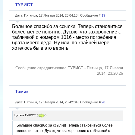
ТУРИСТ
Дата: Пятница, 17 Января 2014, 23:04:13 | Сообщение #
19
Большое спасибо за ссылки! Теперь становиться
более менее понятно. Дусвю, что захоронение с
табличкой с номером 1016 - место погребения
брата моего деда. Ну или, по крайней мере,
хотелось бы в это верить.
Сообщение отредактировал
ТУРИСТ
-
Пятница, 17 Января
2014, 23:20:26
Томик
Дата: Пятница, 17 Января 2014, 23:42:34 | Сообщение #
20
Цитата
ТУРИСТ
(
)
Большое спасибо за ссылки! Теперь становиться более
менее понятно. Дусвю, что захоронение с табличкой с