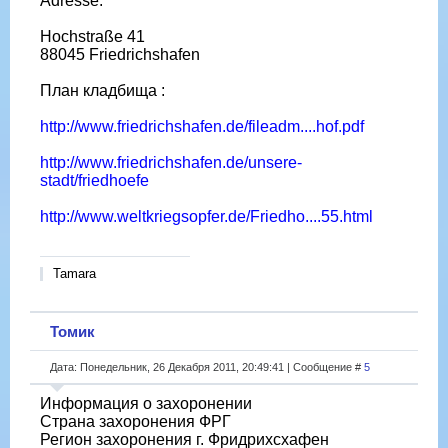
Adresse:
Hochstraße 41
88045 Friedrichshafen
План кладбища :
http://www.friedrichshafen.de/fileadm....hof.pdf
http://www.friedrichshafen.de/unsere-
stadt/friedhoefe
http://www.weltkriegsopfer.de/Friedho....55.html
Tamara
Томик
Дата: Понедельник, 26 Декабря 2011, 20:49:41 | Сообщение #
5
Информация о захоронении
Страна захоронения ФРГ
Регион захоронения г. Фридрихсхафен