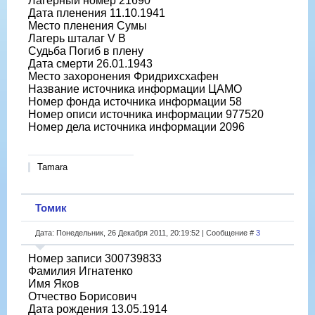
Лагерный номер 21690
Дата пленения 11.10.1941
Место пленения Сумы
Лагерь шталаг V B
Судьба Погиб в плену
Дата смерти 26.01.1943
Место захоронения Фридрихсхафен
Название источника информации ЦАМО
Номер фонда источника информации 58
Номер описи источника информации 977520
Номер дела источника информации 2096
Tamara
Томик
Дата: Понедельник, 26 Декабря 2011, 20:19:52 | Сообщение #
3
Номер записи 300739833
Фамилия Игнатенко
Имя Яков
Отчество Борисович
Дата рождения 13.05.1914