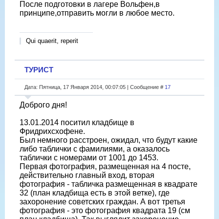
После подготовки в лагере Вольфен,в
принципе,отправить могли в любое место.
Qui quaerit, reperit
ТУРИСТ
Дата: Пятница, 17 Января 2014, 00:07:05 | Сообщение #
17
Доброго дня!
13.01.2014 поситил кладбище в
Фридрихсхофене.
Был немного расстроен, ожидал, что будут какие
либо таблички с фамилиями, а оказалось
таблички с номерами от 1001 до 1453.
Первая фотография, размещенная на 4 посте,
действительно главный вход, вторая
фотография - табличка размещенная в квадрате
32 (план кладбища есть в этой ветке), где
захоронение советских граждан. А вот третья
фотография - это фотография квадрата 19 (см