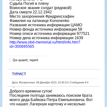
Судьба Погиб в плену
Воинское звание солдат (рядовой)
Дата смерти 22.12.1942
Место захоронения Фридрихсхафен
Фамилия на латинице Kononenko
Название источника информации ЦАМО
Номер фонда источника информации 58
Номер описи источника информации 977521
Номер дела источника информации 1639
http://www.obd-memorial.ru/html/info.htm?
id=300695565
Qui quaerit, reperit
ТУРИСТ
Дата: Воскресенье, 08 Декабря 2013, 22:40:14 | Сообщение #
8
Доброго времени суток!
Последние полгода занимаюсь поиском брата
моего деда Байкова Петра Емельяновича. Вот
что нашел: Лагерную карточку и несколько