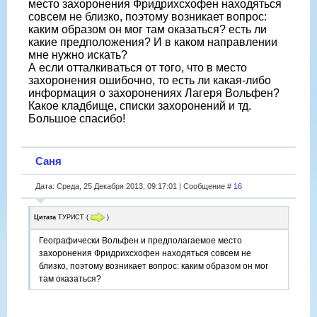
место захоронения Фридрихсхофен находяться
совсем не близко, поэтому возникает вопрос:
каким образом он мог там оказаться? есть ли
какие предположения? И в каком направлении
мне нужно искать?
А если отталкиваться от того, что в место
захоронения ошибочно, то есть ли какая-либо
информация о захоронениях Лагеря Вольфен?
Какое кладбище, списки захоронений и тд.
Большое спасибо!
Саня
Дата: Среда, 25 Декабря 2013, 09:17:01 | Сообщение #
16
Цитата
ТУРИСТ
(
)
Географически Вольфен и предполагаемое место
захоронения Фридрихсхофен находяться совсем не
близко, поэтому возникает вопрос: каким образом он мог
там оказаться?