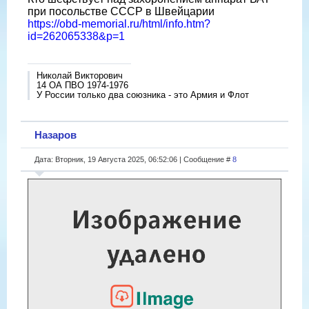
при посольстве СССР в Швейцарии
https://obd-memorial.ru/html/info.htm?
id=262065338&p=1
Николай Викторович
14 ОА ПВО 1974-1976
У России только два союзника - это Армия и Флот
Назаров
Дата: Вторник, 19 Августа 2025, 06:52:06 | Сообщение #
8