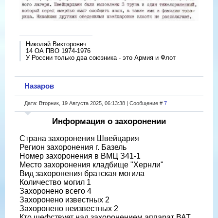
Николай Викторович
14 ОА ПВО 1974-1976
У России только два союзника - это Армия и Флот
Назаров
Дата: Вторник, 19 Августа 2025, 06:13:38 | Сообщение #
7
Информация о захоронении
Страна захоронения Швейцария
Регион захоронения г. Базель
Номер захоронения в ВМЦ З41-1
Место захоронения кладбище "Хернли"
Вид захоронения братская могила
Количество могил 1
Захоронено всего 4
Захоронено известных 2
Захоронено неизвестных 2
Кто шефствует над захоронением аппарат ВАТ