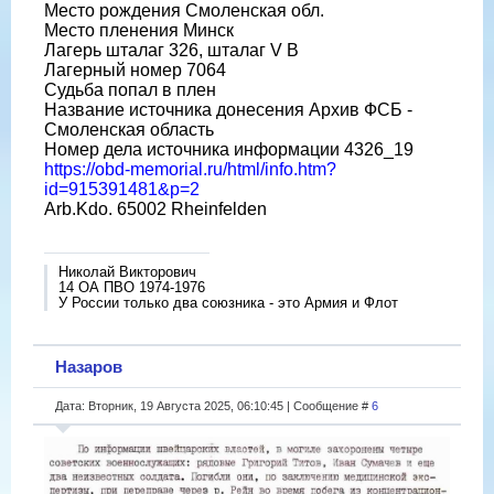
Место рождения Смоленская обл.
Место пленения Минск
Лагерь шталаг 326, шталаг V B
Лагерный номер 7064
Судьба попал в плен
Название источника донесения Архив ФСБ -
Смоленская область
Номер дела источника информации 4326_19
https://obd-memorial.ru/html/info.htm?
id=915391481&p=2
Arb.Kdo. 65002 Rheinfelden
Николай Викторович
14 ОА ПВО 1974-1976
У России только два союзника - это Армия и Флот
Назаров
Дата: Вторник, 19 Августа 2025, 06:10:45 | Сообщение #
6