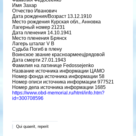
Имя Захар
Отчество Иванович
Дата рождения/Возраст 13.12.1910
Место рождения Курская обл., Анновка
Лагерный номер 21231
Дата пленения 14.10.1941
Место пленения Брянск
Лагерь шталаг V B
Судьба Погиб в плену
Воинское звание красноармеец|рядовой
Дата смерти 27.01.1943
Фамилия на латинице Fedossejenko
Название источника информации ЦАМО
Номер фонда источника информации 58
Номер описи источника информации 977521
Номер дела источника информации 1685
https://www.obd-memorial.ru/html/info.htm?
id=300708596
Qui quaerit, reperit