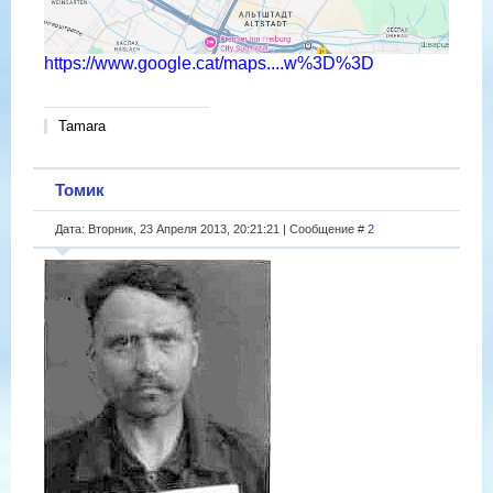
https://www.google.cat/maps....w%3D%3D
Tamara
Томик
Дата: Вторник, 23 Апреля 2013, 20:21:21 | Сообщение #
2