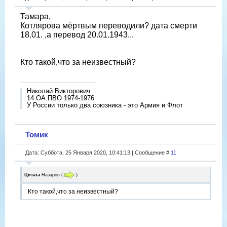
Тамара,
Котлярова мёртвым переводили? дата смерти
18.01. ,а перевод 20.01.1943...
Кто такой,что за неизвестный?
Николай Викторович
14 ОА ПВО 1974-1976
У России только два союзника - это Армия и Флот
Томик
Дата: Суббота, 25 Января 2020, 10:41:13 | Сообщение #
11
Цитата
Назаров
(
)
Кто такой,что за неизвестный?