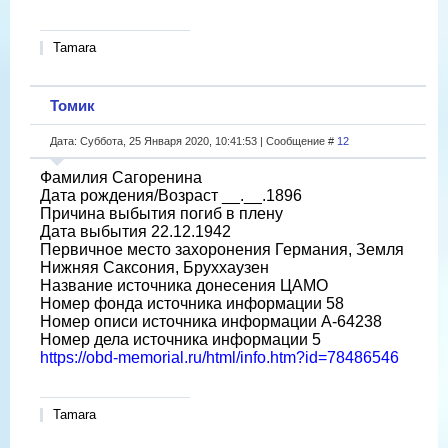
Tamara
Томик
Дата: Суббота, 25 Января 2020, 10:41:53 | Сообщение #
12
Фамилия Сагоренина
Дата рождения/Возраст __.__.1896
Причина выбытия погиб в плену
Дата выбытия 22.12.1942
Первичное место захоронения Германия, Земля
Нижняя Саксония, Бруххаузен
Название источника донесения ЦАМО
Номер фонда источника информации 58
Номер описи источника информации A-64238
Номер дела источника информации 5
https://obd-memorial.ru/html/info.htm?id=78486546
Tamara