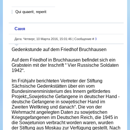
Qui quaerit, reperit
Саня
Дата: Четверг, 10 Марта 2016, 15:01:46 | Сообщение #
3
Gedenkstunde auf dem Friedhof Bruchhausen
Auf dem Friedhof in Bruchhausen befindet sich ein
Grabstein mit der Inschrift “ Vier Russische Soldaten
1942“.
Im Frühjahr berichteten Vertreter der Stiftung
Sächsische Gedenkstätten über ein vom
Bundesinnenministerium des Innern gefördertes
Projekt:„Sowjetische Gefangene in deutscher Hand -
deutsche Gefangene in sowjetischer Hand im
Zweiten Weltkrieg und danach“. Die von der
Wehrmacht angelegten Daten zu sowjetischen
Kriegsgefangenen im Deutschen Reich, die 1945 in
die Sowjetunion verbracht worden waren, wurden
der Stiftung aus Moskau zur Verfügung gestellt. Nach