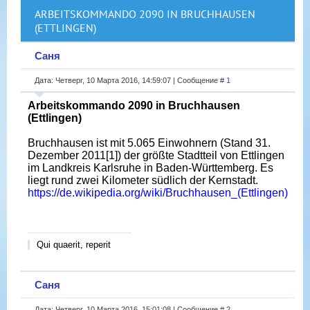
ARBEITSKOMMANDO 2090 IN BRUCHHAUSEN
(ETTLINGEN)
Саня
Дата: Четверг, 10 Марта 2016, 14:59:07 | Сообщение #
1
Arbeitskommando 2090 in Bruchhausen
(Ettlingen)
Bruchhausen ist mit 5.065 Einwohnern (Stand 31.
Dezember 2011[1]) der größte Stadtteil von Ettlingen
im Landkreis Karlsruhe in Baden-Württemberg. Es
liegt rund zwei Kilometer südlich der Kernstadt.
https://de.wikipedia.org/wiki/Bruchhausen_(Ettlingen)
Qui quaerit, reperit
Саня
Дата: Четверг, 10 Марта 2016, 15:01:08 | Сообщение #
2