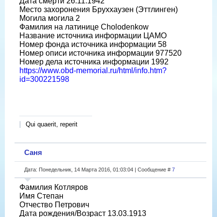
Дата смерти 26.11.1942
Место захоронения Бруххаузен (Эттлинген)
Могила могила 2
Фамилия на латинице Cholodenkow
Название источника информации ЦАМО
Номер фонда источника информации 58
Номер описи источника информации 977520
Номер дела источника информации 1992
https://www.obd-memorial.ru/html/info.htm?
id=300221598
Qui quaerit, reperit
Саня
Дата: Понедельник, 14 Марта 2016, 01:03:04 | Сообщение #
7
Фамилия Котляров
Имя Степан
Отчество Петрович
Дата рождения/Возраст 13.03.1913