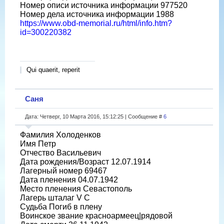
Номер описи источника информации 977520
Номер дела источника информации 1988
https://www.obd-memorial.ru/html/info.htm?
id=300220382
Qui quaerit, reperit
Саня
Дата: Четверг, 10 Марта 2016, 15:12:25 | Сообщение #
6
Фамилия Холоденков
Имя Петр
Отчество Васильевич
Дата рождения/Возраст 12.07.1914
Лагерный номер 69467
Дата пленения 04.07.1942
Место пленения Севастополь
Лагерь шталаг V C
Судьба Погиб в плену
Воинское звание красноармеец|рядовой