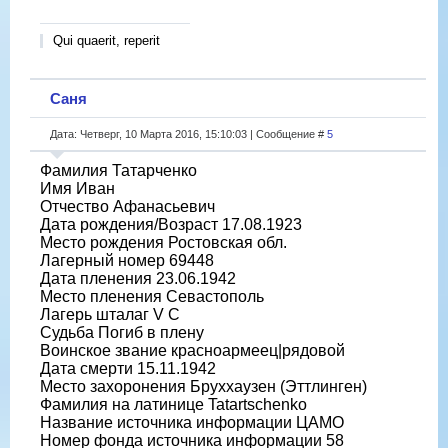
Qui quaerit, reperit
Саня
Дата: Четверг, 10 Марта 2016, 15:10:03 | Сообщение #
5
Фамилия Татарченко
Имя Иван
Отчество Афанасьевич
Дата рождения/Возраст 17.08.1923
Место рождения Ростовская обл.
Лагерный номер 69448
Дата пленения 23.06.1942
Место пленения Севастополь
Лагерь шталаг V C
Судьба Погиб в плену
Воинское звание красноармеец|рядовой
Дата смерти 15.11.1942
Место захоронения Бруххаузен (Эттлинген)
Фамилия на латинице Tatartschenko
Название источника информации ЦАМО
Номер фонда источника информации 58