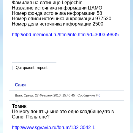
Фамилия на латинице Lepjochin
Название источника информации ЦАМО
Номер фонда источника информации 58
Номер описи источника информации 977520
Номер дела источника информации 2500
http://obd-memorial.ru/html/info.htm?id=300359835
Qui quaerit, reperit
Саня
Дата: Среда, 27 Февраля 2013, 15:46:45 | Сообщение #
6
Томик
,
Не могу понять,ныне это одно кладбище,что в
Санкт Пельтене?
http://www.sgvavia.ru/forum/132-3042-1