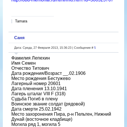
Tamara
Саня
Дата: Среда, 27 Февраля 2013, 15:36:23 | Сообщение #
5
Фамилия Лепехин
Имя Семен
Отчество Титович
Дата рождения/Возраст __.02.1906
Место рождения Бестужево
Лагерный номер 20601
Дата пленения 13.10.1941
Лагерь шталаг VIII F (318)
Судьба Погиб в плену
Воинское звание солдат (рядовой)
Дата смерти 25.02.1942
Место захоронения Пира, р-н Пельтен, Нижний
Дунай (восточное кладбище)
Могила ряд 1, могила 5