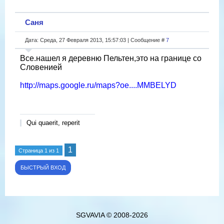
Саня
Дата: Среда, 27 Февраля 2013, 15:57:03 | Сообщение #
7
Все.нашел я деревню Пельтен,это на границе со
Словенией
http://maps.google.ru/maps?oe....MMBELYD
Qui quaerit, reperit
1
Страница
1
из
1
SGVAVIA © 2008-2026