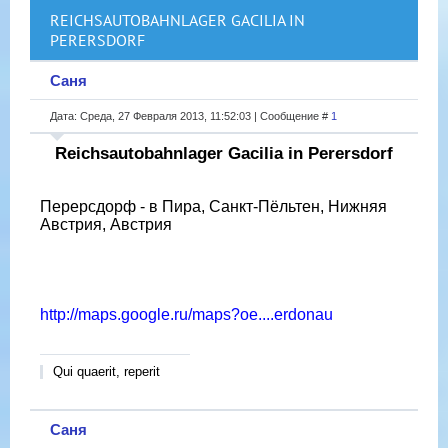
REICHSAUTOBAHNLAGER GACILIA IN
PERERSDORF
Саня
Дата: Среда, 27 Февраля 2013, 11:52:03 | Сообщение #
1
Reichsautobahnlager Gacilia in Perersdorf
Перерсдорф - в Пира, Санкт-Пёльтен, Нижняя
Австрия, Австрия
http://maps.google.ru/maps?oe....erdonau
Qui quaerit, reperit
Саня