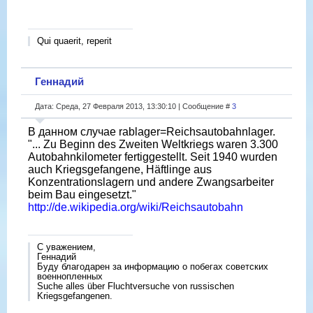
Qui quaerit, reperit
Геннадий
Дата: Среда, 27 Февраля 2013, 13:30:10 | Сообщение #
3
В данном случае rablager=Reichsautobahnlager.
"... Zu Beginn des Zweiten Weltkriegs waren 3.300
Autobahnkilometer fertiggestellt. Seit 1940 wurden
auch Kriegsgefangene, Häftlinge aus
Konzentrationslagern und andere Zwangsarbeiter
beim Bau eingesetzt."
http://de.wikipedia.org/wiki/Reichsautobahn
С уважением,
Геннадий
Буду благодарен за информацию о побегах советских
военнопленных
Suche alles über Fluchtversuche von russischen
Kriegsgefangenen.