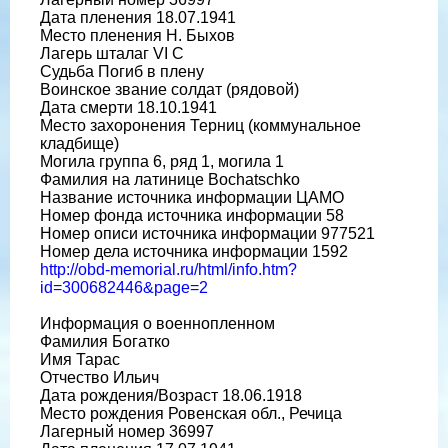
Дата пленения 18.07.1941
Место пленения Н. Быхов
Лагерь шталаг VI C
Судьба Погиб в плену
Воинское звание солдат (рядовой)
Дата смерти 18.10.1941
Место захоронения Терниц (коммунальное
кладбище)
Могила группа 6, ряд 1, могила 1
Фамилия на латинице Bochatschko
Название источника информации ЦАМО
Номер фонда источника информации 58
Номер описи источника информации 977521
Номер дела источника информации 1592
http://obd-memorial.ru/html/info.htm?
id=300682446&page=2
Информация о военнопленном
Фамилия Богатко
Имя Тарас
Отчество Ильич
Дата рождения/Возраст 18.06.1918
Место рождения Ровенская обл., Речица
Лагерный номер 36997