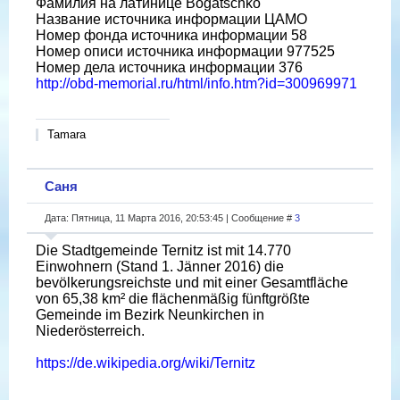
Фамилия на латинице Bogatschko
Название источника информации ЦАМО
Номер фонда источника информации 58
Номер описи источника информации 977525
Номер дела источника информации 376
http://obd-memorial.ru/html/info.htm?id=300969971
Tamara
Саня
Дата: Пятница, 11 Марта 2016, 20:53:45 | Сообщение #
3
Die Stadtgemeinde Ternitz ist mit 14.770
Einwohnern (Stand 1. Jänner 2016) die
bevölkerungsreichste und mit einer Gesamtfläche
von 65,38 km² die flächenmäßig fünftgrößte
Gemeinde im Bezirk Neunkirchen in
Niederösterreich.
https://de.wikipedia.org/wiki/Ternitz