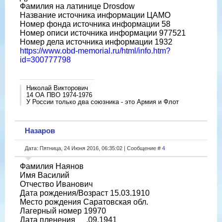
Фамилия на латинице Drosdow
Название источника информации ЦАМО
Номер фонда источника информации 58
Номер описи источника информации 977521
Номер дела источника информации 1932
https://www.obd-memorial.ru/html/info.htm?
id=300777798
Николай Викторович
14 ОА ПВО 1974-1976
У России только два союзника - это Армия и Флот
Назаров
Дата: Пятница, 24 Июня 2016, 06:35:02 | Сообщение #
4
Фамилия Наянов
Имя Василий
Отчество Иванович
Дата рождения/Возраст 15.03.1910
Место рождения Саратовская обл.
Лагерный номер 19970
Дата пленения __.09.1941