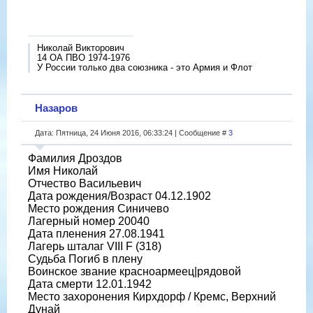
Николай Викторович
14 ОА ПВО 1974-1976
У России только два союзника - это Армия и Флот
Назаров
Дата: Пятница, 24 Июня 2016, 06:33:24 | Сообщение #
3
Фамилия Дроздов
Имя Николай
Отчество Васильевич
Дата рождения/Возраст 04.12.1902
Место рождения Синичево
Лагерный номер 20040
Дата пленения 27.08.1941
Лагерь шталаг VIII F (318)
Судьба Погиб в плену
Воинское звание красноармеец|рядовой
Дата смерти 12.01.1942
Место захоронения Кирхдорф / Кремс, Верхний
Дунай