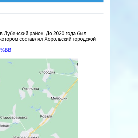
 в Лубенский район. До 2020 года был
котором составлял Хорольский городской
D0%BB