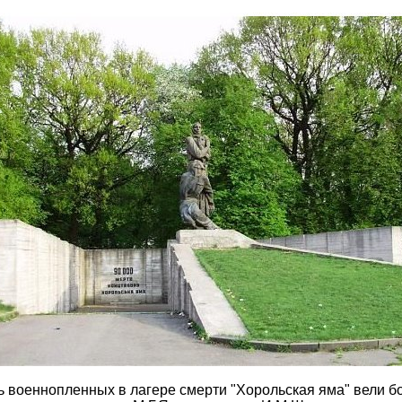
ь военнопленных в лагере смерти "Хорольская яма" вели б