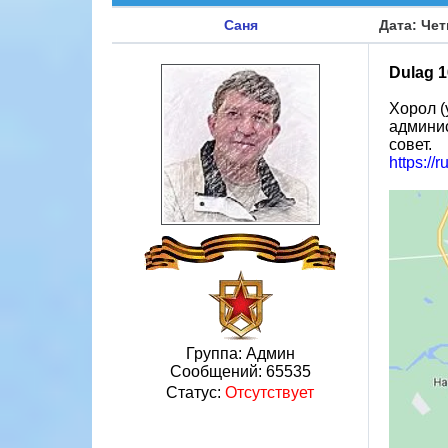
Саня
Дата: Чет
Dulag 1
Хорол (
админис
совет.
https:
Группа: Админ
Сообщений:
65535
Статус:
Отсутствует