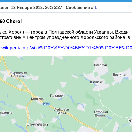
верг, 12 Января 2012, 20:35:27 | Сообщение #
1
60 Chorol
укр. Хорол) — город в Полтавской области Украины. Входит
тративным центром упразднённого Хорольского района, в 
//ru.wikipedia.org/wiki/%D0%A5%D0%BE%D1%80%D0%BE%