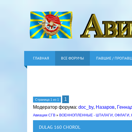
ГЛАВНАЯ
ВСЕ ФОРУМЫ
ПАВШИЕ / ПРОПАВ
1
Страница
1
из
1
Модератор форума:
doc_by
,
Назаров
,
Генна
Авиации СГВ
»
ВОЕННОПЛЕННЫЕ - ШТАЛАГИ, ОФЛАГИ,
DULAG 160 CHOROL