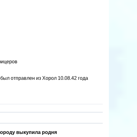
фицеров
был отправлен из Хорол 10.08.42 года
бороду выкупила родня