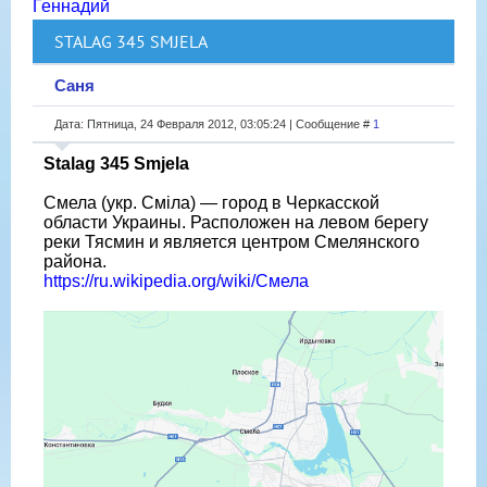
Геннадий
STALAG 345 SMJELA
Саня
Дата: Пятница, 24 Февраля 2012, 03:05:24 | Сообщение #
1
Stalag 345 Smjela
Смела (укр. Сміла) — город в Черкасской
области Украины. Расположен на левом берегу
реки Тясмин и является центром Смелянского
района.
https://ru.wikipedia.org/wiki/Смела