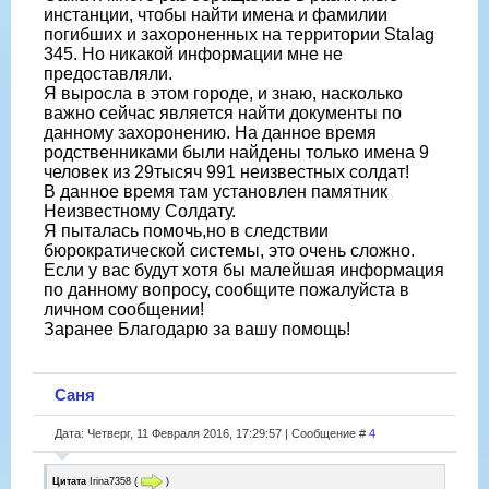
инстанции, чтобы найти имена и фамилии
погибших и захороненных на территории Stalag
345. Но никакой информации мне не
предоставляли.
Я выросла в этом городе, и знаю, насколько
важно сейчас является найти документы по
данному захоронению. На данное время
родственниками были найдены только имена 9
человек из 29тысяч 991 неизвестных солдат!
В данное время там установлен памятник
Неизвестному Солдату.
Я пыталась помочь,но в следствии
бюрократической системы, это очень сложно.
Если у вас будут хотя бы малейшая информация
по данному вопросу, сообщите пожалуйста в
личном сообщении!
Заранее Благодарю за вашу помощь!
Саня
Дата: Четверг, 11 Февраля 2016, 17:29:57 | Сообщение #
4
Цитата
Irina7358
(
)