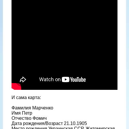
И сама карта:
Фамилия Марченко
Имя Петр
Отчество Фомич
Дата рождения/Возраст 21.10.1905
Место рождения Украинская ССР, Житомирская