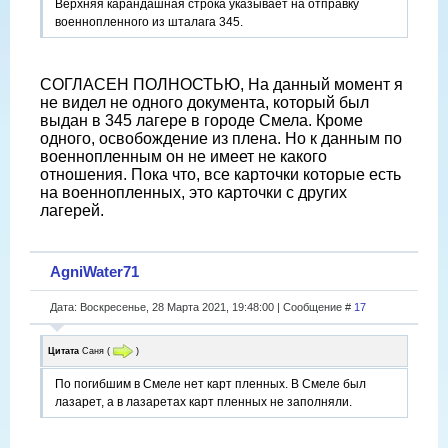
Верхняя карандашная строка указывает на отправку
военнопленного из шталага 345.
СОГЛАСЕН ПОЛНОСТЬЮ, На данный момент я
не видел не одного документа, который был
выдан в 345 лагере в городе Смела. Кроме
одного, освобождение из плена. Но к данным по
военнопленным он не имеет не какого
отношения. Пока что, все карточки которые есть
на военнопленных, это карточки с других
лагерей.
AgniWater71
Дата: Воскресенье, 28 Марта 2021, 19:48:00 | Сообщение #
17
Цитата
Саня
(
)
По погибшим в Смеле нет карт пленных. В Смеле был
лазарет, а в лазаретах карт пленных не заполняли.