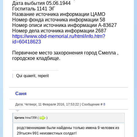
Дата выбытия 05.06.1944
Госпиталь 1141 ЭГ
Название источника информации ЦАМО
Номер фонда источника информации 58
Номер описи источника информации А-83627
Номер дела источника информации 2687
https://www.obd-memorial.ru/html/info.htm?
id=60418623
Первичное место захоронения город Смелла ,
городское кладбище.
Qui quaerit, reperit
Саня
Дата: Четверг, 11 Февраля 2016, 17:53:22 | Сообщение #
8
Цитата
Irina7358
(
)
родственниками были найдены только имена 9 человек из
29тысяч 991 неизвестных солдат!