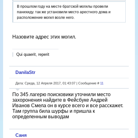
В прошлом году на месте братской могилы провели
панихиду. так же установили место арестного дома и
расположение могил возле него.
Назовите адрес этих могил.
Qui quaerit, reperit
DanilaStr
Дата: Среда, 12 Апреля 2017, 01:43:07 | Сообщение #
11
По 345 лагерю поисковики уточнили место
захоронения найдите в Фейсбуке Андрей
Иванов Смела он в курсе всего и все расскажет.
Там группа била шурфы и пришла к
определенным выводам
Саня