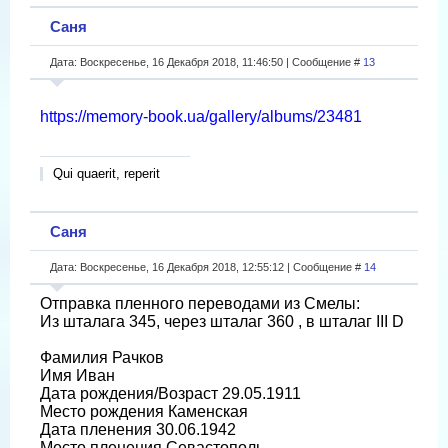
Саня
Дата: Воскресенье, 16 Декабря 2018, 11:46:50 | Сообщение #
13
https://memory-book.ua/gallery/albums/23481
Qui quaerit, reperit
Саня
Дата: Воскресенье, 16 Декабря 2018, 12:55:12 | Сообщение #
14
Отправка пленного переводами из Смелы:
Из шталага 345, через шталаг 360 , в шталаг III D
Фамилия Рачков
Имя Иван
Дата рождения/Возраст 29.05.1911
Место рождения Каменская
Дата пленения 30.06.1942
Место пленения Севастополь