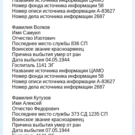
Название источника информации ЦАМО
Номер фонда источника информации 58
Номер описи источника информации А-83627
Номер дела источника информации 2687
Фамилия Волков
Имя Самуил
Отчество Изотович
Последнее место службы 836 СП
Воинское звание красноармеец
Причина выбытия умер от ран
Дата выбытия 04.05.1944
Госпиталь 1141 ЭГ
Название источника информации ЦАМО
Номер фонда источника информации 58
Номер описи источника информации А-83627
Номер дела источника информации 2687
Фамилия Кутузов
Имя Алексей
Отчество Федорович
Последнее место службы 373 СД 1235 СП
Воинское звание красноармеец
Причина выбытия умер от ран
Дата выбытия 07.05.1944