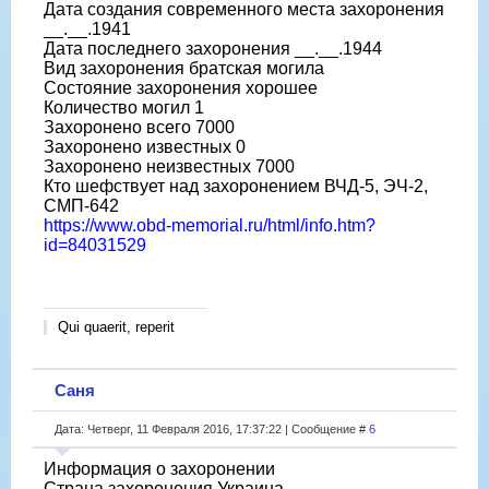
Дата создания современного места захоронения
__.__.1941
Дата последнего захоронения __.__.1944
Вид захоронения братская могила
Состояние захоронения хорошее
Количество могил 1
Захоронено всего 7000
Захоронено известных 0
Захоронено неизвестных 7000
Кто шефствует над захоронением ВЧД-5, ЭЧ-2,
СМП-642
https://www.obd-memorial.ru/html/info.htm?
id=84031529
Qui quaerit, reperit
Саня
Дата: Четверг, 11 Февраля 2016, 17:37:22 | Сообщение #
6
Информация о захоронении
Страна захоронения Украина