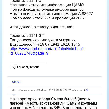
Госпиталь 1141 ЭГ
Название источника информации ЦАМО
Номер фонда источника информации 58
Номер описи источника информации А-83627
Номер дела источника информации 2687
и так далее по списку в донесении:
Госпиталь 1141 ЭГ
Тип донесения книга учета умерших
Дата донесения 19.07.1941-16.10.1945
https://www.obd-memorial.ru/html/info.htm?
id=60271748&page=9
Qui quaerit, reperit
smoll
Дата: Воскресенье, 13 Марта 2016, 01:06:09 | Сообщение #
9
На территории города Смела было 6 (шесть
лагерей) Места их установили. Самым крупным
и основным был лагерь 345. В прошлом году на