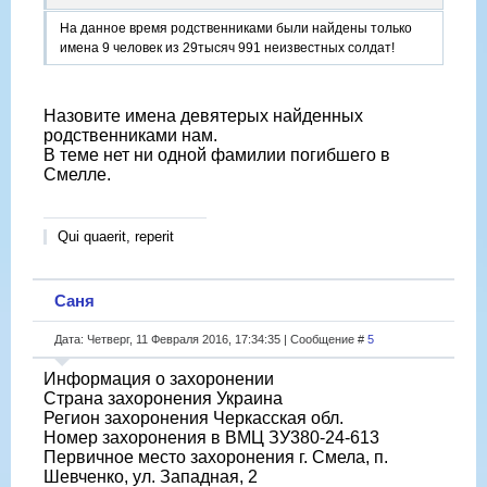
На данное время родственниками были найдены только
имена 9 человек из 29тысяч 991 неизвестных солдат!
Назовите имена девятерых найденных
родственниками нам.
В теме нет ни одной фамилии погибшего в
Смелле.
Qui quaerit, reperit
Саня
Дата: Четверг, 11 Февраля 2016, 17:34:35 | Сообщение #
5
Информация о захоронении
Страна захоронения Украина
Регион захоронения Черкасская обл.
Номер захоронения в ВМЦ ЗУ380-24-613
Первичное место захоронения г. Смела, п.
Шевченко, ул. Западная, 2