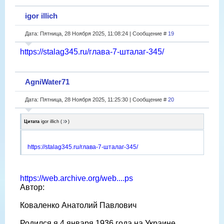
igor illich
Дата: Пятница, 28 Ноября 2025, 11:08:24 | Сообщение #
19
https://stalag345.ru/глава-7-шталаг-345/
AgniWater71
Дата: Пятница, 28 Ноября 2025, 11:25:30 | Сообщение #
20
Цитата
igor illich
(
)
https://stalag345.ru/глава-7-шталаг-345/
https://web.archive.org/web....ps
Автор:
Коваленко Анатолий Павлович
Родился я 4 января 1936 года на Украине.