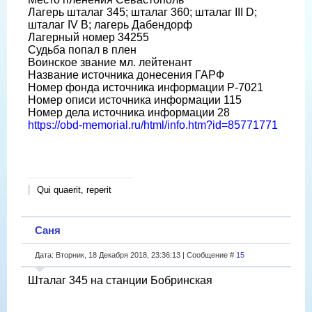
Лагерь шталаг 345; шталаг 360; шталаг III D;
шталаг IV B; лагерь Дабендорф
Лагерный номер 34255
Судьба попал в плен
Воинское звание мл. лейтенант
Название источника донесения ГАРФ
Номер фонда источника информации Р-7021
Номер описи источника информации 115
Номер дела источника информации 28
https://obd-memorial.ru/html/info.htm?id=85771771
Qui quaerit, reperit
Саня
Дата: Вторник, 18 Декабря 2018, 23:36:13 | Сообщение #
15
Шталаг 345 на станции Бобринская