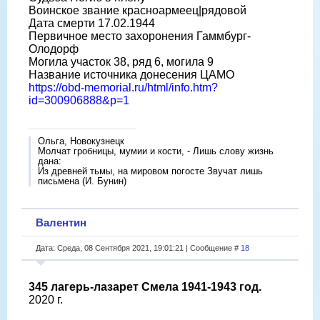
Воинское звание красноармеец|рядовой
Дата смерти 17.02.1944
Первичное место захоронения Гаммбург-
Олодорф
Могила участок 38, ряд 6, могила 9
Название источника донесения ЦАМО
https://obd-memorial.ru/html/info.htm?
id=300906888&p=1
Ольга, Новокузнецк
Молчат гробницы, мумии и кости, - Лишь слову жизнь
дана:
Из древней тьмы, на мировом погосте Звучат лишь
письмена (И. Бунин)
Валентин
Дата: Среда, 08 Сентября 2021, 19:01:21 | Сообщение #
18
345 лагерь-лазарет Смела 1941-1943 год.
2020 г.