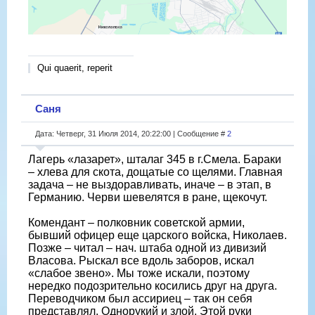
Qui quaerit, reperit
Саня
Дата: Четверг, 31 Июля 2014, 20:22:00 | Сообщение #
2
Лагерь «лазарет», шталаг 345 в г.Смела. Бараки
– хлева для скота, дощатые со щелями. Главная
задача – не выздоравливать, иначе – в этап, в
Германию. Черви шевелятся в ране, щекочут.
Комендант – полковник советской армии,
бывший офицер еще царского войска, Николаев.
Позже – читал – нач. штаба одной из дивизий
Власова. Рыскал все вдоль заборов, искал
«слабое звено». Мы тоже искали, поэтому
нередко подозрительно косились друг на друга.
Переводчиком был ассириец – так он себя
представлял. Однорукий и злой. Этой руки