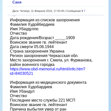
Саня
Дата: Четверг, 11 Февраля 2016, 17:43:49 | Сообщение #
7
Информация из списков захоронения
Фамилия Худойбердиев
Имя Убаудулло
Отчество
Дата рождения/Возраст __.__.1909
Воинское звание гв. лейтенант
Дата смерти 05.06.1944
Страна захоронения Украина
Регион захоронения Черкасская обл.
Место захоронения г. Смела, ул. Фурманова,
район военного городка
https://www.obd-memorial.ru/html/info.htm?
id=84030521
Информация из медицинского документа
Фамилия Худобардиев
Имя Убандул
Отчество
Последнее место службы 221 МСП
Воинское звание гв. лейтенант
Причина выбытия умер от ран