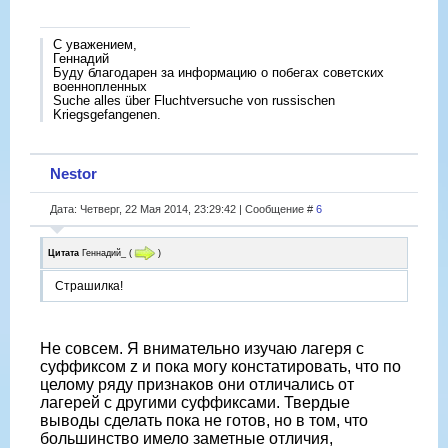
С уважением,
Геннадий
Буду благодарен за информацию о побегах советских
военнопленных
Suche alles über Fluchtversuche von russischen
Kriegsgefangenen.
Nestor
Дата: Четверг, 22 Мая 2014, 23:29:42 | Сообщение #
6
Цитата
Геннадий_
(
)
Страшилка!
Не совсем. Я внимательно изучаю лагеря с
суффиксом z и пока могу констатировать, что по
целому ряду признаков они отличались от
лагерей с другими суффиксами. Твердые
выводы сделать пока не готов, но в том, что
большинство имело заметные отличия,