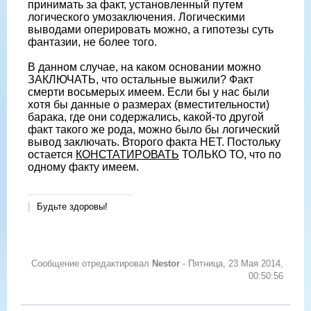
принимать за факт, установленный путем
логического умозаключения. Логическими
выводами оперировать можно, а гипотезы суть
фантазии, не более того.
В данном случае, на каком основании можно
ЗАКЛЮЧАТЬ, что остальные выжили? Факт
смерти восьмерых имеем. Если бы у нас были
хотя бы данные о размерах (вместительности)
барака, где они содержались, какой-то другой
факт такого же рода, можно было бы логический
вывод заключать. Второго факта НЕТ. Постольку
остается
КОНСТАТИРОВАТЬ
ТОЛЬКО ТО, что по
одному факту имеем.
Будьте здоровы!
Сообщение отредактировал
Nestor
-
Пятница, 23 Мая 2014,
00:50:56