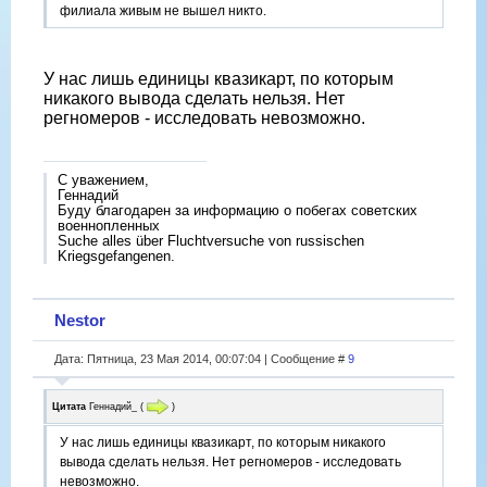
филиала живым не вышел никто.
У нас лишь единицы квазикарт, по которым
никакого вывода сделать нельзя. Нет
регномеров - исследовать невозможно.
С уважением,
Геннадий
Буду благодарен за информацию о побегах советских
военнопленных
Suche alles über Fluchtversuche von russischen
Kriegsgefangenen.
Nestor
Дата: Пятница, 23 Мая 2014, 00:07:04 | Сообщение #
9
Цитата
Геннадий_
(
)
У нас лишь единицы квазикарт, по которым никакого
вывода сделать нельзя. Нет регномеров - исследовать
невозможно.