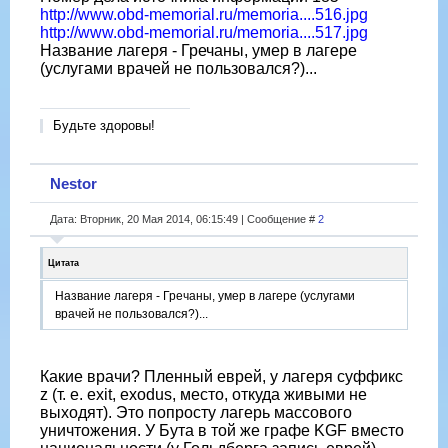
http://www.obd-memorial.ru/memoria....516.jpg
http://www.obd-memorial.ru/memoria....517.jpg
Название лагеря - Гречаны, умер в лагере
(услугами врачей не пользовался?)...
Будьте здоровы!
Nestor
Дата: Вторник, 20 Мая 2014, 06:15:49 | Сообщение #
2
Цитата
Название лагеря - Гречаны, умер в лагере (услугами
врачей не пользовался?)...
Какие врачи? Пленный еврей, у лагеря суффикс
z (т. е. exit, exodus, место, откуда живыми не
выходят). Это попросту лагерь массового
уничтожения. У Бута в той же графе KGF вместо