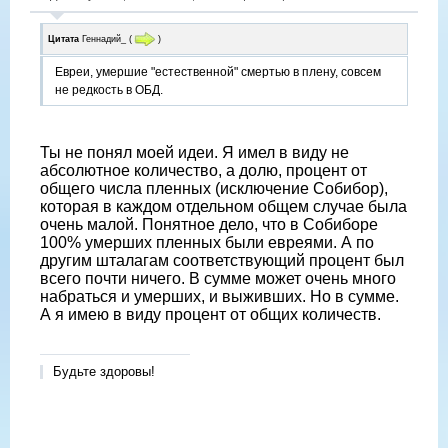
Цитата
Геннадий_
(
)
Евреи, умершие "естественной" смертью в плену, совсем
не редкость в ОБД.
Ты не понял моей идеи. Я имел в виду не
абсолютное количество, а долю, процент от
общего числа пленных (исключение Собибор),
которая в каждом отдельном общем случае была
очень малой. Понятное дело, что в Собиборе
100% умерших пленных были евреями. А по
другим шталагам соответствующий процент был
всего почти ничего. В сумме может очень много
набраться и умерших, и выживших. Но в сумме.
А я имею в виду процент от общих количеств.
Будьте здоровы!