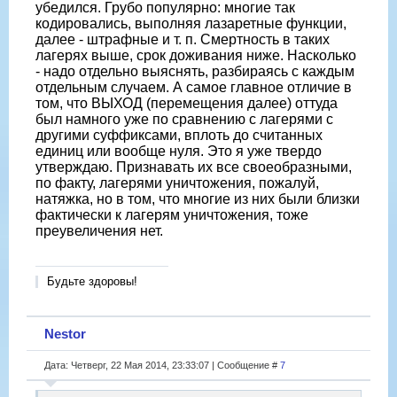
убедился. Грубо популярно: многие так
кодировались, выполняя лазаретные функции,
далее - штрафные и т. п. Смертность в таких
лагерях выше, срок доживания ниже. Насколько
- надо отдельно выяснять, разбираясь с каждым
отдельным случаем. А самое главное отличие в
том, что ВЫХОД (перемещения далее) оттуда
был намного уже по сравнению с лагерями с
другими суффиксами, вплоть до считанных
единиц или вообще нуля. Это я уже твердо
утверждаю. Признавать их все своеобразными,
по факту, лагерями уничтожения, пожалуй,
натяжка, но в том, что многие из них были близки
фактически к лагерям уничтожения, тоже
преувеличения нет.
Будьте здоровы!
Nestor
Дата: Четверг, 22 Мая 2014, 23:33:07 | Сообщение #
7