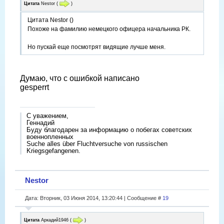
Цитата
Nestor
(
)
Цитата Nestor ()
Похоже на фамилию немецкого офицера начальника РК.
Но пускай еще посмотрят видящие лучше меня.
Думаю, что с ошибкой написано
gesperrt
С уважением,
Геннадий
Буду благодарен за информацию о побегах советских
военнопленных
Suche alles über Fluchtversuche von russischen
Kriegsgefangenen.
Nestor
Дата: Вторник, 03 Июня 2014, 13:20:44 | Сообщение #
19
Цитата
Аркадий1946
(
)