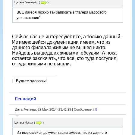
Цитата
Геннадий_
(
)
ВСЕ лагеря можно так записать в "лагеря массового
уничтожения".
Сейчас нас не интересуют все, а только данный.
Из имеющейся документации имеем, что из
данного филиала живым не вышел никто.
Найдешь вышедших живыми, обсудим. А пока
остается заключать, что все, кто туда поступил,
оттуда живыми не вышли.
Будьте здоровы!
Геннадий
Дата: Четверг, 22 Мая 2014, 23:41:29 | Сообщение #
8
Цитата
Nestor
(
)
Из имеющейся документации имеем, что из данного