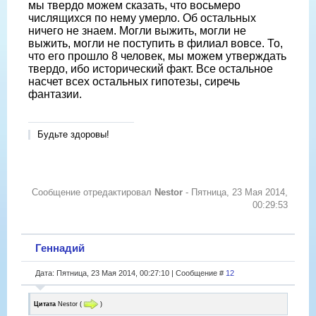
мы твердо можем сказать, что восьмеро
числящихся по нему умерло. Об остальных
ничего не знаем. Могли выжить, могли не
выжить, могли не поступить в филиал вовсе. То,
что его прошло 8 человек, мы можем утверждать
твердо, ибо исторический факт. Все остальное
насчет всех остальных гипотезы, сиречь
фантазии.
Будьте здоровы!
Сообщение отредактировал
Nestor
-
Пятница, 23 Мая 2014,
00:29:53
Геннадий
Дата: Пятница, 23 Мая 2014, 00:27:10 | Сообщение #
12
Цитата
Nestor
(
)