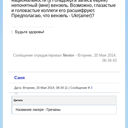
национальности (у Гольдберга запись еврей)
непонятный (мне) вензель. Возможно, глазастые
и головастые коллеги его расшифруют.
Предполагаю, что вензель - Ukr(ainer)?
Будьте здоровы!
Сообщение отредактировал
Nestor
-
Вторник, 20 Мая 2014,
06:34:43
Саня
Дата: Вторник, 20 Мая 2014, 08:34:11 | Сообщение #
3
Цитата
Название лагеря - Гречаны