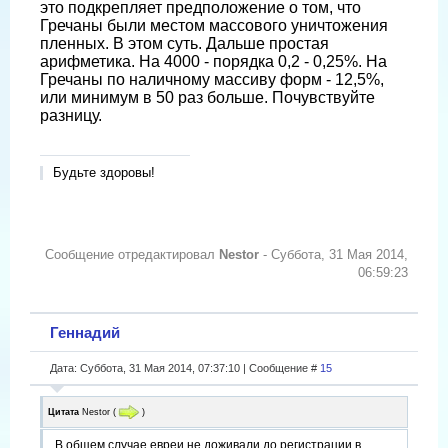
это подкрепляет предположение о том, что
Гречаны были местом массового уничтожения
пленных. В этом суть. Дальше простая
арифметика. На 4000 - порядка 0,2 - 0,25%. На
Гречаны по наличному массиву форм - 12,5%,
или минимум в 50 раз больше. Почувствуйте
разницу.
Будьте здоровы!
Сообщение отредактировал
Nestor
-
Суббота, 31 Мая 2014,
06:59:23
Геннадий
Дата: Суббота, 31 Мая 2014, 07:37:10 | Сообщение #
15
Цитата
Nestor
(
)
В общем случае евреи не доживали до регистрации в