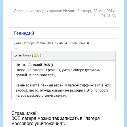
Сообщение отредактировал
Nestor
-
Четверг, 22 Мая 2014,
01:21:36
Геннадий
Дата: Четверг, 22 Мая 2014, 12:46:54 | Сообщение #
5
Цитата
Nestor
(
)
Цитата Аркадий1946 ()
Название лагеря - Гречаны, умер в лагере (услугами
врачей не пользовался?)...
Какие врачи? Пленный еврей, у лагеря суффикс z (т. е. exit,
exodus, место, откуда живыми не выходят). Это попросту
лагерь массового уничтожения.
Страшилка!
ВСЕ лагеря можно так записать в "лагеря
массового уничтожения".