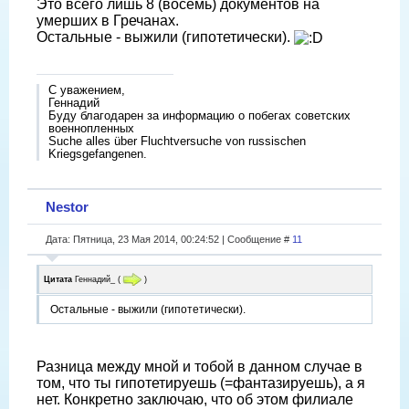
Это всего лишь 8 (восемь) документов на
умерших в Гречанах.
Остальные - выжили (гипотетически).
С уважением,
Геннадий
Буду благодарен за информацию о побегах советских
военнопленных
Suche alles über Fluchtversuche von russischen
Kriegsgefangenen.
Nestor
Дата: Пятница, 23 Мая 2014, 00:24:52 | Сообщение #
11
Цитата
Геннадий_
(
)
Остальные - выжили (гипотетически).
Разница между мной и тобой в данном случае в
том, что ты гипотетируешь (=фантазируешь), а я
нет. Конкретно заключаю, что об этом филиале