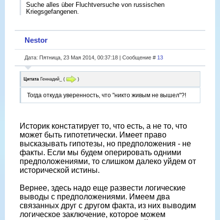
Suche alles über Fluchtversuche von russischen
Kriegsgefangenen.
Nestor
Дата: Пятница, 23 Мая 2014, 00:37:18 | Сообщение #
13
Цитата
Геннадий_
(
)
Тогда откуда уверенность, что "никто живым не вышел"?!
Историк констатирует то, что есть, а не то, что
может быть гипотетически. Имеет право
высказывать гипотезы, но предположения - не
факты. Если мы будем оперировать одними
предположениями, то слишком далеко уйдем от
исторической истины.
Вернее, здесь надо еще развести логические
выводы с предположениями. Имеем два
связанных друг с другом факта, из них выводим
логическое заключение, которое можем