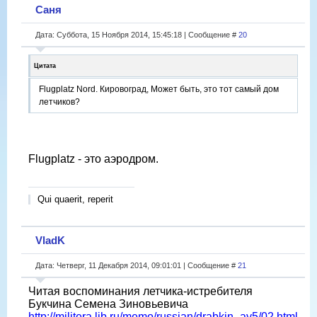
Саня
Дата: Суббота, 15 Ноября 2014, 15:45:18 | Сообщение #
20
Цитата
Flugplatz Nord. Кировоград, Может быть, это тот самый дом
летчиков?
Flugplatz - это аэродром.
Qui quaerit, reperit
VladK
Дата: Четверг, 11 Декабря 2014, 09:01:01 | Сообщение #
21
Читая воспоминания летчика-истребителя
Букчина Семена Зиновьевича
http://militera.lib.ru/memo/russian/drabkin_ay5/02.html