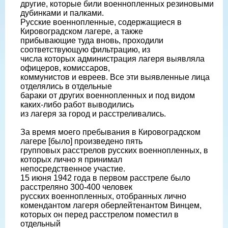
другие, которые били военнопленных резиновыми
дубинками и палками.
Русские военнопленные, содержащиеся в
Кировоградском лагере, а также
прибывающие туда вновь, проходили
соответствующую фильтрацию, из
числа которых администрация лагеря выявляла
офицеров, комиссаров,
коммунистов и евреев. Все эти выявленные лица
отделялись в отдельные
бараки от других военнопленных и под видом
каких-либо работ выводились
из лагеря за город и расстреливались.
За время моего пребывания в Кировоградском
лагере [было] произведено пять
групповых расстрелов русских военнопленных, в
которых лично я принимал
непосредственное участие.
15 июня 1942 года в первом расстреле было
расстреляно 300-400 человек
русских военнопленных, отобранных лично
комендантом лагеря оберлейтенантом Винцем,
которых он перед расстрелом поместил в
отдельный