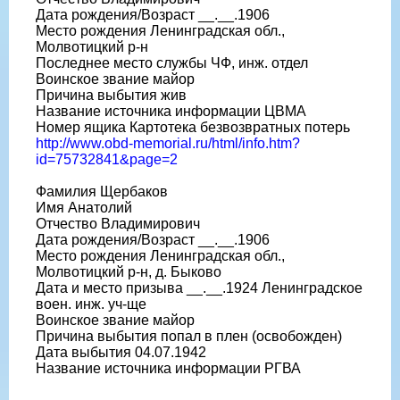
Дата рождения/Возраст __.__.1906
Место рождения Ленинградская обл.,
Молвотицкий р-н
Последнее место службы ЧФ, инж. отдел
Воинское звание майор
Причина выбытия жив
Название источника информации ЦВМА
Номер ящика Картотека безвозвратных потерь
http://www.obd-memorial.ru/html/info.htm?
id=75732841&page=2
Фамилия Щербаков
Имя Анатолий
Отчество Владимирович
Дата рождения/Возраст __.__.1906
Место рождения Ленинградская обл.,
Молвотицкий р-н, д. Быково
Дата и место призыва __.__.1924 Ленинградское
воен. инж. уч-ще
Воинское звание майор
Причина выбытия попал в плен (освобожден)
Дата выбытия 04.07.1942
Название источника информации РГВА