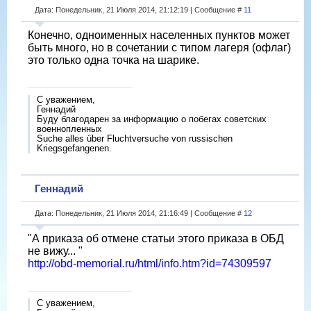
Дата: Понедельник, 21 Июля 2014, 21:12:19 | Сообщение #
11
Конечно, одноименных населенных пунктов может
быть много, но в сочетании с типом лагеря (офлаг)
это только одна точка на шарике.
С уважением,
Геннадий
Буду благодарен за информацию о побегах советских
военнопленных
Suche alles über Fluchtversuche von russischen
Kriegsgefangenen.
Геннадий
Дата: Понедельник, 21 Июля 2014, 21:16:49 | Сообщение #
12
"А приказа об отмене статьи этого приказа в ОБД
не вижу... "
http://obd-memorial.ru/html/info.htm?id=74309597
С уважением,