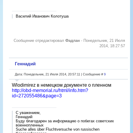
Василий Иванович Колотуша
Сообщение отредактировал
Фадлан
-
Понедельник, 21 Июля
2014, 18:27:57
Геннадий
Дата: Понедельник, 21 Июля 2014, 20:57:11 | Сообщение #
9
Wlodimirez в немецком документе о пленном
http://obd-memorial.ru/html/info.htm?
id=272055486&page=3
С уважением,
Геннадий
Буду благодарен за информацию о побегах советских
военнопленных
Suche alles über Fluchtversuche von russischen