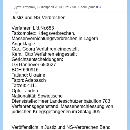
Дата: Вторник, 12 Февраля 2013, 02:17:58 | Сообщение #
3
Justiz und NS-Verbrechen
Verfahren Lfd.Nr.683
Tatkomplex: Kriegsverbrechen,
Massenvernichtungsverbrechen in Lagern
Angeklagte:
Gar., Georg Verfahren eingestellt
Kem., Otto Verfahren eingestellt
Gerichtsentscheidungen:
LG Hannover 680627
BGH 690916
Tatland: Ukraine
Tatort: Adabasch
Tatzeit: 4111
Opfer: Juden
Nationalität: Sowjetische
Dienststelle: Heer Landesschützenbataillon 783
Verfahrensgegenstand: Massenerschiessung von
jüdischen Kriegsgefangenen im Stalag 305
Veröffentlicht in Justiz und NS-Verbrechen Band