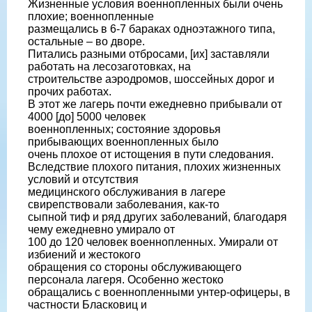
Жизненные условия военнопленных были очень
плохие; военнопленные
размещались в 6-7 бараках одноэтажного типа,
остальные – во дворе.
Питались разными отбросами, [их] заставляли
работать на лесозаготовках, на
строительстве аэродромов, шоссейных дорог и
прочих работах.
В этот же лагерь почти ежедневно прибывали от
4000 [до] 5000 человек
военнопленных; состояние здоровья
прибывающих военнопленных было
очень плохое от истощения в пути следования.
Вследствие плохого питания, плохих жизненных
условий и отсутствия
медицинского обслуживания в лагере
свирепствовали заболевания, как-то
сыпной тиф и ряд других заболеваний, благодаря
чему ежедневно умирало от
100 до 120 человек военнопленных. Умирали от
избиений и жестокого
обращения со стороны обслуживающего
персонала лагеря. Особенно жестоко
обращались с военнопленными унтер-офицеры, в
частности Бласковиц и