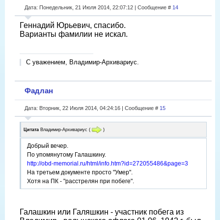
Дата: Понедельник, 21 Июля 2014, 22:07:12 | Сообщение #
14
Геннадий Юрьевич, спасибо.
Варианты фамилии не искал.
С уважением, Владимир-Архивариус.
Фадлан
Дата: Вторник, 22 Июля 2014, 04:24:16 | Сообщение #
15
Цитата
Владимир-Архивариус
(
)
Добрый вечер.
По упомянутому Галашкину.
http://obd-memorial.ru/html/info.htm?id=272055486&page=3
На третьем документе просто "Умер".
Хотя на ПК - "расстрелян при побеге".
Галашкин или Галяшкин - участник побега из