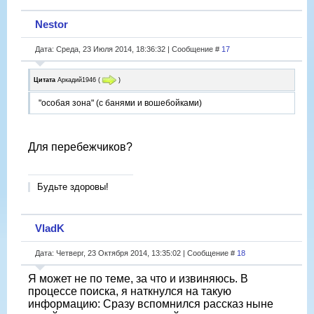
Nestor
Дата: Среда, 23 Июля 2014, 18:36:32 | Сообщение #
17
Цитата
Аркадий1946
(
)
"особая зона" (с банями и вошебойками)
Для перебежчиков?
Будьте здоровы!
VladK
Дата: Четверг, 23 Октября 2014, 13:35:02 | Сообщение #
18
Я может не по теме, за что и извиняюсь. В
процессе поиска, я наткнулся на такую
информацию: Сразу вспомнился рассказ ныне