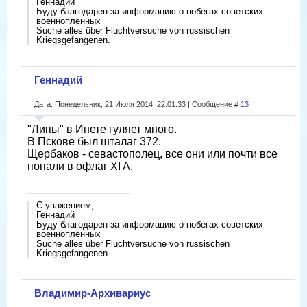
Геннадий
Буду благодарен за информацию о побегах советских
военнопленных
Suche alles über Fluchtversuche von russischen
Kriegsgefangenen.
Геннадий
Дата: Понедельник, 21 Июля 2014, 22:01:33 | Сообщение #
13
"Липы" в Инете гуляет много.
В Пскове был шталаг 372.
Щербаков - севастополец, все они или почти все
попали в офлаг XI A.
С уважением,
Геннадий
Буду благодарен за информацию о побегах советских
военнопленных
Suche alles über Fluchtversuche von russischen
Kriegsgefangenen.
Владимир-Архивариус