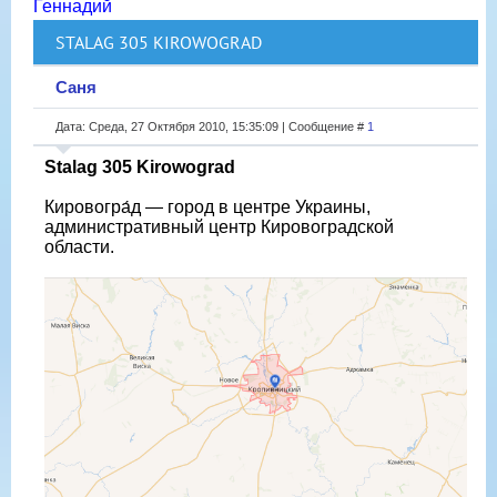
Геннадий
STALAG 305 KIROWOGRAD
Саня
Дата: Среда, 27 Октября 2010, 15:35:09 | Сообщение #
1
Stalag 305 Kirowograd
Кировогра́д — город в центре Украины,
административный центр Кировоградской
области.