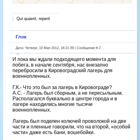
Qui quaerit, reperit
Глок
Дата: Четверг, 10 Мая 2012, 18:21:39 | Сообщение #
2
И пока мы ждали подходящего момента для
побега, в начале сентября, нас внезапно
перебросили в Кировоградский лагерь для
военнопленных.
Г.К.- Что это был за лагерь в Кировограде?
А.С. - Лагерь был сборным, а не пересыльным.
Располагался буквально в центре города и в
лагере находились многие тысячи
военнопленных.
Лагерь был поделен колючей проволокой на две
части и пленные говорили, что на второй, «особой
части» даже есть бани, вошебойки.