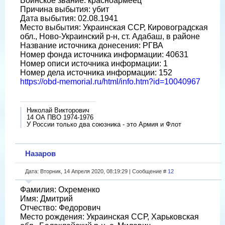
Воинское звание: красноармеец
Причина выбытия: убит
Дата выбытия: 02.08.1941
Место выбытия: Украинская ССР, Кировоградская
обл., Ново-Украинский р-н, ст. Адабаш, в районе
Название источника донесения: РГВА
Номер фонда источника информации: 40631
Номер описи источника информации: 1
Номер дела источника информации: 152
https://obd-memorial.ru/html/info.htm?id=10040967
Николай Викторович
14 ОА ПВО 1974-1976
У России только два союзника - это Армия и Флот
Назаров
Дата: Вторник, 14 Апреля 2020, 08:19:29 | Сообщение #
12
Фамилия: Охременко
Имя: Дмитрий
Отчество: Федорович
Место рождения: Украинская ССР, Харьковская