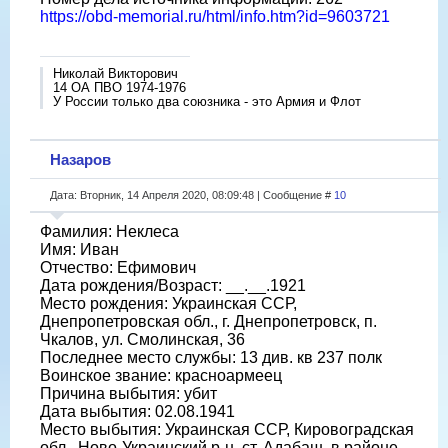
https://obd-memorial.ru/html/info.htm?id=9603721
Николай Викторович
14 ОА ПВО 1974-1976
У России только два союзника - это Армия и Флот
Назаров
Дата: Вторник, 14 Апреля 2020, 08:09:48 | Сообщение #
10
Фамилия: Неклеса
Имя: Иван
Отчество: Ефимович
Дата рождения/Возраст: __.__.1921
Место рождения: Украинская ССР,
Днепропетровская обл., г. Днепропетровск, п.
Чкалов, ул. Смолинская, 36
Последнее место службы: 13 див. кв 237 полк
Воинское звание: красноармеец
Причина выбытия: убит
Дата выбытия: 02.08.1941
Место выбытия: Украинская ССР, Кировоградская
обл., Ново-Украинский р-н, ст. Адабаш, в районе