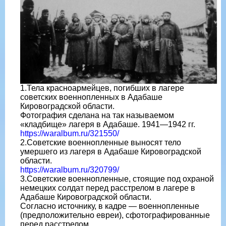
1.Тела красноармейцев, погибших в лагере
советских военнопленных в Адабаше
Кировоградской области.
Фотография сделана на так называемом
«кладбище» лагеря в Адабаше. 1941—1942 гг.
https://waralbum.ru/321550/
2.Советские военнопленные выносят тело
умершего из лагеря в Адабаше Кировоградской
области.
https://waralbum.ru/320799/
3.Советские военнопленные, стоящие под охраной
немецких солдат перед расстрелом в лагере в
Адабаше Кировоградской области.
Согласно источнику, в кадре — военнопленные
(предположительно евреи), сфотографированные
перед расстрелом.