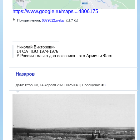
https://www.google.ru/maps....4806175
Прикрепления:
0879812.webp
(18.7 Kb)
Николай Викторович
14 ОА ПВО 1974-1976
У России только два союзника - это Армия и Флот
Назаров
Дата: Вторник, 14 Апреля 2020, 06:50:40 | Сообщение #
2