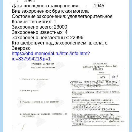
__.__.1941
Дата последнего захоронения: __.__.1945
Вид захоронения: братская могила
Состояние захоронения: удовлетворительное
Количество могил: 1
Захоронено всего: 23000
Захоронено известных: 4
Захоронено неизвестных: 22996
Кто шефствует над захоронением: школа, с.
Зверово
https://obd-memorial.ru/html/info.htm?
id=83759421&p=1