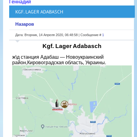
Геннадий
KGF. LAGER ADABASCH
Назаров
Дата: Вторник, 14 Апреля 2020, 06:48:58 | Сообщение #
1
Kgf. Lager Adabasch
ж\д станция Адабаш — Новоукраинский
район,Кировоградская область, Украины.