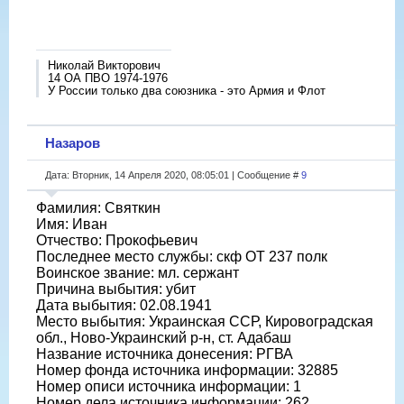
Николай Викторович
14 ОА ПВО 1974-1976
У России только два союзника - это Армия и Флот
Назаров
Дата: Вторник, 14 Апреля 2020, 08:05:01 | Сообщение #
9
Фамилия: Святкин
Имя: Иван
Отчество: Прокофьевич
Последнее место службы: скф ОТ 237 полк
Воинское звание: мл. сержант
Причина выбытия: убит
Дата выбытия: 02.08.1941
Место выбытия: Украинская ССР, Кировоградская
обл., Ново-Украинский р-н, ст. Адабаш
Название источника донесения: РГВА
Номер фонда источника информации: 32885
Номер описи источника информации: 1
Номер дела источника информации: 262