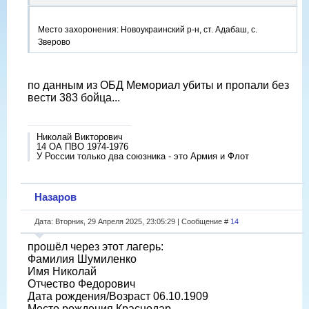
Место захоронения: Новоукраинский р-н, ст. Адабаш, с.
Зверово
по данным из ОБД Мемориал убиты и пропали без
вести 383 бойца...
Николай Викторович
14 ОА ПВО 1974-1976
У России только два союзника - это Армия и Флот
Назаров
Дата: Вторник, 29 Апреля 2025, 23:05:29 | Сообщение #
14
прошёл через этот лагерь:
Фамилия Шумиленко
Имя Николай
Отчество Федорович
Дата рождения/Возраст 06.10.1909
Место рождения Краснодар