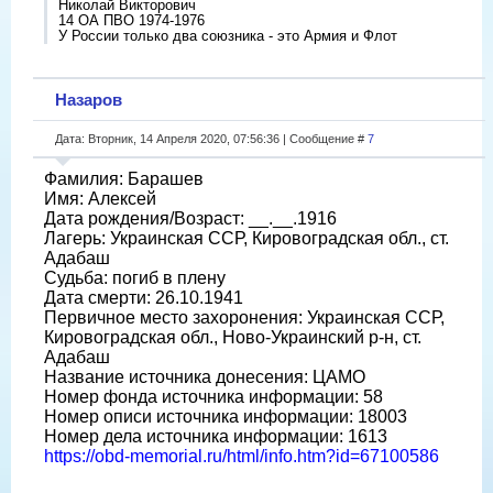
Николай Викторович
14 ОА ПВО 1974-1976
У России только два союзника - это Армия и Флот
Назаров
Дата: Вторник, 14 Апреля 2020, 07:56:36 | Сообщение #
7
Фамилия: Барашев
Имя: Алексей
Дата рождения/Возраст: __.__.1916
Лагерь: Украинская ССР, Кировоградская обл., ст.
Адабаш
Судьба: погиб в плену
Дата смерти: 26.10.1941
Первичное место захоронения: Украинская ССР,
Кировоградская обл., Ново-Украинский р-н, ст.
Адабаш
Название источника донесения: ЦАМО
Номер фонда источника информации: 58
Номер описи источника информации: 18003
Номер дела источника информации: 1613
https://obd-memorial.ru/html/info.htm?id=67100586