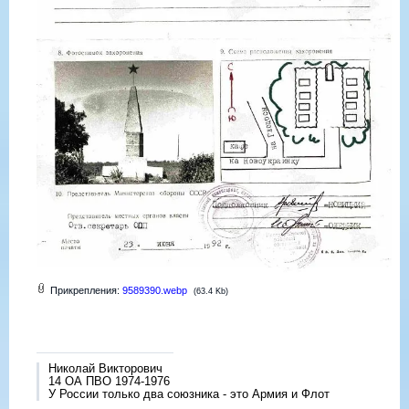
Прикрепления:
9589390.webp
(63.4 Kb)
Николай Викторович
14 ОА ПВО 1974-1976
У России только два союзника - это Армия и Флот