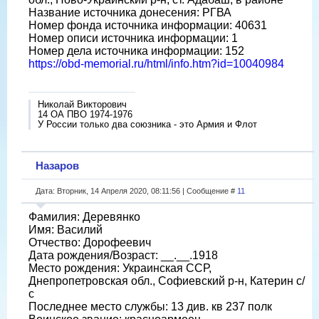
Название источника донесения: РГВА
Номер фонда источника информации: 40631
Номер описи источника информации: 1
Номер дела источника информации: 152
https://obd-memorial.ru/html/info.htm?id=10040984
Николай Викторович
14 ОА ПВО 1974-1976
У России только два союзника - это Армия и Флот
Назаров
Дата: Вторник, 14 Апреля 2020, 08:11:56 | Сообщение #
11
Фамилия: Деревянко
Имя: Василий
Отчество: Дорофеевич
Дата рождения/Возраст: __.__.1918
Место рождения: Украинская ССР,
Днепропетровская обл., Софиевский р-н, Катерин с/
с
Последнее место службы: 13 див. кв 237 полк