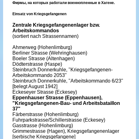
Фирмы, на которых работали военнопленные в Хагене.
Einsatz von Kriegsgefangenen
Zentrale Kriegsgefangenenlager bzw.
Arbeitskommandos
(sortiert nach Strassennamen)
Ahmerweg (Hohenlimburg)
Berliner Strasse (Wehringhausen)
Boeler Strasse (Altenhagen)
Dödterstrasse (Haspe)
Steinbruch Donnerkuhle, "Kriegsgefangenen-
Arbeitskommando 2053"
Steinbruch Donnerkuhle, "Arbeitskommando 6/23"
[belegt August 1942]
Eckeseyer Strasse (Eckesey)
Eppenhauser Strasse (Eppenhausen),
"Kriegsgefangenen-Bau- und Arbeitsbataillon
37"
Färberstrasse (Hohenlimburg)
Fuhrparkstrasse/Schillerstrasse (Eckesey)
Gasstrasse (Hohenlimburg)
Grimmestrasse (Hagen), Kriegsgefangenenlager
[serbische Kriegsgefangene]