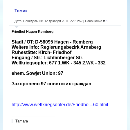
Томик
Дата: Понедельник, 12 Декабря 2011, 22:31:52 | Сообщение #
3
Friedhof Hagen-Remberg
Stadt / OT: D-58095 Hagen - Remberg
Weitere Info: Regierungsbezirk Arnsberg
Ruhestätte: Kirch- Friedhof
Eingang / Str.: Lichtenberger Str.
Weltkriegsopfer: 677 1.WK - 345 2.WK - 332
ehem. Sowjet Union: 97
Захоронено 97 советских граждан
http://www.weltkriegsopfer.de/Friedho....60.html
Tamara