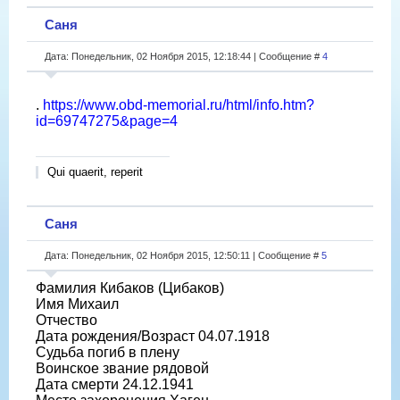
Саня
Дата: Понедельник, 02 Ноября 2015, 12:18:44 | Сообщение #
4
.
https://www.obd-memorial.ru/html/info.htm?
id=69747275&page=4
Qui quaerit, reperit
Саня
Дата: Понедельник, 02 Ноября 2015, 12:50:11 | Сообщение #
5
Фамилия Кибаков (Цибаков)
Имя Михаил
Отчество
Дата рождения/Возраст 04.07.1918
Судьба погиб в плену
Воинское звание рядовой
Дата смерти 24.12.1941