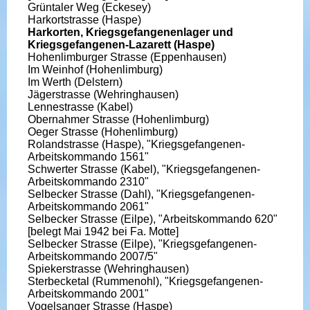
Grüntaler Weg (Eckesey)
Harkortstrasse (Haspe)
Harkorten, Kriegsgefangenenlager und
Kriegsgefangenen-Lazarett (Haspe)
Hohenlimburger Strasse (Eppenhausen)
Im Weinhof (Hohenlimburg)
Im Werth (Delstern)
Jägerstrasse (Wehringhausen)
Lennestrasse (Kabel)
Obernahmer Strasse (Hohenlimburg)
Oeger Strasse (Hohenlimburg)
Rolandstrasse (Haspe), "Kriegsgefangenen-
Arbeitskommando 1561"
Schwerter Strasse (Kabel), "Kriegsgefangenen-
Arbeitskommando 2310"
Selbecker Strasse (Dahl), "Kriegsgefangenen-
Arbeitskommando 2061"
Selbecker Strasse (Eilpe), "Arbeitskommando 620"
[belegt Mai 1942 bei Fa. Motte]
Selbecker Strasse (Eilpe), "Kriegsgefangenen-
Arbeitskommando 2007/5"
Spiekerstrasse (Wehringhausen)
Sterbecketal (Rummenohl), "Kriegsgefangenen-
Arbeitskommando 2001"
Vogelsanger Strasse (Haspe)