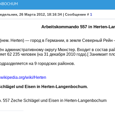
ENBOCHUM
едельник, 26 Марта 2012, 18:16:34 | Сообщение #
1
Arbeitskommando 557 in Herten-L
(нем. Herten) — город в Германии, в земле Северный Рейн
н административному округу Мюнстер. Входит в состав ра
яет 62 235 человек (на 31 декабря 2010 года).[ Занимает п
одразделяется на 9 городских районов.
e.wikipedia.org/wiki/Herten
chlägel und Eisen in Herten-Langenbochum.
o. 557 Zeche Schlägel und Eisen in Herten-Langenbochum