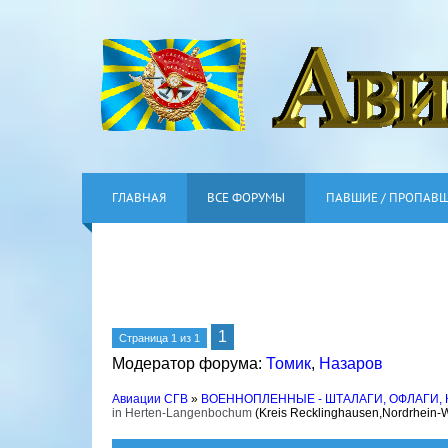
ГЛАВНАЯ
ВСЕ ФОРУМЫ
ПАВШИЕ / ПРОПАВ
1
Страница
1
из
1
Модератор форума:
Томик
,
Назаров
Авиации СГВ
»
ВОЕННОПЛЕННЫЕ - ШТАЛАГИ, ОФЛАГИ,
in Herten-Langenbochum
(Kreis Recklinghausen,Nordrhein-W